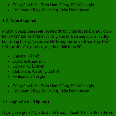
Tổng Chủ biên: Trần Nam Dũng, Bùi Văn Nghị
Chủ biên: Vũ Quốc Chung, Trần Đức Huyên
1.2. Toán 6 tập hai
Phương pháp biên soạn
Toán 6
được chọn lọc nhằm mục đích
hỗ trợ GV, hạn chế được những khó khăn trong quá trình dạy
học, đồng thời giúp các em HS hứng thú hơn khi học tập. Mỗi
bài học đều được xây dựng theo tinh thần 5E:
Engage: Kết nối
Explore: Khám phá
Explain: Giải thích
Elaborate: Áp dụng cụ thể
Evaluate: Đánh giá
Tổng Chủ biên: Trần Nam Dũng, Bùi Văn Nghị
Chủ biên: Vũ Quốc Chung, Trần Đức Huyên
2.1. Ngữ văn 6 – Tập một
Ngữ văn 6 gồm 2 tập được biên soạn thành 10 chủ điểm thú vị;