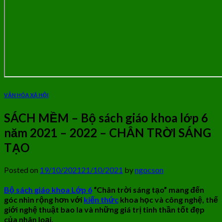
VĂN HÓA XÃ HỘI
SÁCH MỀM – Bộ sách giáo khoa lớp 6
năm 2021 – 2022 – CHÂN TRỜI SÁNG
TẠO
Posted on
19/10/2021
21/10/2021
by
ngocson
Bộ sách giáo khoa Lớp 6
“Chân trời sáng tạo” mang đến
góc nhìn rộng hơn với
kiến thức
khoa học và công nghệ, thế
giới nghệ thuật bao la và những giá trị tinh thần tốt đẹp
của nhân loại.