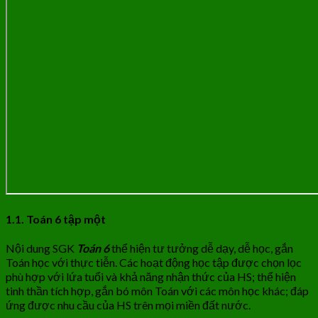
1.1. Toán 6 tập một
Nội dung SGK
Toán 6
thể hiện tư tưởng dễ dạy, dễ học, gắn
Toán học với thực tiễn. Các hoạt động học tập được chọn lọc
phù hợp với lứa tuổi và khả năng nhận thức của HS; thể hiện
tinh thần tích hợp, gắn bó môn Toán với các môn học khác; đáp
ứng được nhu cầu của HS trên mọi miền đất nước.