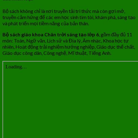
Bộ sách không chỉ là nơi truyền tải tri thức mà còn gợi mở,
truyền cảm hứng để các em học sinh tìm tòi, khám phá, sáng tạo
và phát triển mọi tiềm năng của bản thân.
Bộ sách giáo khoa Chân trời sáng tạo lớp 6
, gồm đầy đủ 11
môn: Toán, Ngữ văn, Lịch sử và Địa lý, Âm nhạc, Khoa học tự
nhiên, Hoạt động trải nghiệm hướng nghiệp, Giáo dục thể chất,
Giáo dục công dân, Công nghệ, Mĩ thuật, Tiếng Anh.