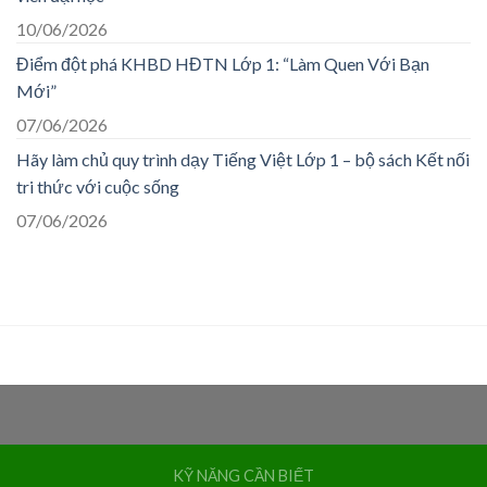
10/06/2026
Điểm đột phá KHBD HĐTN Lớp 1: “Làm Quen Với Bạn
Mới”
07/06/2026
Hãy làm chủ quy trình dạy Tiếng Việt Lớp 1 – bộ sách Kết nối
tri thức với cuộc sống
07/06/2026
KỸ NĂNG CẦN BIẾT