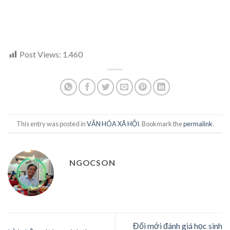
Post Views:
1.460
This entry was posted in
VĂN HÓA XÃ HỘI
. Bookmark the
permalink
.
NGOCSON
Đổi mới đánh giá học sinh