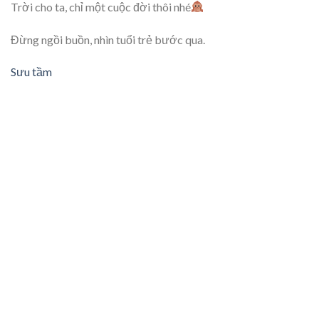
Trời cho ta, chỉ một cuộc đời thôi nhé
Đừng ngồi buồn, nhìn tuổi trẻ bước qua.
Sưu tầm