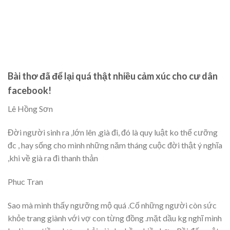
Bài thơ đã để lại quá thật nhiều cảm xúc cho cư dân
facebook!
Lê Hồng Sơn
Đời người sinh ra ,lớn lên ,già đi, đó là quy luật ko thể cưỡng
đc , hay sống cho mình những năm tháng cuộc đời thật ý nghĩa
,khi về già ra đi thanh thản
Phuc Tran
Sao mà mình thấy ngưỡng mộ quá .Cố những người còn sức
khỏe trang giành với vợ con từng đồng .mặt dầu kg nghĩ mình