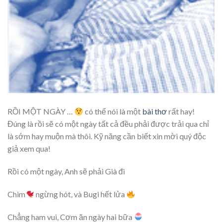
RỒI MỘT NGÀY …
có thể nói là một
bài thơ
rất hay!
Đúng là rồi sẽ có một ngày tất cả đều phải được trải qua chỉ
là sớm hay muộn mà thôi. Kỹ năng cần biết xin mời quý độc
giả xem qua!
Rồi có một ngày, Anh sẽ phải Già đi
Chim
ngừng hót, và Bugi hết lửa
Chẳng ham vui, Cơm ăn ngày hai bữa