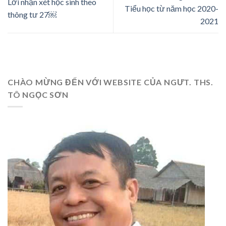
Lời nhận xét học sinh theo
Tiểu học từ năm học 2020-
thông tư 27￼
2021
CHÀO MỪNG ĐẾN VỚI WEBSITE CỦA NGƯT. THS.
TÔ NGỌC SƠN