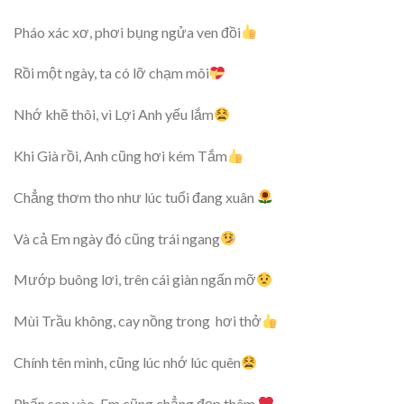
Pháo xác xơ, phơi bụng ngửa ven đồi
Rồi một ngày, ta có lỡ chạm môi
Nhớ khẽ thôi, vì Lợi Anh yếu lắm
Khi Già rồi, Anh cũng hơi kém Tắm
Chẳng thơm tho như lúc tuổi đang xuân
Và cả Em ngày đó cũng trái ngang
Mướp buông lơi, trên cái giàn ngấn mỡ
Mùi Trầu không, cay nồng trong hơi thở
Chính tên mình, cũng lúc nhớ lúc quên
Phấn son vào, Em cũng chẳng đẹp thêm