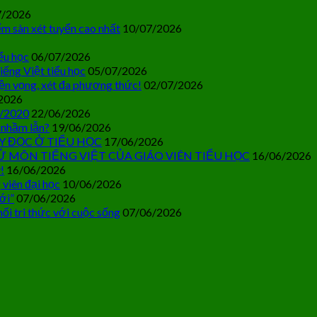
7/2026
m sàn xét tuyển cao nhất
10/07/2026
ểu học
06/07/2026
iếng Việt tiểu học
05/07/2026
ện vọng, xét đa phương thức!
02/07/2026
2026
0/2020
22/06/2026
 nhầm lẫn?
19/06/2026
Y ĐỌC Ở TIỂU HỌC
17/06/2026
Ử MÔN TIẾNG VIỆT CỦA GIÁO VIÊN TIỂU HỌC
16/06/2026
!
16/06/2026
 viên đại học
10/06/2026
ới”
07/06/2026
ối tri thức với cuộc sống
07/06/2026