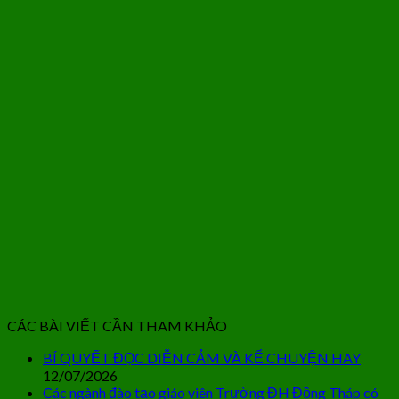
CÁC BÀI VIẾT CẦN THAM KHẢO
BÍ QUYẾT ĐỌC DIỄN CẢM VÀ KỂ CHUYỆN HAY
12/07/2026
Các ngành đào tạo giáo viên Trường ĐH Đồng Tháp có