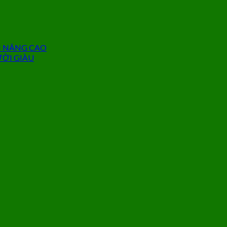
N NÂNG CAO
ƯỜI GIÀU