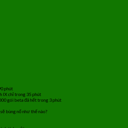
90 phút
 IX chỉ trong 35 phút
,000 gói beta đã hết trong 3 phút
 sẽ bùng nổ như thế nào?