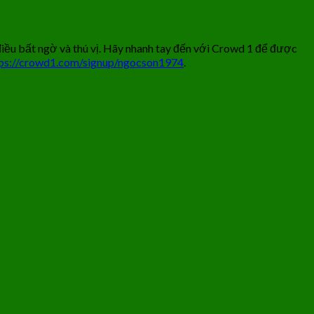
ngờ và thú vị. Hãy nhanh tay đến với Crowd 1 để được
tps://crowd1.com/signup/ngocson1974
.