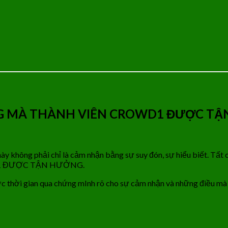
NG MÀ THÀNH VIÊN CROWD1 ĐƯỢC T
này không phải chỉ là cảm nhận bằng sự suy đón, sự hiểu biết. Tấ
1 ĐƯỢC TẬN HƯỞNG.
 thời gian qua chứng mInh rõ cho sự cảm nhận và những điều mà 