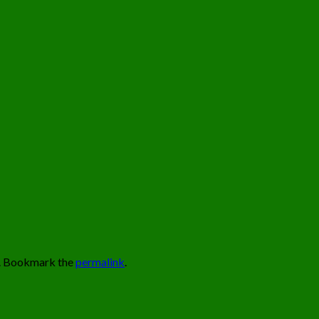
. Bookmark the
permalink
.