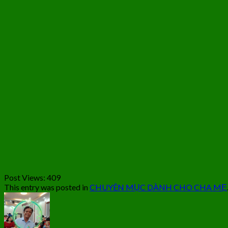
Post Views:
409
This entry was posted in
CHUYÊN MỤC DÀNH CHO CHA MẸ