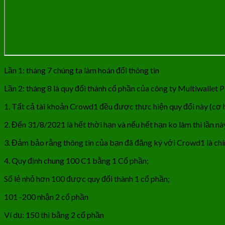
Lần 1: tháng 7 chúng ta làm hoán đổi thông tin
Lần 2: tháng 8 là quy đổi thành cổ phần của công ty Multiwallet
1. Tất cả tài khoản Crowd1 đều được thực hiện quy đổi này (cơ hộ
2. Đến 31/8/2021 là hết thời hạn và nếu hết hạn ko làm thì lần 
3. Đảm bảo rằng thông tin của bạn đã đăng ký với Crowd1 là chính x
4. Quy định chung 100 C1 bằng 1 Cổ phần;
Số lẻ nhỏ hơn 100 được quy đổi thành 1 cổ phần;
101 -200 nhận 2 cổ phần
Ví dụ: 150 thì bằng 2 cổ phần