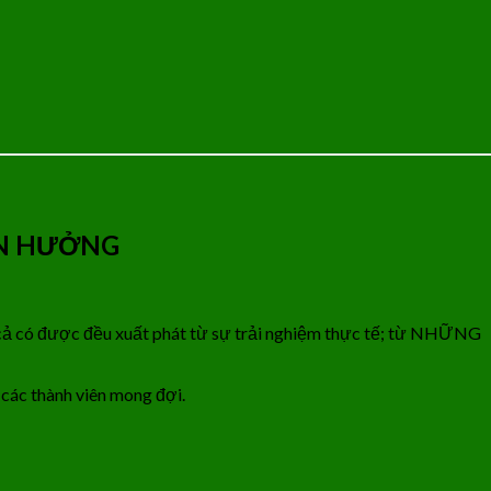
ẬN HƯỞNG
t cả có được đều xuất phát từ sự trải nghiệm thực tế; từ NHỮNG
các thành viên mong đợi.