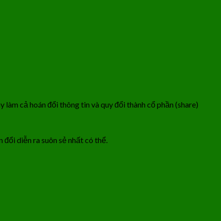
 làm cả hoán đổi thông tin và quy đổi thành cổ phần (share)
 đổi diễn ra suôn sẻ nhất có thể.