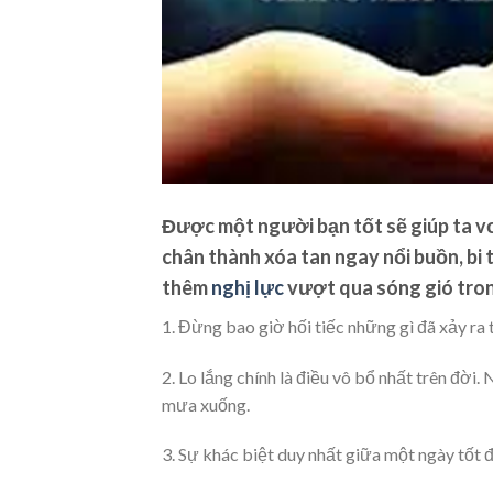
Được một người bạn tốt sẽ giúp ta vơ
chân thành xóa tan ngay nổi buồn, bi
thêm
nghị lực
vượt qua sóng gió tron
1. Đừng bao giờ hối tiếc những gì đã xảy ra 
2. Lo lắng chính là điều vô bổ nhất trên đời
mưa xuống.
3. Sự khác biệt duy nhất giữa một ngày tốt đ