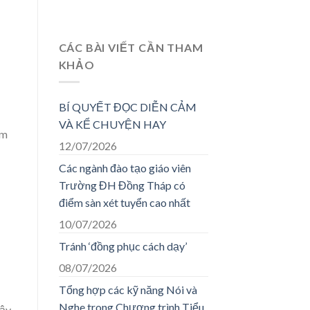
CÁC BÀI VIẾT CẦN THAM
KHẢO
BÍ QUYẾT ĐỌC DIỄN CẢM
VÀ KỂ CHUYỆN HAY
ôm
12/07/2026
Các ngành đào tạo giáo viên
Trường ĐH Đồng Tháp có
điểm sàn xét tuyển cao nhất
10/07/2026
Tránh ‘đồng phục cách dạy’
08/07/2026
Tổng hợp các kỹ năng Nói và
Nghe trong Chương trình Tiểu
ậy.