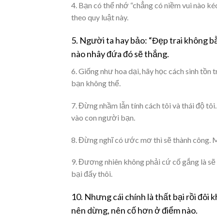
4. Bạn có thể nhớ “chẳng có niềm vui nào k
theo quy luật này.
5. Người ta hay bảo: “Đẹp trai không b
nào nhây đứa đó sẽ thắng.
6. Giống như hoa dại, hãy học cách sinh tồn
bạn không thể.
7. Đừng nhầm lẫn tính cách tôi và thái độ tôi.
vào con người bạn.
8. Đừng nghĩ có ước mơ thì sẽ thành công. 
9. Đương nhiên không phải cứ cố gắng là sẽ t
bại đấy thôi.
10. Nhưng cái chính là thất bại rồi đôi 
nên dừng, nên cố hơn ở điểm nào.