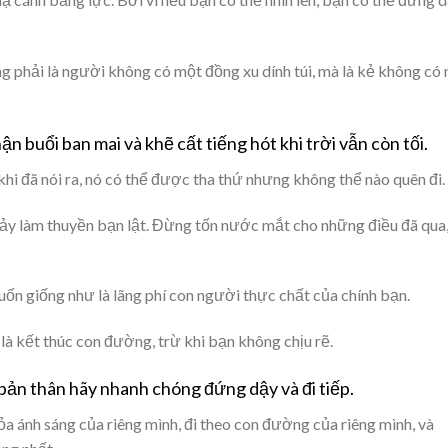
g phải là người không có một đồng xu dính túi, mà là kẻ không có 
 buổi ban mai và khẽ cất tiếng hót khi trời vẫn còn tối.
khi đã nói ra, nó có thể được tha thứ nhưng không thể nào quên đi.
hảy làm thuyền bạn lật. Đừng tốn nước mắt cho những điều đã qua
 giống như là lãng phí con người thực chất của chính bạn.
à kết thúc con đường, trừ khi bạn không chịu rẽ.
 bản thân hãy nhanh chóng đứng dậy và đi tiếp.
ỏa ánh sáng của riêng mình, đi theo con đường của riêng mình, và