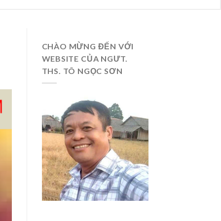
CHÀO MỪNG ĐẾN VỚI
WEBSITE CỦA NGƯT.
THS. TÔ NGỌC SƠN