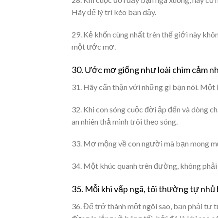
Hãy để lý trí kéo bạn dậy.
29. Kẻ khốn cùng nhất trên thế giới này khôn
một ước mơ.
30. Ước mơ giống như loài chim cảm nhận
31. Hãy cẩn thận với những gì bạn nói. Một 
32. Khi con sóng cuộc đời ập đến và dòng c
an nhiên thả mình trôi theo sóng.
33. Mơ mộng về con người mà bạn mong muốn
34. Một khúc quanh trên đường, không phải l
35. Mỗi khi vấp ngã, tôi thường tự nhủ
36. Để trở thành một ngôi sao, bạn phải tự t