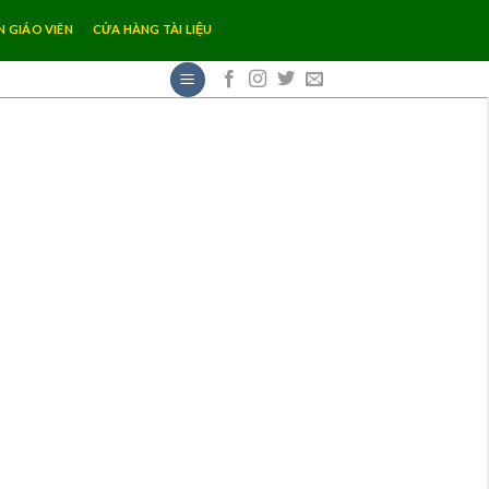
N GIÁO VIÊN
CỬA HÀNG TÀI LIỆU