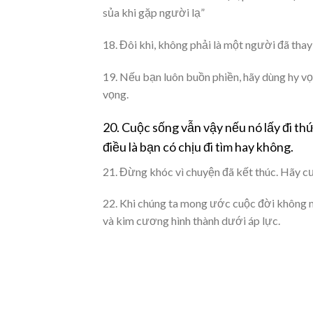
sủa khi gặp người lạ”
18. Đôi khi, không phải là một người đã thay 
19. Nếu bạn luôn buồn phiền, hãy dùng hy vọn
vọng.
20. Cuộc sống vẫn vậy nếu nó lấy đi thứ 
điều là bạn có chịu đi tìm hay không.
21. Đừng khóc vì chuyện đã kết thúc. Hãy cườ
22. Khi chúng ta mong ước cuộc đời không n
và kim cương hình thành dưới áp lực.