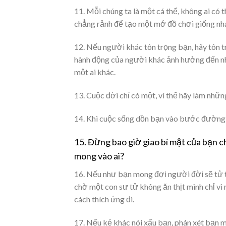
11. Mỗi chúng ta là một cá thể, không ai có
chẳng rảnh để tạo một mớ đồ chơi giống nh
12. Nếu người khác tôn trọng bạn, hãy tôn t
hành động của người khác ảnh hưởng đến nhâ
một ai khác.
13. Cuộc đời chỉ có một, vì thế hãy làm nhữ
14. Khi cuộc sống dồn bạn vào bước đường cù
15. Đừng bao giờ giao bí mật của bạn ch
mong vào ai?
16. Nếu như bạn mong đợi người đời sẽ tử tế
chờ một con sư tử không ăn thịt mình chỉ vì
cách thích ứng đi.
17. Nếu kẻ khác nói xấu bạn, phán xét bạn 