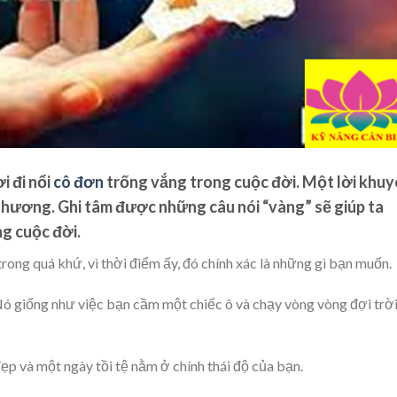
i đi nổi
cô đơn
trống vắng trong cuộc đời. Một lời khu
 thương. Ghi tâm được những câu nói “vàng” sẽ giúp ta
g cuộc đời.
trong quá khứ, vì thời điểm ấy, đó chính xác là những gì bạn muốn.
. Nó giống như việc bạn cầm một chiếc ô và chạy vòng vòng đợi trờ
ẹp và một ngày tồi tệ nằm ở chính thái độ của bạn.