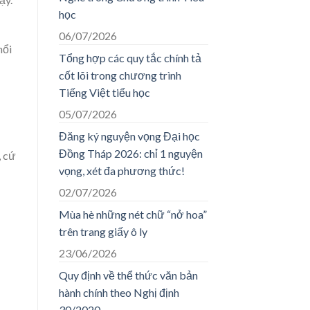
học
06/07/2026
nổi
Tổng hợp các quy tắc chính tả
cốt lõi trong chương trình
Tiếng Việt tiểu học
05/07/2026
Đăng ký nguyện vọng Đại học
Đồng Tháp 2026: chỉ 1 nguyện
, cứ
vọng, xét đa phương thức!
02/07/2026
Mùa hè những nét chữ “nở hoa”
trên trang giấy ô ly
23/06/2026
Quy định về thể thức văn bản
hành chính theo Nghị định
30/2020