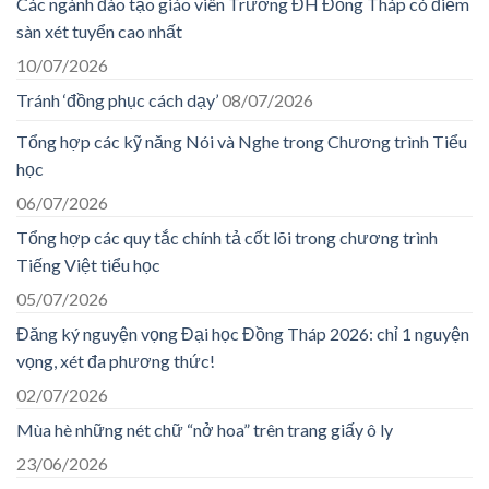
Các ngành đào tạo giáo viên Trường ĐH Đồng Tháp có điểm
sàn xét tuyển cao nhất
10/07/2026
Tránh ‘đồng phục cách dạy’
08/07/2026
Tổng hợp các kỹ năng Nói và Nghe trong Chương trình Tiểu
học
06/07/2026
Tổng hợp các quy tắc chính tả cốt lõi trong chương trình
Tiếng Việt tiểu học
05/07/2026
Đăng ký nguyện vọng Đại học Đồng Tháp 2026: chỉ 1 nguyện
vọng, xét đa phương thức!
02/07/2026
Mùa hè những nét chữ “nở hoa” trên trang giấy ô ly
23/06/2026