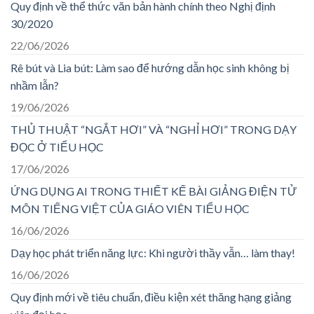
Quy định về thể thức văn bản hành chính theo Nghị định
30/2020
22/06/2026
Rê bút và Lia bút: Làm sao để hướng dẫn học sinh không bị
nhầm lẫn?
19/06/2026
THỦ THUẬT “NGẮT HƠI” VÀ “NGHỈ HƠI” TRONG DẠY
ĐỌC Ở TIỂU HỌC
17/06/2026
ỨNG DỤNG AI TRONG THIẾT KẾ BÀI GIẢNG ĐIỆN TỬ
MÔN TIẾNG VIỆT CỦA GIÁO VIÊN TIỂU HỌC
16/06/2026
Dạy học phát triển năng lực: Khi người thầy vẫn… làm thay!
16/06/2026
Quy định mới về tiêu chuẩn, điều kiện xét thăng hạng giảng