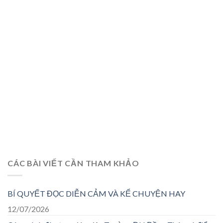
CÁC BÀI VIẾT CẦN THAM KHẢO
BÍ QUYẾT ĐỌC DIỄN CẢM VÀ KỂ CHUYỆN HAY
12/07/2026