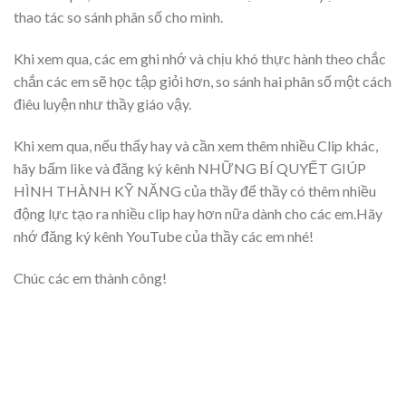
thao tác so sánh phân số cho mình.
Khi xem qua, các em ghi nhớ và chịu khó thực hành theo chắc
chắn các em sẽ học tập giỏi hơn, so sánh hai phân số một cách
điêu luyện như thầy giáo vậy.
Khi xem qua, nếu thấy hay và cần xem thêm nhiều Clip khác,
hãy bấm like và đăng ký kênh NHỮNG BÍ QUYẾT GIÚP
HÌNH THÀNH KỸ NĂNG của thầy để thầy có thêm nhiều
động lực tạo ra nhiều clip hay hơn nữa dành cho các em.Hãy
nhớ đăng ký kênh YouTube của thầy các em nhé!
Chúc các em thành công!