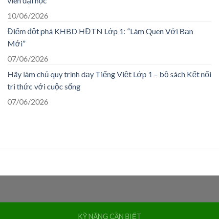
viên đại học
10/06/2026
Điểm đột phá KHBD HĐTN Lớp 1: “Làm Quen Với Bạn
Mới”
07/06/2026
Hãy làm chủ quy trình dạy Tiếng Việt Lớp 1 – bộ sách Kết nối
tri thức với cuộc sống
07/06/2026
KỸ NĂNG CẦN BIẾT