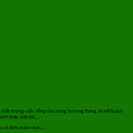
o chất lượng cuộc sống của chúng ta trong tháng. Và kế hoạch
người thân, bạn bè,…
ẫy cô đơn, buồn chán,…