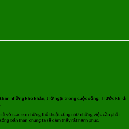
i thân những khó khăn, trở ngại trong cuộc sống. Trước khi đi
.
a sẻ với các em những thủ thuật cũng như những việc cần phải
c sống bản thân, chúng ta sẽ cảm thấy rất hạnh phúc.