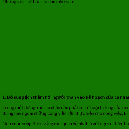
Những việc cơ bản cần làm như sau:
1. Bổ sung lịch thăm hỏi
người thân vào kế hoạch của cá nhâ
Trong một tháng, mỗi cá nhân cần phải có kế hoạch riêng của mì
tháng này ngoài những công việc cần thực hiện cho công việc, kinh
Nếu cuộc sống thiều vắng mối quan hệ nhất là với người thân, bạ