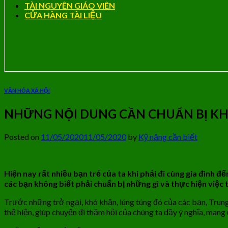
TÀI NGUYÊN GIÁO VIÊN
CỬA HÀNG TÀI LIỆU
VĂN HÓA XÃ HỘI
NHỮNG NỘI DUNG CẦN CHUẨN BỊ KH
Posted on
11/05/2020
11/05/2020
by
Kỹ năng cần biết
Hiện nay rất nhiều bạn trẻ của ta khi phải đi cùng gia đình 
các bạn không biết phải
chuẩn bị những gì và thực hiện việc
Trước những trở ngại, khó khăn, lúng túng đó của các bạn, Tru
thể hiện, giúp chuyến đi thăm hỏi của chúng ta đầy ý nghĩa, mang 