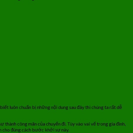
ết luôn chuẩn bị những nội dung sau đây thì chúng ta rất dễ
ự thành công mãn của chuyến đi. Tùy vào vai vế trong gia đình,
ọn cho đúng cách bước khởi sự này.