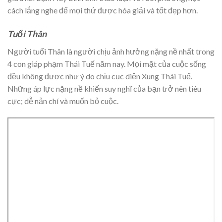
cách lắng nghe để mọi thứ được hóa giải và tốt đẹp hơn.
Tuổi Thân
Người tuổi Thân là người chịu ảnh hưởng nặng nề nhất trong
4 con giáp phạm Thái Tuế năm nay. Mọi mặt của cuộc sống
đều không được như ý do chịu cục diện Xung Thái Tuế.
Những áp lực nặng nề khiến suy nghĩ của bạn trở nên tiêu
cực; dễ nản chí và muốn bỏ cuộc.