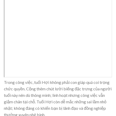
Trong công việc, tuổi Hợi không phải con giáp quá coi trọng
chức quyền. Cộng thêm chút lười biếng đặc trưng của người
tuổi này nên dù thông minh; linh hoạt nhưng công việc vẫn
giậm chân tại chỗ. Tuổi Hợi còn dễ mắc những sai lầm nhỏ
nhặt; không đáng có khiến bạn bị lãnh đạo và đồng nghiệp
thường xuyên phê bình.