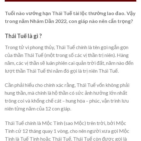
Tuổi nào vướng hạn Thái Tuế tài lộc thường lao đao. Vậy
trong năm Nhâm Dần 2022, con giáp nào nên cẩn trọng?
Thái Tuế là gì ?
Trong tử vi phong thủy, Thái Tuế chính là tên gọi ngắn gọn
của thần Thái Tuế (một trong số các vị thần trị niên). Hàng
năm, các vị thần sẽ luân phiên cai quản trời đất, năm nào đến
lượt thần Thái Tuế thì năm đó gọi là trị niên Thái Tuế.
Cần phải hiểu cho chính xác rằng, Thái Tuế vốn không phải
hung thần, mà chính là hộ thần có sức ảnh hưởng lớn nhất
trông coi và khống chế cát – hung họa – phúc, vận trình lưu
niên từng năm của 12 con giáp.
Thái Tuế chính là Mộc Tinh (sao Mộc) trên trời, bởi Mộc
Tinh cứ 12 tháng quay 1 vòng, cho nên người xưa gọi Mộc
Tinh là Tuế Tinh hoặc Thái Tuế. Thái Tuế còn được gọi là