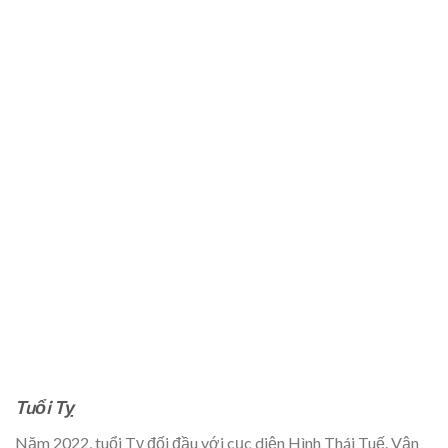
Tuổi Tỵ
Năm 2022, tuổi Tỵ đối đầu với cục diện Hình Thái Tuế. Vận