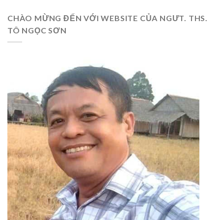
CHÀO MỪNG ĐẾN VỚI WEBSITE CỦA NGƯT. THS.
TÔ NGỌC SƠN