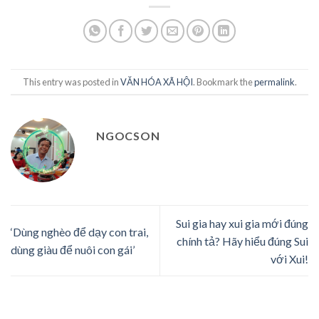
This entry was posted in
VĂN HÓA XÃ HỘI
. Bookmark the
permalink
.
NGOCSON
Sui gia hay xui gia mới đúng
‘Dùng nghèo để dạy con trai,
chính tả? Hãy hiểu đúng Sui
dùng giàu để nuôi con gái’
với Xui!