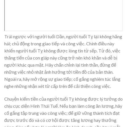
Trái ngược với người tuổi Dần, người tuổi Tỵ lại không hăng
hái; chủ động trong giao tiếp và công việc. Chính điều này
khiến người tuổi Tỵ không được lòng tin từ sếp. Từ đó, việc
thăng tiến của con giáp này cũng trở nên khó khăn và dễ bị
người khác qua mặt. Hãy chấn chỉnh lại tinh thần, đừng để
những việc nhỏ nhặt ảnh hưởng tới tiền đồ của bản thân.
Ngoài ra, hãy mở rộng sự giao tiếp; cố gắng nghiêm túc lắng
nghe những nhận xét từ cấp trên để cải thiện công việc.
Chuyện kiếm tiền của người tuổi Tỵ không được lý tưởng do
chịu cục diện Hình Thái Tuế. Nếu bạn làm công ăn lương, hãy
cố gắng tập trung vào công việc; để giữ vững thành tích đạt
được trước đó và có cơ hội được tăng lương hay thưởng