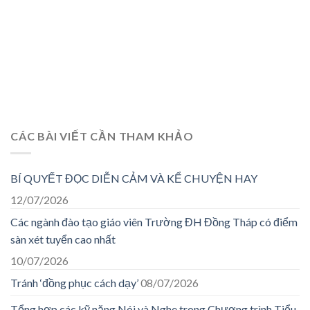
CÁC BÀI VIẾT CẦN THAM KHẢO
BÍ QUYẾT ĐỌC DIỄN CẢM VÀ KỂ CHUYỆN HAY
12/07/2026
Các ngành đào tạo giáo viên Trường ĐH Đồng Tháp có điểm
sàn xét tuyển cao nhất
10/07/2026
Tránh ‘đồng phục cách dạy’
08/07/2026
Tổng hợp các kỹ năng Nói và Nghe trong Chương trình Tiểu