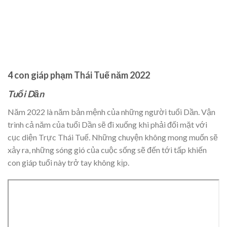
4 con giáp phạm Thái Tuế năm 2022
Tuổi Dần
Năm 2022 là năm bản mệnh của những người tuổi Dần. Vận
trình cả năm của tuổi Dần sẽ đi xuống khi phải đối mặt với
cục diện Trực Thái Tuế. Những chuyện không mong muốn sẽ
xảy ra, những sóng gió của cuộc sống sẽ đến tới tấp khiến
con giáp tuổi này trở tay không kịp.