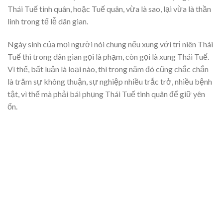
Thái Tuế tinh quân, hoặc Tuế quân, vừa là sao, lại vừa là thần
linh trong tế lễ dân gian.
Ngày sinh của mọi người nói chung nếu xung với trị niên Thái
Tuế thì trong dân gian gọi là phạm, còn gọi là xung Thái Tuế.
Vì thế, bất luận là loại nào, thì trong năm đó cũng chắc chắn
là trăm sự không thuận, sự nghiệp nhiều trắc trở, nhiều bệnh
tật, vì thế mà phải bái phụng Thái Tuế tinh quân để giữ yên
ổn.