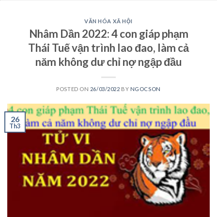
VĂN HÓA XÃ HỘI
Nhâm Dần 2022: 4 con giáp phạm
Thái Tuế vận trình lao đao, làm cả
năm không dư chỉ nợ ngập đầu
POSTED ON
26/03/2022
BY
NGOCSON
26
Th3