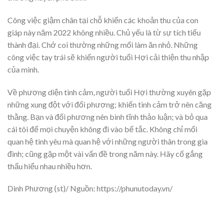
Công việc giậm chân tại chỗ khiến các khoản thu của con
giáp này năm 2022 không nhiều. Chủ yếu là từ sự tích tiểu
thành đại. Chớ coi thường những mối làm ăn nhỏ. Những
công việc tay trái sẽ khiến người tuổi Hợi cải thiện thu nhập
của mình.
Về phương diện tình cảm, người tuổi Hợi thường xuyên gặp
những xung đột với đối phương; khiến tình cảm trở nên căng
thằng. Bạn và đối phương nên bình tĩnh thảo luận; và bỏ qua
cái tôi để mọi chuyện không đi vào bế tắc. Không chỉ mối
quan hệ tình yêu mà quan hệ với những người thân trong gia
đình; cũng gặp một vài vấn đề trong năm này. Hãy cố gắng
thấu hiểu nhau nhiều hơn.
Dinh Phương (st)/ Nguồn: https://phunutoday.vn/