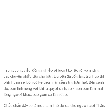
Trong công việc, đồng nghiệp sẽ luôn tạo rắc rối và những
câu chuyện phức tạp cho bạn. Dù bạn đã cố gắng tránh xa thị
phi nhưng sẽ luôn có kẻ tiểu nhân sẵn sàng hãm hại. Bên cạnh
đó, bản tính nóng vội khi ra quyết định; sẽ khiến bạn làm mất
lòng người khác, bao gồm cả lãnh đạo.
Chắc chắn đây sẽ là một năm khó dư dả cho người tuổi Thân.