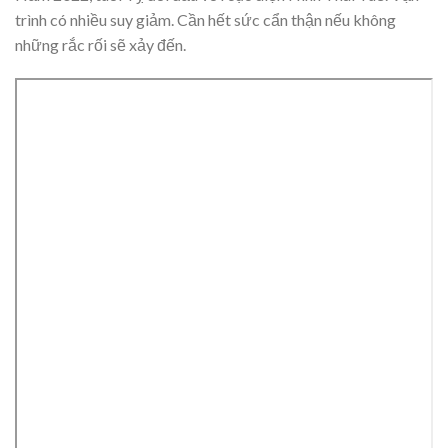
trình có nhiều suy giảm. Cần hết sức cẩn thận nếu không
những rắc rối sẽ xảy đến.