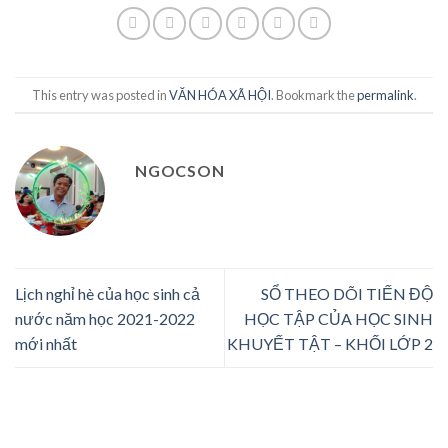
This entry was posted in
VĂN HÓA XÃ HỘI
. Bookmark the
permalink
.
NGOCSON
Lịch nghỉ hè của học sinh cả
SỔ THEO DÕI TIẾN ĐỘ
nước năm học 2021-2022
HỌC TẬP CỦA HỌC SINH
mới nhất
KHUYẾT TẬT – KHỐI LỚP 2