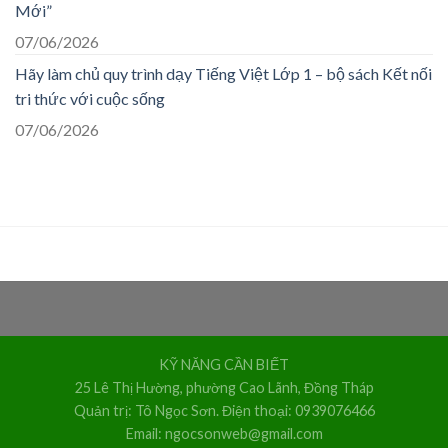
Mới”
07/06/2026
Hãy làm chủ quy trình dạy Tiếng Việt Lớp 1 – bộ sách Kết nối
tri thức với cuộc sống
07/06/2026
KỸ NĂNG CẦN BIẾT
25 Lê Thị Hường, phường Cao Lãnh, Đồng Tháp
Quản trị: Tô Ngọc Sơn. Điện thoại: 0939076466
Email: ngocsonweb@gmail.com