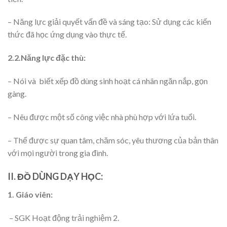
– Năng lực giải quyết vấn đề và sáng tạo: Sử dụng các kiến
thức đã học ứng dụng vào thực tế.
2.2.Năng lực đặc thù:
– Nói và biết xếp đồ dùng sinh hoạt cá nhân ngăn nắp, gọn
gàng.
– Nêu được một số công việc nhà phù hợp với lứa tuổi.
– Thể được sự quan tâm, chăm sóc, yêu thương của bản thân
với mọi người trong gia đình.
II. ĐỒ DÙNG DẠY HỌC:
1. Giáo viên:
– SGK Hoạt động trải nghiệm 2.