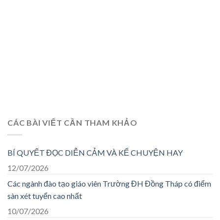
CÁC BÀI VIẾT CẦN THAM KHẢO
BÍ QUYẾT ĐỌC DIỄN CẢM VÀ KỂ CHUYỆN HAY
12/07/2026
Các ngành đào tạo giáo viên Trường ĐH Đồng Tháp có điểm
sàn xét tuyển cao nhất
10/07/2026