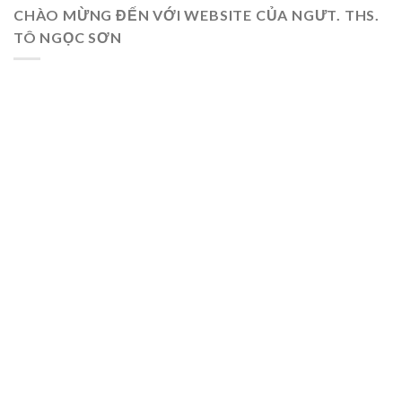
CHÀO MỪNG ĐẾN VỚI WEBSITE CỦA NGƯT. THS.
TÔ NGỌC SƠN