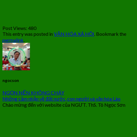
Post Views:
480
This entry was posted in
VĂN HÓA XÃ HỘI
. Bookmark the
permalink
.
ngocson
NGỌN NẾN KHÔNG CHÁY
Những cảm nhận về đất nước, con người và văn hóa Lào
Chào mừng đến với website của NGƯT. ThS. Tô Ngọc Sơn