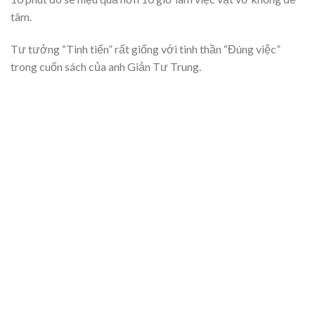
tâm.
Tư tưởng “Tinh tiến” rất giống với tinh thần “Đúng việc”
trong cuốn sách của anh Giản Tư Trung.