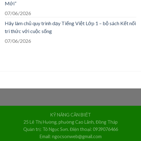
Mới”
07/06/2026
Hãy làm chủ quy trình dạy Tiếng Việt Lớp 1 – bộ sách Kết nối
tri thức với cuộc sống
07/06/2026
KỸ NĂNG CẦN BIẾT
25 Lê Thị Hường, phường Cao Lãnh, Đồng Tháp
Quản trị: Tô Ngọc Sơn. Điện thoại: 0939076466
Email: ngocsonweb@gmail.com