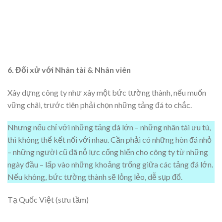
6. Đối xử với Nhân tài & Nhân viên
Xây dựng công ty như xây một bức tường thành, nếu muốn
vững chãi, trước tiên phải chọn những tảng đá to chắc.
Nhưng nếu chỉ với những tảng đá lớn – những nhân tài ưu tú,
thì không thể kết nối với nhau. Cần phải có những hòn đá nhỏ
– những người cũ đã nỗ lực cống hiến cho công ty từ những
ngày đầu – lấp vào những khoảng trống giữa các tảng đá lớn.
Nếu không, bức tường thành sẽ lỏng lẻo, dễ sụp đổ.
Tạ Quốc Việt (sưu tầm)