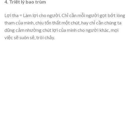
4. Triết lý bao trùm
Lợi tha = Làm lợi cho người. Chỉ cần mỗi người gọt bớt lòng
tham của mình, chịu tổn thất một chút, hay chỉ cần chúng ta
dũng cảm nhường chút lợi của mình cho người khác, mọi
việc sẽ suôn sẻ, trôi chảy.