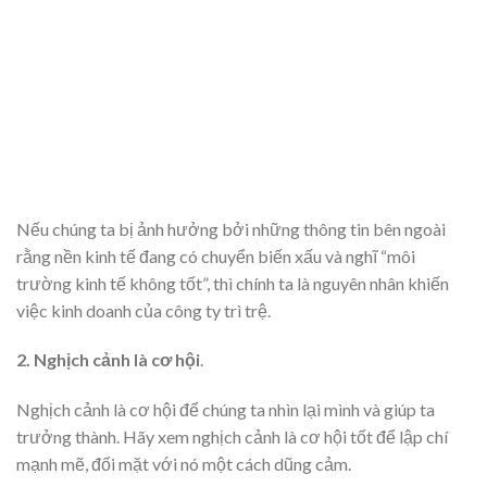
Nếu chúng ta bị ảnh hưởng bởi những thông tin bên ngoài
rằng nền kinh tế đang có chuyển biến xấu và nghĩ “môi
trường kinh tế không tốt”, thì chính ta là nguyên nhân khiến
việc kinh doanh của công ty trì trệ.
2. Nghịch cảnh là cơ hội
.
Nghịch cảnh là cơ hội để chúng ta nhìn lại mình và giúp ta
trưởng thành. Hãy xem nghịch cảnh là cơ hội tốt để lập chí
mạnh mẽ, đối mặt với nó một cách dũng cảm.