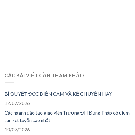
CÁC BÀI VIẾT CẦN THAM KHẢO
BÍ QUYẾT ĐỌC DIỄN CẢM VÀ KỂ CHUYỆN HAY
12/07/2026
Các ngành đào tạo giáo viên Trường ĐH Đồng Tháp có điểm
sàn xét tuyển cao nhất
10/07/2026