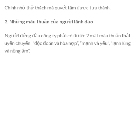
Chính nhờ thử thách mà quyết tâm được tựu thành.
3. Những mâu thuẫn của người lãnh đạo
Người đứng đầu công ty phải có được 2 mặt mâu thuẫn thật
uyển chuyển: “độc đoán và hòa hợp”, “mạnh và yếu”, “lạnh lùng
và nồng ấm”.