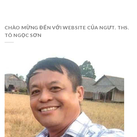
CHÀO MỪNG ĐẾN VỚI WEBSITE CỦA NGƯT. THS.
TÔ NGỌC SƠN