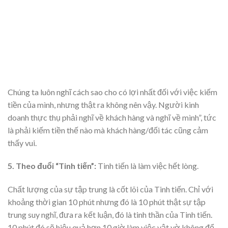
Chúng ta luôn nghĩ cách sao cho có lợi nhất đối với việc kiếm
tiền của mình, nhưng thật ra không nên vậy. Người kinh
doanh thực thụ phải nghĩ về khách hàng và nghĩ về mình”, tức
là phải kiếm tiền thế nào mà khách hàng/đối tác cũng cảm
thấy vui.
5. Theo đuổi “Tinh tiến”:
Tinh tiến là làm việc hết lòng.
Chất lượng của sự tập trung là cốt lõi của Tinh tiến. Chỉ với
khoảng thời gian 10 phút nhưng đó là 10 phút thật sự tập
trung suy nghĩ, đưa ra kết luận, đó là tinh thần của Tinh tiến.
10 phút đó sẽ hiệu quả hơn 10 giờ làm việc vật vờ không để