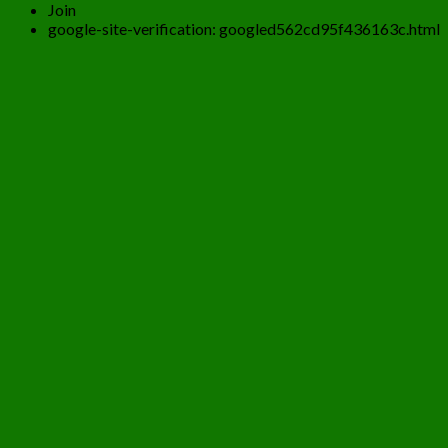
Join
google-site-verification: googled562cd95f436163c.html