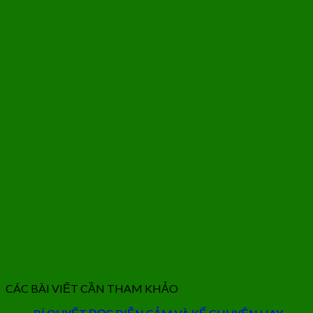
CÁC BÀI VIẾT CẦN THAM KHẢO