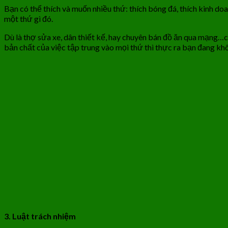
Bạn có thể thích và muốn nhiều thứ: thích bóng đá, thích kinh do
một thứ gì đó.
Dù là thợ sửa xe, dân thiết kế, hay chuyên bán đồ ăn qua mạng…ch
bản chất của việc tập trung vào mọi thứ thì thực ra bạn đang khô
3. Luật trách nhiệm