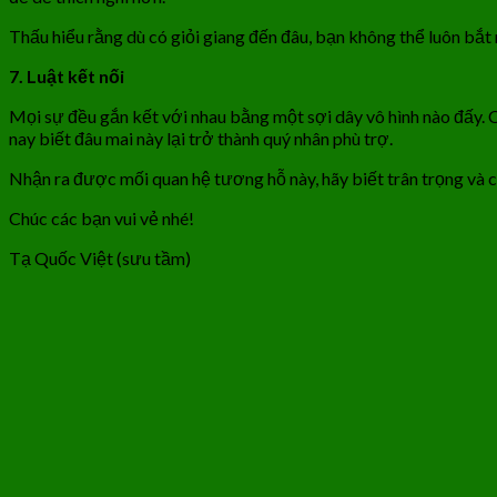
Thấu hiểu rằng dù có giỏi giang đến đâu, bạn không thể luôn bắt 
7. Luật kết nối
Mọi sự đều gắn kết với nhau bằng một sợi dây vô hình nào đấy. 
nay biết đâu mai này lại trở thành quý nhân phù trợ.
Nhận ra được mối quan hệ tương hỗ này, hãy biết trân trọng và c
Chúc các bạn vui vẻ nhé!
Tạ Quốc Việt (sưu tầm)