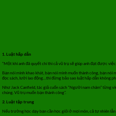
1. Luật hấp dẫn
“Một khi anh đã quyết chí thì cả vũ trụ sẽ giúp anh đạt được việ
Bạn nói mình khao khát, bạn nói mình muốn thành công, bạn nói
đọc sách, lười lao động…thì đừng bảo sao luật hấp dẫn không ph
Như Jack Canfield, tác giả cuốn sách “Người nam châm” từng v
chúng. Vũ trụ muốn bạn thành công”.
2. Luật tập trung
Nếu trường học dạy bạn cần học giỏi ở mọi môn, cả tự nhiên lẫn 