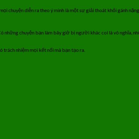
mọi chuyện diễn ra theo ý mình là một sự giải thoát khỏi gánh nặng
Có những chuyện bạn làm bây giờ bị người khác coi là vô nghĩa, n
ó trách nhiệm mọi kết nối mà bạn tạo ra.