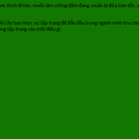
anh, thích đi học, muốn làm chồng đảm đang, muốn là đứa bạn tốt…n
ỉ cần bạn thực sự tập trung để đẫn đầu trong ngành mình lựa chọn,
ng tập trung vào một điều gì.