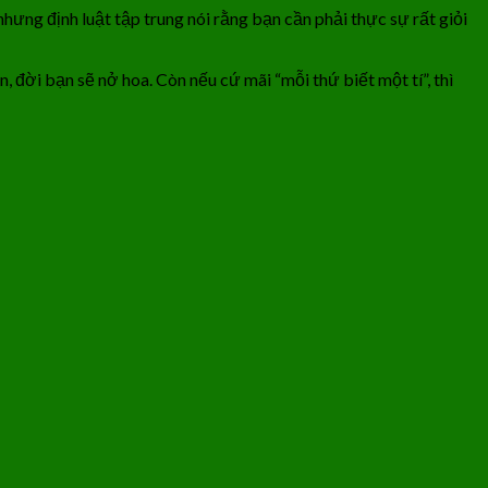
hưng định luật tập trung nói rằng bạn cần phải thực sự rất giỏi
 đời bạn sẽ nở hoa. Còn nếu cứ mãi “mỗi thứ biết một tí”, thì