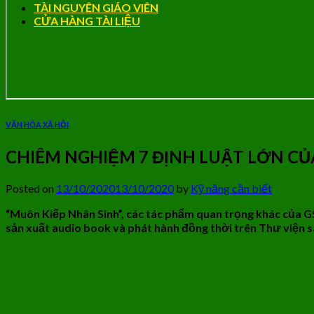
TÀI NGUYÊN GIÁO VIÊN
CỬA HÀNG TÀI LIỆU
VĂN HÓA XÃ HỘI
CHIÊM NGHIỆM 7 ĐỊNH LUẬT LỚN CỦ
Posted on
13/10/2020
13/10/2020
by
Kỹ năng cần biết
“Muôn Kiếp Nhân Sinh”, các tác phẩm quan trọng khác của 
sản xuất audio book và phát hành đồng thời trên Thư viện s