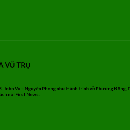
A VŨ TRỤ
GS. John Vu – Nguyên Phong như Hành trình về Phương Đông, 
ách nói First News.