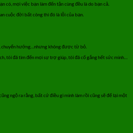
bạn có, mọi việc bạn làm đến tận cùng đều là do bạn cả.
n cuộc đời bất công thì đó là lỗi của bạn.
ơi, chuyển hướng…nhưng không được từ bỏ.
ách, tôi đã tìm đến mọi sự trợ giúp, tôi đã cố gắng hết sức mình…
cũng ngộ ra rằng, bất cứ điều gì mình làm rồi cũng sẽ để lại một