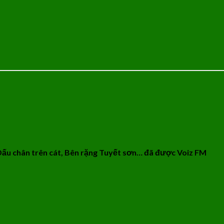
Dấu chân trên cát, Bên rặng Tuyết sơn… đã được Voiz FM