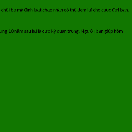
 chối bỏ mà định luật chấp nhận có thể đem lại cho cuộc đời bạn.
hưng 10 năm sau lại là cực kỳ quan trọng. Người bạn giúp hôm