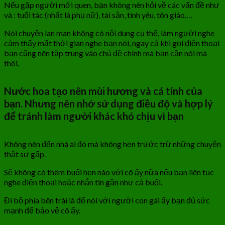
Nếu gặp người mới quen, bạn không nên hỏi về các vấn đề như
và : tuổi tác (nhất là phụ nữ), tài sản, tình yêu, tôn giáo,…
Nói chuyện lan man không có nội dung cụ thể, làm người nghe
cảm thấy mất thời gian nghe bạn nói, ngay cả khi gọi điện thoại
bạn cũng nên tập trung vào chủ đề chính mà bạn cần nói mà
thôi.
Nước hoa tạo nên mùi hương và cá tính của
bạn. Nhưng nên nhớ sử dụng điều độ và hợp lý
để tránh làm người khác khó chịu vì bạn
Không nên đến nhà ai đó mà không hẹn trước trừ những chuyện
thật sự gấp.
Sẽ không có thêm buổi hẹn nào với cô ấy nữa nếu bạn liên tục
nghe điện thoại hoặc nhắn tin gần như cả buổi.
Đi bộ phía bên trái là để nói với người con gái ấy bạn đủ sức
mạnh để bảo vệ cô ấy.