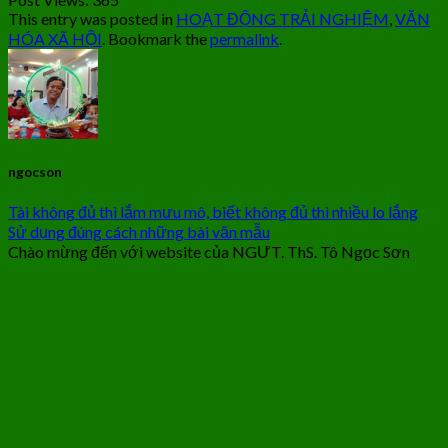
This entry was posted in
HOẠT ĐỘNG TRẢI NGHIỆM
,
VĂN
HÓA XÃ HỘI
. Bookmark the
permalink
.
ngocson
Tài không đủ thì lắm mưu mô, biết không đủ thì nhiều lo lắng
Sử dụng đúng cách những bài văn mẫu
Chào mừng đến với website của NGƯT. ThS. Tô Ngọc Sơn