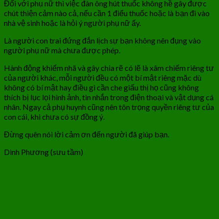
Đối với phụ nữ thì việc đàn ông hút thuốc không hề gây được
chút thiện cảm nào cả, nếu cần 1 điếu thuốc hoặc là bạn đi vào
nhà vệ sinh hoặc là hỏi ý người phụ nữ ấy.
Là người con trai đứng đắn lịch sự bạn không nên đụng vào
người phụ nữ mà chưa được phép.
Hành động khiếm nhã và gây chia rẽ có lẽ là xâm chiếm riêng tư
của người khác, mỗi người đều có một bí mật riêng mặc dù
không có bí mật hay điều gì cần che giấu thị họ cũng không
thích bị lục lọi hình ảnh, tin nhắn trong điện thoại và vật dụng cá
nhân. Ngay cả phụ huynh cũng nên tôn trọng quyền riêng tư của
con cái, khi chưa có sự đồng ý.
Đừng quên nói lời cảm ơn đến người đã giúp bạn.
Dinh Phương (sưu tầm)