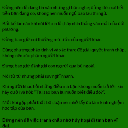
Đừng nên dễ dàng tin vào những gì bạn nghe; đừng tiêu xài hết
tiền bạn đang có, không nên muốn ngủ bao lâu thì ngủ.
Bất kể lúc nào khi nói lời xin lỗi, hãy nhìn thẳng vào mắt của đối
phương.
Đừng bao giờ coi thường mơ ước của người khác.
Dùng phương pháp tinh vi và xác thực để giải quyết tranh chấp,
không nên xúc phạm người khác.
Đừng bao giờ đánh giá con người qua bề ngoài.
Nói từ từ nhưng phải suy nghĩ nhanh.
Khi người khác hỏi những điều mà bạn không muốn trả lời; xin
hãy cười và hỏi: “Tại sao bạn lại muốn biết điều đó?”.
Một khi gặp phải thất bại, bạn nên nhớ lấy đó làm kinh nghiệm
học tập của bạn.
Đừng nên để việc tranh chấp nhỏ hủy hoại đi tình bạn vĩ
đại.