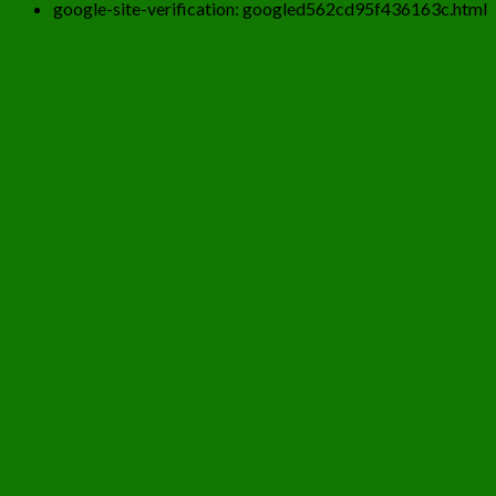
google-site-verification: googled562cd95f436163c.html