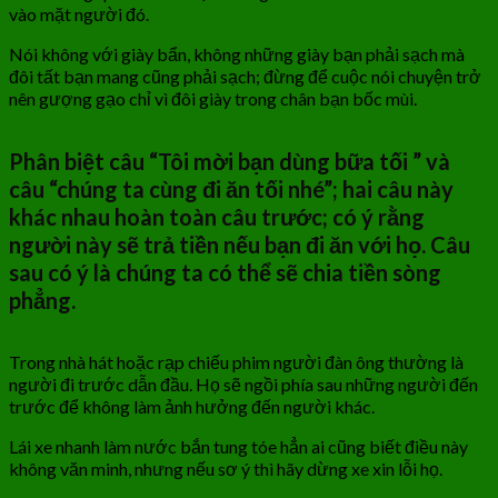
vào mặt người đó.
Nói không với giày bẩn, không những giày bạn phải sạch mà
đôi tất bạn mang cũng phải sạch; đừng để cuộc nói chuyện trở
nên gượng gạo chỉ vì đôi giày trong chân bạn bốc mùi.
Phân biệt câu “Tôi mời bạn dùng bữa tối ” và
câu “chúng ta cùng đi ăn tối nhé”
;
hai câu này
khác nhau hoàn toàn câu trước
;
có ý rằng
người này sẽ trả tiền nếu bạn đi ăn với họ.
C
âu
sau có ý là chúng ta có thể sẽ chia tiền sòng
phẳng.
Trong nhà hát hoặc rạp chiếu phim người đàn ông thường là
người đi trước dẫn đầu. Họ sẽ ngồi phía sau những người đến
trước để không làm ảnh hưởng đến người khác.
Lái xe nhanh làm nước bắn tung tóe hẳn ai cũng biết điều này
không văn minh, nhưng nếu sơ ý thì hãy dừng xe xin lỗi họ.