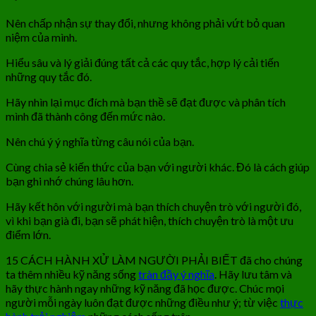
Nên chấp nhận sự thay đổi, nhưng không phải vứt bỏ quan
niệm của mình.
Hiểu sâu và lý giải đúng tất cả các quy tắc, hợp lý cải tiến
những quy tắc đó.
Hãy nhìn lại mục đích mà bạn thề sẽ đạt được và phân tích
mình đã thành công đến mức nào.
Nên chú ý ý nghĩa từng câu nói của bạn.
Cùng chia sẻ kiến thức của bạn với người khác. Đó là cách giúp
bạn ghi nhớ chúng lâu hơn.
Hãy kết hôn với người mà bạn thích chuyện trò với người đó,
vì khi bạn già đi, bạn sẽ phát hiện, thích chuyện trò là một ưu
điểm lớn.
15 CÁCH HÀNH XỬ LÀM NGƯỜI PHẢI BIẾT đã cho chúng
ta thêm nhiều kỹ năng sống
tràn đầy ý nghĩa
. Hãy lưu tâm và
hãy thực hành ngay những kỹ năng đã học được. Chúc mọi
người mỗi ngày luôn đạt được những điều như ý; từ việc
thực