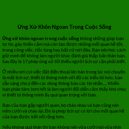
Ứng Xử Khôn Ngoan Trong Cuộc Sống
Ứng xử khôn ngoan trong cuộc sống
không những giúp bạn
tự tin, gây thiện cảm mà còn tạo được những mối quan hệ tốt,
trong công việc, tiệc tùng hay bất cứ nơi đâu. Bạn nên học cách
giữ mình để không làm người khác đánh giá thấp bản thân bạn.
Sau đây là 17 phép ứng xử tối thiểu người lịch sự cần phải biết.
Ở nhiều nơi coi việc đặt điện thoại lên bàn trong lúc nói chuyện
là mất lịch sự; thiết bị thông minh với đủ các kiểu lôi kéo; bạn
sẵn sàng chú ý đến các dòng thông báo các tin nhắn…. Khiến
bạn phân tâm; hơn hết là làm người đối diện cảm thấy khó chịu;
vì thiết bị thông minh ấy quá quan trọng với bạn.
Bạn của bạn gặp người quen, họ chào nhau và bạn cũng nên
mỉm cười và chào lại. Đó là phép lịch sự có lợi cho mối quan hệ
của bạn được kết nối rộng hơn.
Nếu không quá thân thì bạn không nên vừa cười nói vừa nhìn