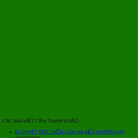
CÁC BÀI VIẾT CẦN THAM KHẢO
BÍ QUYẾT ĐỌC DIỄN CẢM VÀ KỂ CHUYỆN HAY
12/07/2026