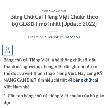
VĂN HÓA XÃ HỘI
Bảng Chữ Cái Tiếng Việt Chuẩn theo
bộ GD&ĐT mới nhất [Update 2022]
POSTED ON
21/01/2022
BY
NGOCSON
21
Th1
Bảng chữ cái Tiếng Việt là hệ thống chữ, số, dấu
thanh mà người học tiếng Việt cần ghi nhớ để có
thể đọc và viết thành thạo Tiếng Việt. Hãy cùng KỸ
NĂNG CẦN BIẾT tìm hiểu chi tiết về
bảng chữ cái
Việt Nam nhé.
1. Cấu tạo bảng chữ cái tiếng Việt chuẩn của bộ giáo
dục