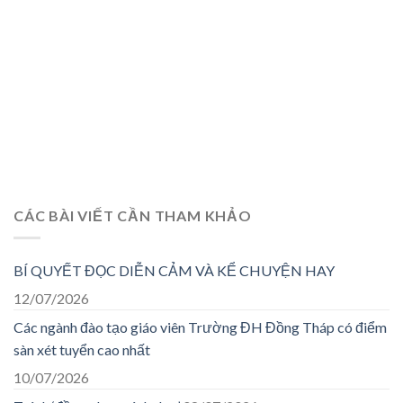
CÁC BÀI VIẾT CẦN THAM KHẢO
BÍ QUYẾT ĐỌC DIỄN CẢM VÀ KỂ CHUYỆN HAY
12/07/2026
Các ngành đào tạo giáo viên Trường ĐH Đồng Tháp có điểm
sàn xét tuyển cao nhất
10/07/2026