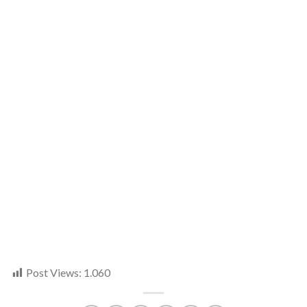
Post Views:
1.060