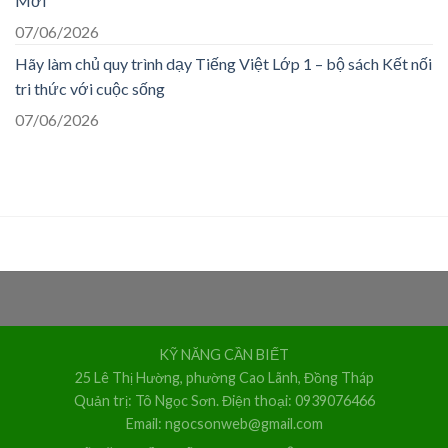
Mới”
07/06/2026
Hãy làm chủ quy trình dạy Tiếng Việt Lớp 1 – bộ sách Kết nối
tri thức với cuộc sống
07/06/2026
KỸ NĂNG CẦN BIẾT
25 Lê Thị Hường, phường Cao Lãnh, Đồng Tháp
Quản trị: Tô Ngọc Sơn. Điện thoại: 0939076466
Email: ngocsonweb@gmail.com