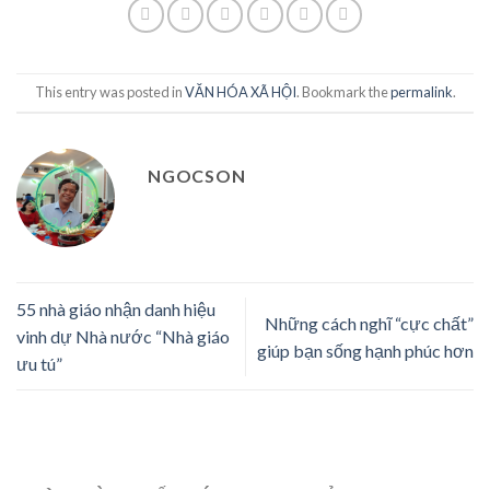
This entry was posted in
VĂN HÓA XÃ HỘI
. Bookmark the
permalink
.
NGOCSON
55 nhà giáo nhận danh hiệu
Những cách nghĩ “cực chất”
vinh dự Nhà nước “Nhà giáo
giúp bạn sống hạnh phúc hơn
ưu tú”