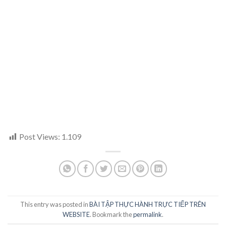
Post Views:
1.109
This entry was posted in
BÀI TẬP THỰC HÀNH TRỰC TIẾP TRÊN
WEBSITE
. Bookmark the
permalink
.