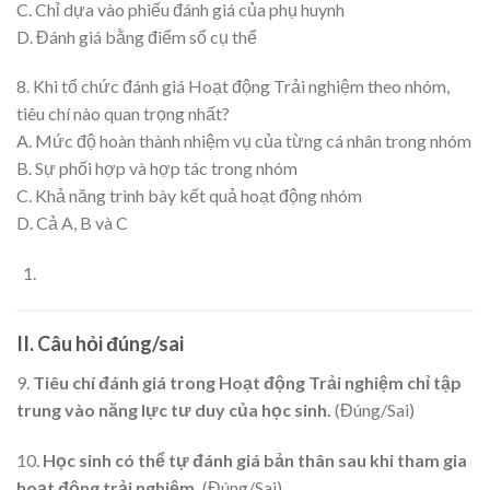
C. Chỉ dựa vào phiếu đánh giá của phụ huynh
D. Đánh giá bằng điểm số cụ thể
8. Khi tổ chức đánh giá Hoạt động Trải nghiệm theo nhóm,
tiêu chí nào quan trọng nhất?
A. Mức độ hoàn thành nhiệm vụ của từng cá nhân trong nhóm
B. Sự phối hợp và hợp tác trong nhóm
C. Khả năng trình bày kết quả hoạt động nhóm
D. Cả A, B và C
II. Câu hỏi đúng/sai
9.
Tiêu chí đánh giá trong Hoạt động Trải nghiệm chỉ tập
trung vào năng lực tư duy của học sinh.
(Đúng/Sai)
10.
Học sinh có thể tự đánh giá bản thân sau khi tham gia
hoạt động trải nghiệm.
(Đúng/Sai)