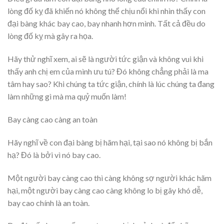
lòng đố kỵ đã khiến nó không thể chịu nổi khi nhìn thấy con
đại bàng khác bay cao, bay nhanh hơn mình. Tất cả đều do
lòng đố kỵ mà gây ra họa.
Hãy thử nghĩ xem, ai sẽ là người tức giận và không vui khi
thấy anh chị em của mình ưu tú? Đó không chẳng phải là ma
tâm hay sao? Khi chúng ta tức giận, chính là lúc chúng ta đang
làm những gì mà ma quỷ muốn làm!
Bay càng cao càng an toàn
Hãy nghĩ về con đại bàng bị hãm hại, tại sao nó không bị bắn
hạ? Đó là bởi vì nó bay cao.
Một người bay càng cao thì càng không sợ người khác hãm
hại, một người bay càng cao càng không lo bị gây khó dễ,
bay cao chính là an toàn.