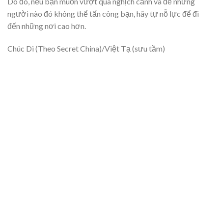
Do đó, nếu bạn muốn vượt qua nghịch cảnh và để những
người nào đó không thể tấn công bạn, hãy tự nỗ lực để đi
đến những nơi cao hơn.
Chúc Di (Theo Secret China)/Việt Tạ (sưu tầm)