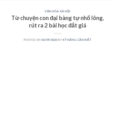
VĂN HÓA XÃ HỘI
Từ chuyện con đại bàng tự nhổ lông,
rút ra 2 bài học đắt giá
POSTED ON
06/09/2020
BY
KỸ NĂNG CẦN BIẾT