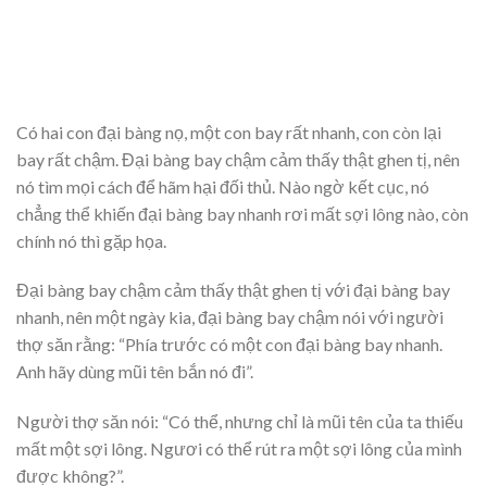
Có hai con đại bàng nọ, một con bay rất nhanh, con còn lại
bay rất chậm. Đại bàng bay chậm cảm thấy thật ghen tị, nên
nó tìm mọi cách để hãm hại đối thủ. Nào ngờ kết cục, nó
chẳng thể khiến đại bàng bay nhanh rơi mất sợi lông nào, còn
chính nó thì gặp họa.
Đại bàng bay chậm cảm thấy thật ghen tị với đại bàng bay
nhanh, nên một ngày kia, đại bàng bay chậm nói với người
thợ săn rằng: “Phía trước có một con đại bàng bay nhanh.
Anh hãy dùng mũi tên bắn nó đi”.
Người thợ săn nói: “Có thể, nhưng chỉ là mũi tên của ta thiếu
mất một sợi lông. Ngươi có thể rút ra một sợi lông của mình
được không?”.