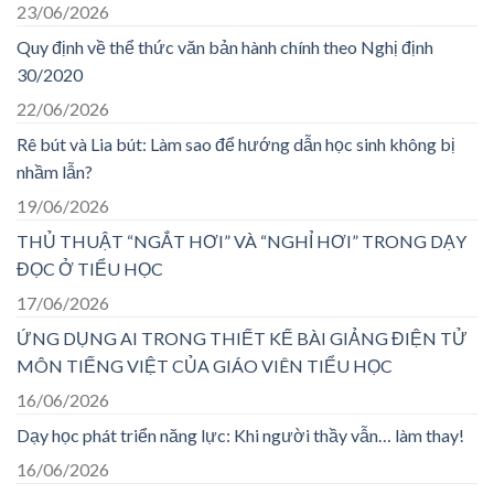
23/06/2026
Quy định về thể thức văn bản hành chính theo Nghị định
30/2020
22/06/2026
Rê bút và Lia bút: Làm sao để hướng dẫn học sinh không bị
nhầm lẫn?
19/06/2026
THỦ THUẬT “NGẮT HƠI” VÀ “NGHỈ HƠI” TRONG DẠY
ĐỌC Ở TIỂU HỌC
17/06/2026
ỨNG DỤNG AI TRONG THIẾT KẾ BÀI GIẢNG ĐIỆN TỬ
MÔN TIẾNG VIỆT CỦA GIÁO VIÊN TIỂU HỌC
16/06/2026
Dạy học phát triển năng lực: Khi người thầy vẫn… làm thay!
16/06/2026