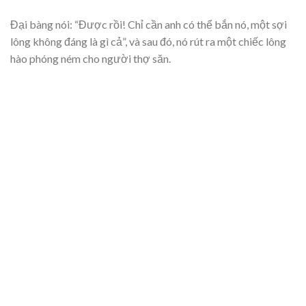
Đại bàng nói: “Được rồi! Chỉ cần anh có thể bắn nó, một sợi
lông không đáng là gì cả”, và sau đó, nó rút ra một chiếc lông
hào phóng ném cho người thợ săn.