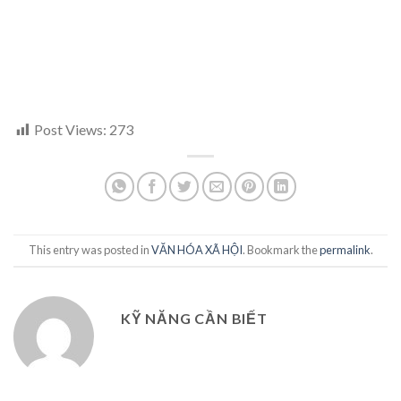
Post Views:
273
This entry was posted in
VĂN HÓA XÃ HỘI
. Bookmark the
permalink
.
KỸ NĂNG CẦN BIẾT