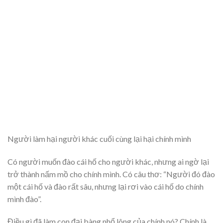
Người làm hại người khác cuối cùng lại hại chính mình
Có người muốn đào cái hố cho người khác, nhưng ai ngờ lại
trở thành nấm mồ cho chính mình. Có câu thơ: “Người đó đào
một cái hố và đào rất sâu, nhưng lại rơi vào cái hố do chính
mình đào”.
Điều gì đã làm con đại bàng nhổ lông của chính nó? Chính là