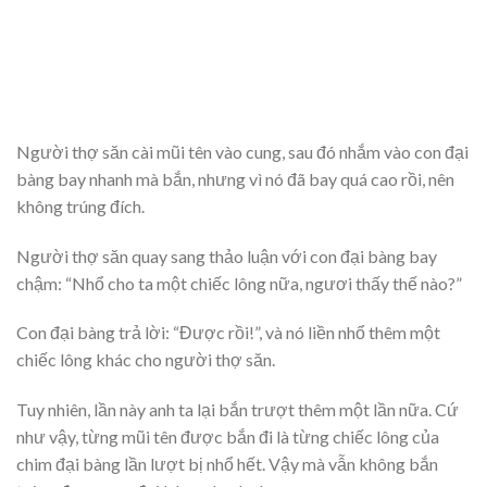
Người thợ săn cài mũi tên vào cung, sau đó nhắm vào con đại
bàng bay nhanh mà bắn, nhưng vì nó đã bay quá cao rồi, nên
không trúng đích.
Người thợ săn quay sang thảo luận với con đại bàng bay
chậm: “Nhổ cho ta một chiếc lông nữa, ngươi thấy thế nào?”
Con đại bàng trả lời: “Được rồi!”, và nó liền nhổ thêm một
chiếc lông khác cho người thợ săn.
Tuy nhiên, lần này anh ta lại bắn trượt thêm một lần nữa. Cứ
như vậy, từng mũi tên được bắn đi là từng chiếc lông của
chim đại bàng lần lượt bị nhổ hết. Vậy mà vẫn không bắn