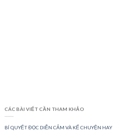
CÁC BÀI VIẾT CẦN THAM KHẢO
BÍ QUYẾT ĐỌC DIỄN CẢM VÀ KỂ CHUYỆN HAY