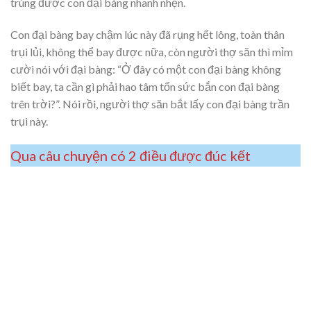
trúng được con đại bàng nhanh nhẹn.
Con đại bàng bay chậm lúc này đã rụng hết lông, toàn thân
trụi lủi, không thể bay được nữa, còn người thợ săn thì mỉm
cười nói với đại bàng: “Ở đây có một con đại bàng không
biết bay, ta cần gì phải hao tâm tổn sức bắn con đại bàng
trên trời?”. Nói rồi, người thợ săn bắt lấy con đại bàng trần
trụi này.
Qua câu chuyện có 2 điều được đúc kết