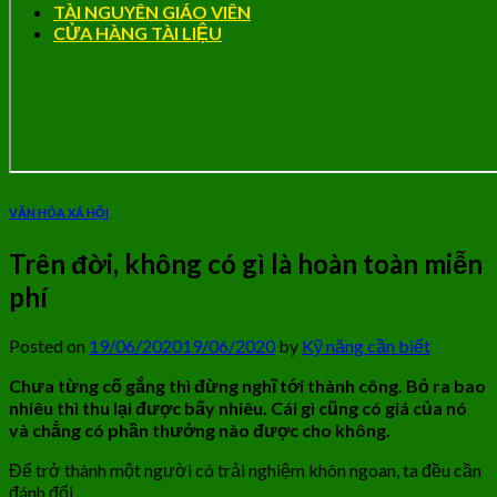
TÀI NGUYÊN GIÁO VIÊN
CỬA HÀNG TÀI LIỆU
VĂN HÓA XÃ HỘI
Trên đời, không có gì là hoàn toàn miễn
phí
Posted on
19/06/2020
19/06/2020
by
Kỹ năng cần biết
Chưa từng cố gắng thì đừng nghĩ tới thành công. Bỏ ra bao
nhiêu thì thu lại được bấy nhiêu. Cái gì cũng có giá của nó
và chẳng có phần thưởng nào được cho không.
Để trở thành một người có trải nghiệm khôn ngoan, ta đều cần
đánh đổi.