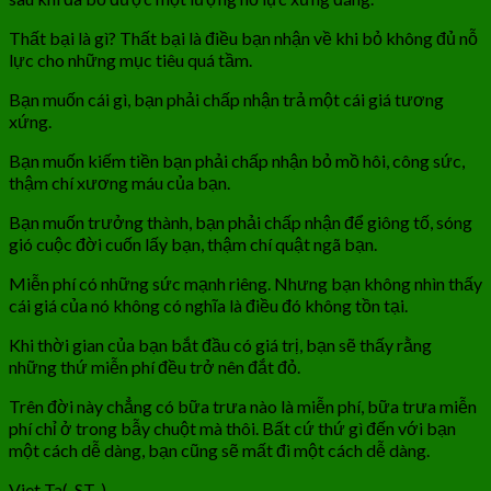
Thất bại là gì? Thất bại là điều bạn nhận về khi bỏ không đủ nỗ
lực cho những mục tiêu quá tầm.
Bạn muốn cái gì, bạn phải chấp nhận trả một cái giá tương
xứng.
Bạn muốn kiếm tiền bạn phải chấp nhận bỏ mồ hôi, công sức,
thậm chí xương máu của bạn.
Bạn muốn trưởng thành, bạn phải chấp nhận để giông tố, sóng
gió cuộc đời cuốn lấy bạn, thậm chí quật ngã bạn.
Miễn phí có những sức mạnh riêng. Nhưng bạn không nhìn thấy
cái giá của nó không có nghĩa là điều đó không tồn tại.
Khi thời gian của bạn bắt đầu có giá trị, bạn sẽ thấy rằng
những thứ miễn phí đều trở nên đắt đỏ.
Trên đời này chẳng có bữa trưa nào là miễn phí, bữa trưa miễn
phí chỉ ở trong bẫy chuột mà thôi. Bất cứ thứ gì đến với bạn
một cách dễ dàng, bạn cũng sẽ mất đi một cách dễ dàng.
Viet Ta(-ST-)