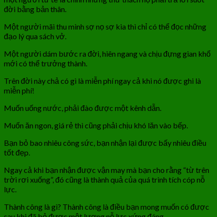
đời bằng bản thân.
Một người mãi thu mình sợ nọ sợ kia thì chỉ có thể đọc những
đạo lý qua sách vở.
Một người dám bước ra đời, hiên ngang và chịu đựng gian khổ
mới có thể trưởng thành.
Trên đời này chả có gì là miễn phí ngay cả khi nó được ghi là
miễn phí!
Muốn uống nước, phải đào được một kênh dẫn.
Muốn ăn ngon, giá rẻ thì cũng phải chịu khó lăn vào bếp.
Bạn bỏ bao nhiêu công sức, bạn nhận lại được bấy nhiêu điều
tốt đẹp.
Ngay cả khi bạn nhận được vận may mà bạn cho rằng “từ trên
trời rơi xuống”, đó cũng là thành quả của quá trình tích cóp nỗ
lực.
Thành công là gì? Thành công là điều bạn mong muốn có được
sau khi đã bỏ được một lượng nỗ lực xứng đáng.