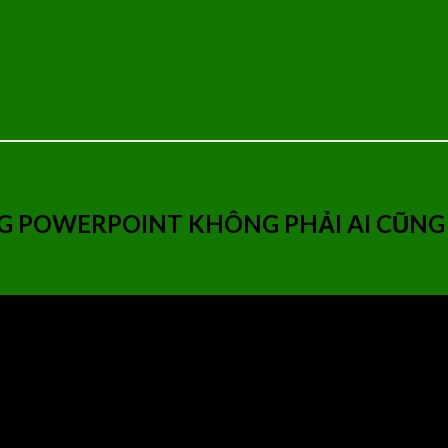
 POWERPOINT KHÔNG PHẢI AI CŨNG 