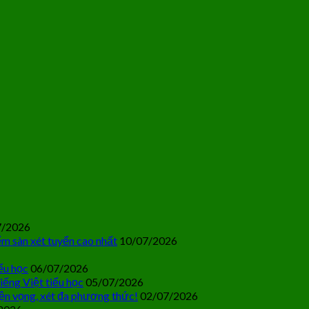
7/2026
m sàn xét tuyển cao nhất
10/07/2026
ểu học
06/07/2026
iếng Việt tiểu học
05/07/2026
ện vọng, xét đa phương thức!
02/07/2026