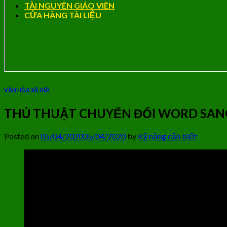
TÀI NGUYÊN GIÁO VIÊN
CỬA HÀNG TÀI LIỆU
VĂN HÓA XÃ HỘI
THỦ THUẬT CHUYỂN ĐỔI WORD SANG
Posted on
05/04/2020
05/04/2020
by
Kỹ năng cần biết