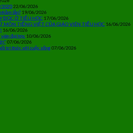
2026
0/2020
22/06/2026
 nhầm lẫn?
19/06/2026
Y ĐỌC Ở TIỂU HỌC
17/06/2026
Ử MÔN TIẾNG VIỆT CỦA GIÁO VIÊN TIỂU HỌC
16/06/2026
!
16/06/2026
 viên đại học
10/06/2026
ới”
07/06/2026
ối tri thức với cuộc sống
07/06/2026