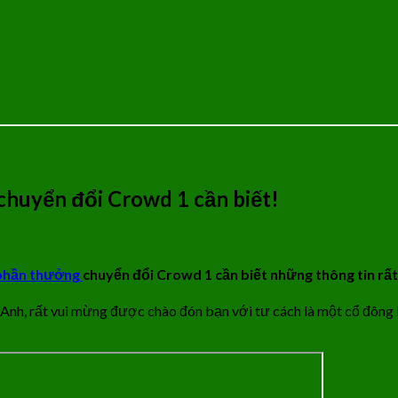
huyển đổi Crowd 1 cần biết!
phần thưởng
chuyển đổi Crowd 1 cần biết những thông tin rấ
Anh, rất vui mừng được chào đón bạn với tư cách là một cổ đông