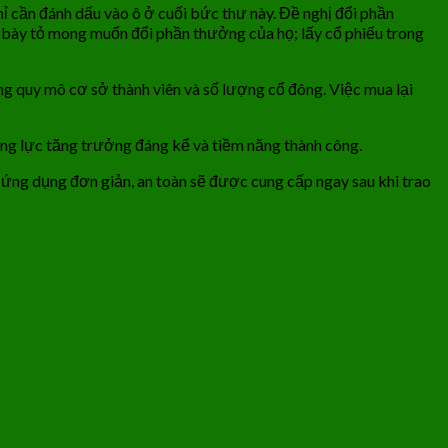
cần đánh dấu vào ô ở cuối bức thư này. Đề nghị đổi phần
bày tỏ mong muốn đổi phần thưởng của họ; lấy cổ phiếu trong
ng quy mô cơ sở thành viên và số lượng cổ đông. Việc mua lại
ộng lực tăng trưởng đáng kể và tiềm năng thành công.
ứng dụng đơn giản, an toàn sẽ được cung cấp ngay sau khi trao