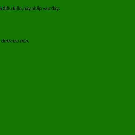
à điều kiện, hãy nhấp vào đây:
 được ưu tiên.