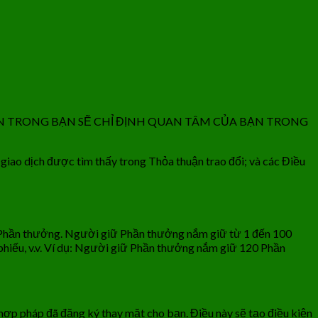
N TRONG BẠN SẼ CHỈ ĐỊNH QUAN TÂM CỦA BẠN TRONG
 giao dịch được tìm thấy trong Thỏa thuận trao đổi; và các Điều
0 Phần thưởng. Người giữ Phần thưởng nắm giữ từ 1 đến 100
hiếu, v.v. Ví dụ: Người giữ Phần thưởng nắm giữ 120 Phần
p pháp đã đăng ký thay mặt cho bạn. Điều này sẽ tạo điều kiện