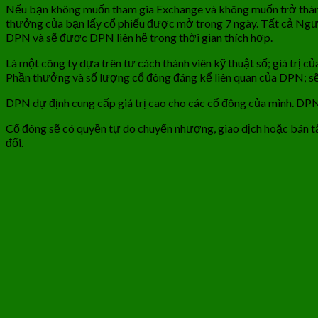
Nếu bạn không muốn tham gia Exchange và không muốn trở thành 
thưởng của bạn lấy cổ phiếu được mở trong 7 ngày. Tất cả Ngườ
DPN và sẽ được DPN liên hệ trong thời gian thích hợp.
Là một công ty dựa trên tư cách thành viên kỹ thuật số; giá trị
Phần thưởng và số lượng cổ đông đáng kể liên quan của DPN; s
DPN dự định cung cấp giá trị cao cho các cổ đông của mình. DPN 
Cổ đông sẽ có quyền tự do chuyển nhượng, giao dịch hoặc bán t
đổi.