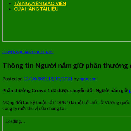
TÀI NGUYÊN GIÁO VIÊN
CỬA HÀNG TÀI LIỆU
CHUYÊN MỤC DÀNH CHO CHA MẸ
Thông tin Người nắm giữ phần thưởng c
Posted on
12/10/2021
12/10/2021
by
ngocson
Phần thưởng Crowd 1 đã được chuyển đổi. Người nắm giữ
Mạng đối tác kỹ thuật số (“DPN”) là một tổ chức ở Vương quốc 
công ty mới thú vị của chúng tôi.