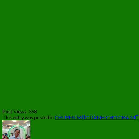
Post Views:
398
This entry was posted in
CHUYÊN MỤC DÀNH CHO CHA MẸ