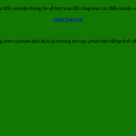
o đổi; và nhận thông tin về thư trao đổi cũng như các điều khoản v
Chọn tham gia
g Anh và phiên bản dịch của thông tin này
;
phiên bản tiếng Anh sẽ