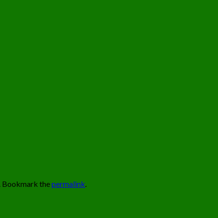
. Bookmark the
permalink
.