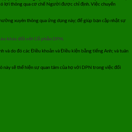
có lợi thông qua cơ chế Người được chỉ định. Việc chuyển
 thường xuyên thông qua ứng dụng này; để giúp bạn cập nhật sự
nào khác đối với Cổ phần DPN.
nh và do đó các Điều khoản và Điều kiện bằng tiếng Anh; và tuân
 này sẽ thể hiện sự quan tâm của họ với DPN trong việc đổi