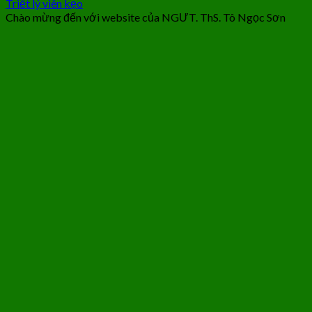
Triết lý viên kẹo
Chào mừng đến với website của NGƯT. ThS. Tô Ngọc Sơn