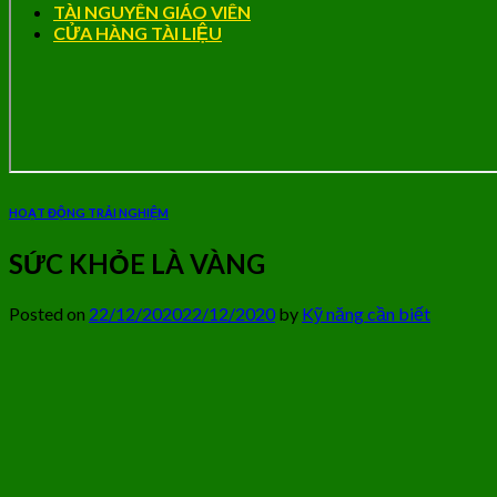
TÀI NGUYÊN GIÁO VIÊN
CỬA HÀNG TÀI LIỆU
HOẠT ĐỘNG TRẢI NGHIỆM
SỨC KHỎE LÀ VÀNG
Posted on
22/12/2020
22/12/2020
by
Kỹ năng cần biết