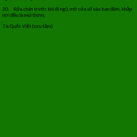
20. Rửa chân trước khi đi ngủ, mở cửa sổ vào ban đêm, khắp
nơi đều là mùi thơm.
Tạ Quốc Việt (sưu tầm)