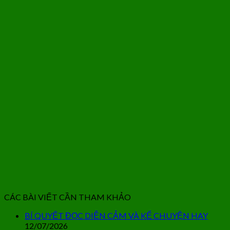
CÁC BÀI VIẾT CẦN THAM KHẢO
BÍ QUYẾT ĐỌC DIỄN CẢM VÀ KỂ CHUYỆN HAY
12/07/2026