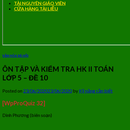
TÀI NGUYÊN GIÁO VIÊN
CỬA HÀNG TÀI LIỆU
VĂN HÓA XÃ HỘI
ÔN TẬP VÀ KIỂM TRA HK II TOÁN
LỚP 5 – ĐỀ 10
Posted on
23/06/2020
23/06/2020
by
Kỹ năng cần biết
[WpProQuiz 32]
Dinh Phương (biên soạn)