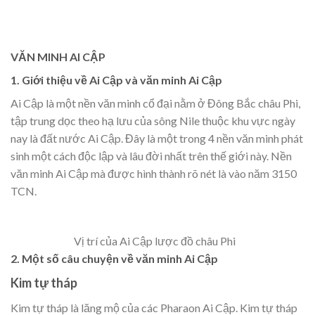
VĂN MINH AI CẬP
1. Giới thiệu về Ai Cập và văn minh Ai Cập
Ai Cập là một nền văn minh cổ đại nằm ở Đông Bắc châu Phi,
tập trung dọc theo hạ lưu của sông Nile thuộc khu vực ngày
nay là đất nước Ai Cập. Đây là một trong 4 nền văn minh phát
sinh một cách độc lập và lâu đời nhất trên thế giới này. Nền
văn minh Ai Cập mà được hình thành rõ nét là vào năm 3150
TCN.
Vị trí của Ai Cập lược đồ châu Phi
2. Một số câu chuyện về văn minh
A
i
Cập
Kim tự tháp
Kim tự tháp là lăng mộ của các Pharaon Ai Cập. Kim tự tháp