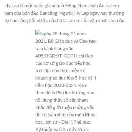
Hy Lạp là một quốc gia năm ở Đông Nam châu Âu, tại cực
nam của bán đảo Bancăng. Người Hy Lạp ngày nay thường
tự hào rằng đất nước của họ là cái nôi của văn minh châu Âu.