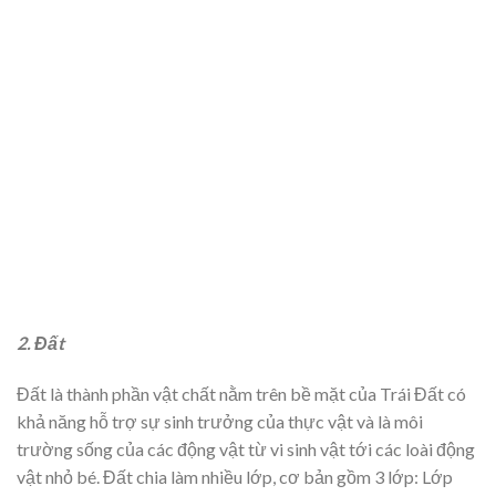
2. Đất
Đất là thành phần vật chất nằm trên bề mặt của Trái Đất có
khả năng hỗ trợ sự sinh trưởng của thực vật và là môi
trường sống của các động vật từ vi sinh vật tới các loài động
vật nhỏ bé. Đất chia làm nhiều lớp, cơ bản gồm 3 lớp: Lớp