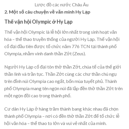
Lược đồ các nước Châu Âu
2. Một số câu chuyện về văn minh Hy Lạp
Th
ế
vận hội Olympic ở Hy Lạp
Thế vận hội Olympic là lễ hội lớn nhất trong sinh hoạt văn
hóa – thể thao truyền thống của người Hy Lạp. Thế vận hội
cổ đại đầu tiên được tổ chức năm 776 TCN tại thành phố
Olympia, nhằm vinh danh thần Zớt (Zeus).
Người Hy Lạp cổ đại tôn thờ thần Zớt, chúa tể của thế giới
thần linh và trần tục. Thần Zớt cùng các chư thần chú ngụ
trên đỉnh núi Olympia cao ngất, bốn mùa tuyết phủ. Thành
phố Olympia mang tên ngọn núi đã lập đền thờ thần Zớt trên
một ngọn đồi cao trong thành phố.
Cư dân Hy Lạp ở hàng trăm thành bang khác nhau đã chọn
thành phố Olympia – nơi có đền thờ thần Zớt để tổ chức lễ
hội văn hóa – thể thao to lớn và vui vẻ nhất của mình.