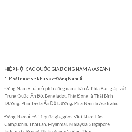
HIỆP HỘI CÁC QUỐC GIA ĐÔNG NAM Á (ASEAN)
1. Khái quát về khu vực Đ
ô
ng Nam
Á
Đông Nam Á nằm ở phía đông nam châu Á. Phía Bắc giáp với
Trung Quốc, Ấn Độ, Bangladet. Phía Đông là Thái Bình
Dương. Phía Tây là Ấn Độ Dương. Phía Nam là Australia.
Đông Nam Á có 11 quốc gia, gồm: Việt Nam, Lào,
Campuchia, Thái Lan, Myanmar, Malaysia, Singapore,
Indonexia, Brunei, Philippines và Đông Timor.