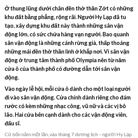
Ở thung lũng dưới chân đền thờ thần Zớt có những
khu đất bằng phẳng, rộng rãi. Người Hy Lạp đã tu
tạo, xây dựng khu đất này thành những sân vận
động lớn, có sức chứa hàng vạn người. Bao quanh
sân vận động là những cánh rừng già, thấp thoáng
những mái đền thờ thần linh ở khắp nơi. Vì sân vận
động ở trung tâm thành phố Olympia nên từ năm
cửa ô của thành phố có đường dẫn tới sân vận
động.
Vào ngày lễ hội, mỗi cửa ô dành cho một loại người
đi vào sân vận động. Cửa chính dành riêng cho đám
rước có kèm những nhạc công, vũ nữ và các vị bô
lão. Hai cửa bên cạnh dành cho các vận động viên,
đấu sĩ.
Cứ bốn năm một lần, vào tháng 7 dương lịch – người Hy Lạp