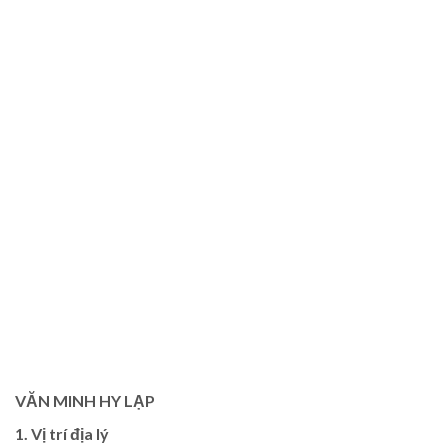
VĂN MINH HY LẠP
1. Vị trí địa lý