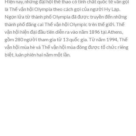
Hiện nay, những đại hội thể thao có tính chất quốc tế vẫn gọi
là Thế vận hội Olympia theo cách gọi của người Hy Lạp.
Ngọn lửa từ thành phố Olympia đã được truyền đến những
thành phố đăng cai Thế vận hội Olympic trên thế giới. Thế
vận hội hiện đại đầu tiên diễn ra vào năm 1896 tại Athens,
gồm 280 người tham gia từ 13 quốc gia. Từ năm 1994, Thế
vận hội mùa hè và Thế vận hội mùa đông được tổ chức riêng
biệt, luân phiên hai năm một lần.