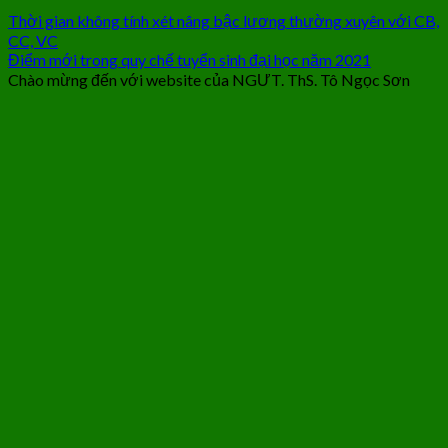
Thời gian không tính xét nâng bậc lương thường xuyên với CB,
CC, VC
Điểm mới trong quy chế tuyển sinh đại học năm 2021
Chào mừng đến với website của NGƯT. ThS. Tô Ngọc Sơn