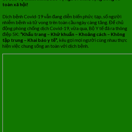
toàn xã hội!
Dịch bệnh Covid-19 vẫn đang diễn biến phức tạp, số người
nhiễm bệnh và tử vong trên toàn cầu ngày càng tăng. Để chủ
động phòng chống dịch Covid-19, vừa qua, Bộ Y tế đã ra thông
điệp 5K:
“Khẩu trang – Khử khuẩn – Khoảng cách – Không
tập trung – Khai báo y tế”,
kêu gọi mọi người cùng nhau thực
hiện việc chung sống an toàn với dịch bệnh.