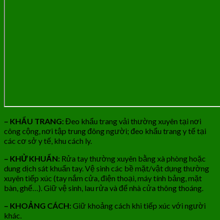
– KHẨU TRANG:
Đeo khẩu trang vải thường xuyên tại nơi
công cộng, nơi tập trung đông người; đeo khẩu trang y tế tại
các cơ sở y tế, khu cách ly.
– KHỬ KHUẨN:
Rửa tay thường xuyên bằng xà phòng hoặc
dung dịch sát khuẩn tay. Vệ sinh các bề mặt/vật dụng thường
xuyên tiếp xúc (tay nắm cửa, điện thoại, máy tính bảng, mặt
bàn, ghế…). Giữ vệ sinh, lau rửa và để nhà cửa thông thoáng.
– KHOẢNG CÁCH:
Giữ khoảng cách khi tiếp xúc với người
khác.