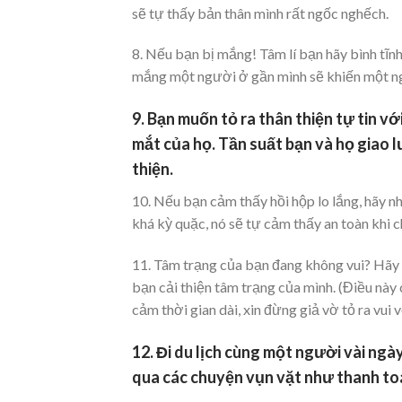
sẽ tự thấy bản thân mình rất ngốc nghếch.
8. Nếu bạn bị mắng! Tâm lí bạn hãy bình tĩ
mắng một người ở gần mình sẽ khiến một ngườ
9. Bạn muốn tỏ ra thân thiện tự tin 
mắt của họ. Tần suất bạn và họ giao l
thiện.
10. Nếu bạn cảm thấy hồi hộp lo lắng, hãy n
khá kỳ quặc, nó sẽ tự cảm thấy an toàn khi c
11. Tâm trạng của bạn đang không vui? Hãy g
bạn cải thiện tâm trạng của mình. (Điều này
cảm thời gian dài, xin đừng giả vờ tỏ ra vui 
12. Đi du lịch cùng một người vài ng
qua các chuyện vụn vặt như thanh to