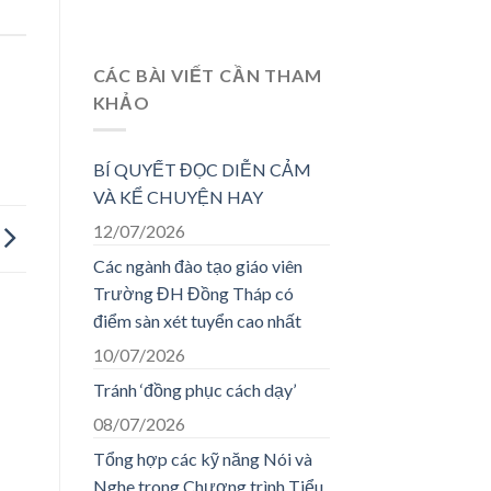
CÁC BÀI VIẾT CẦN THAM
KHẢO
BÍ QUYẾT ĐỌC DIỄN CẢM
VÀ KỂ CHUYỆN HAY
12/07/2026
Các ngành đào tạo giáo viên
Trường ĐH Đồng Tháp có
điểm sàn xét tuyển cao nhất
10/07/2026
Tránh ‘đồng phục cách dạy’
08/07/2026
Tổng hợp các kỹ năng Nói và
Nghe trong Chương trình Tiểu