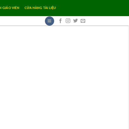
N GIÁO VIÊN
CỬA HÀNG TÀI LIỆU