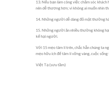
13. Nếu bạn làm công việc chăm sóc khách 
nên dễ thương hơn; vì không ai muốn nhìn t
14. Những người dễ dàng đỏ mặt thường hà
15. Những người ăn nhiều thường không hại 
kế hại người.
Với 15 mẹo tâm lí trên, chắc hẵn chúng ta n
mẹo hữu ích để tâm lí vững vàng, cuộc sống
Việt Tạ (sưu tầm)