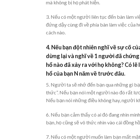
mà không bị họ phát hiện.
3. Nếu có một người liên tục đến bàn làm vi
đứng dậy cùng đi về phía bàn làm việc của h
cách nào.
4. Nếu bạn đột nhiên nghĩ về sự cố củ
dừng lại và nghĩ về 1 người đã chứn
hổ nào đã xảy ra với họ không? Có lẽ
hổ của bạn N năm về trước đâu.
5. Người ta sẽ nhớ đến bạn qua những gì bạ
thức”. Nếu bạn nói một người nào đó rất lươ
Nếu bạn nói những điều không hay, người khá
6. Nếu bạn cảm thấy có ai đó đang nhìn mình
bạn, họ cũng sẽ vô thức nhìn vào cái đồng hồ
7. Nếu có một người muốn làm bạn mất mặt t