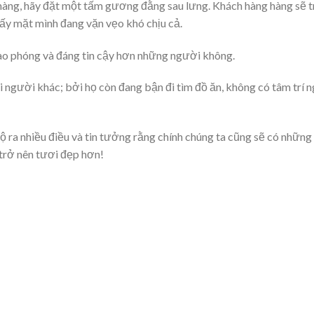
hàng, hãy đặt một tấm gương đằng sau lưng. Khách hàng hàng sẽ 
hấy mặt mình đang vặn vẹo khó chịu cả.
o phóng và đáng tin cậy hơn những người không.
người khác; bởi họ còn đang bận đi tìm đồ ăn, không có tâm trí n
gộ ra nhiều điều và tin tưởng rằng chính chúng ta cũng sẽ có những
 trở nên tươi đẹp hơn!