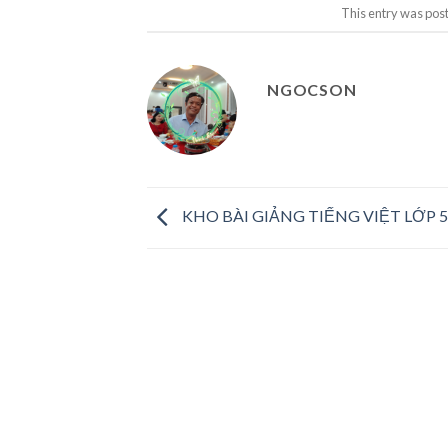
This entry was pos
NGOCSON
KHO BÀI GIẢNG TIẾNG VIỆT LỚP 5