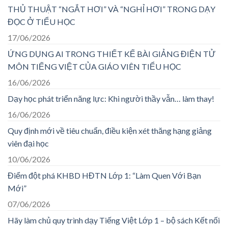
THỦ THUẬT “NGẮT HƠI” VÀ “NGHỈ HƠI” TRONG DẠY
ĐỌC Ở TIỂU HỌC
17/06/2026
ỨNG DỤNG AI TRONG THIẾT KẾ BÀI GIẢNG ĐIỆN TỬ
MÔN TIẾNG VIỆT CỦA GIÁO VIÊN TIỂU HỌC
16/06/2026
Dạy học phát triển năng lực: Khi người thầy vẫn… làm thay!
16/06/2026
Quy định mới về tiêu chuẩn, điều kiện xét thăng hạng giảng
viên đại học
10/06/2026
Điểm đột phá KHBD HĐTN Lớp 1: “Làm Quen Với Bạn
Mới”
07/06/2026
Hãy làm chủ quy trình dạy Tiếng Việt Lớp 1 – bộ sách Kết nối