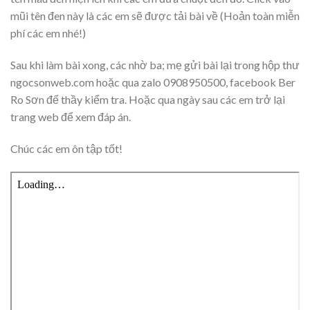
mũi tên đen này là các em sẽ được tải bài về (Hoản toàn miễn
phí các em nhé!)
Sau khi làm bài xong, các nhờ ba; mẹ gửi bài lại trong hộp thư
ngocsonweb.com hoặc qua zalo 0908950500, facebook Ber
Ro Sơn để thầy kiểm tra. Hoặc qua ngày sau các em trở lại
trang web để xem đáp án.
Chúc các em ôn tập tốt!