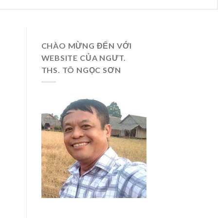
CHÀO MỪNG ĐẾN VỚI
WEBSITE CỦA NGƯT.
THS. TÔ NGỌC SƠN