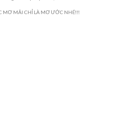
 MƠ MÃI CHỈ LÀ MƠ ƯỚC NHÉ!!!