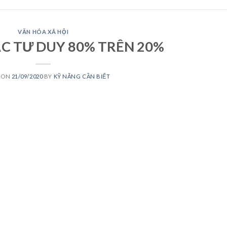
VĂN HÓA XÃ HỘI
C TƯ DUY 80% TRÊN 20%
 ON
21/09/2020
BY
KỸ NĂNG CẦN BIẾT