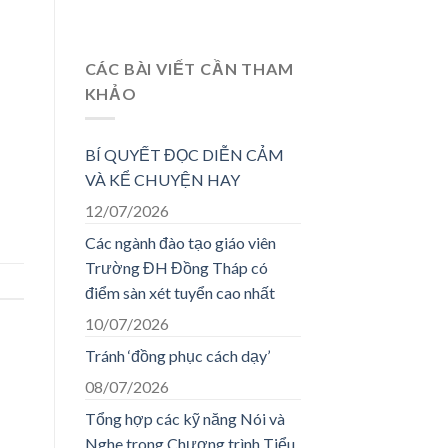
CÁC BÀI VIẾT CẦN THAM
KHẢO
BÍ QUYẾT ĐỌC DIỄN CẢM
VÀ KỂ CHUYỆN HAY
12/07/2026
Các ngành đào tạo giáo viên
Trường ĐH Đồng Tháp có
điểm sàn xét tuyển cao nhất
10/07/2026
Tránh ‘đồng phục cách dạy’
08/07/2026
Tổng hợp các kỹ năng Nói và
Nghe trong Chương trình Tiểu