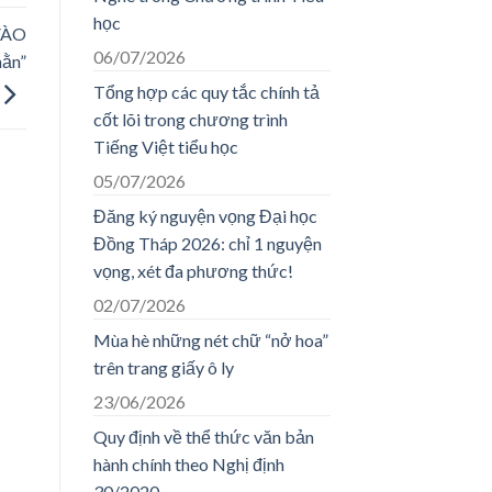
học
VÀO
06/07/2026
hằn”
Tổng hợp các quy tắc chính tả
cốt lõi trong chương trình
Tiếng Việt tiểu học
05/07/2026
Đăng ký nguyện vọng Đại học
Đồng Tháp 2026: chỉ 1 nguyện
vọng, xét đa phương thức!
02/07/2026
Mùa hè những nét chữ “nở hoa”
trên trang giấy ô ly
23/06/2026
Quy định về thể thức văn bản
hành chính theo Nghị định
30/2020