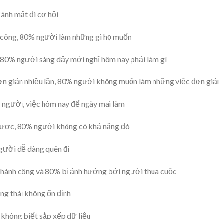
ánh mất đi cơ hội
 công, 80% người làm những gì họ muốn
 80% người sáng dậy mới nghĩ hôm nay phải làm gì
đơn giản nhiều lần, 80% người không muốn làm những việc đơn giả
 người, việc hôm nay để ngày mai làm
được, 80% người không có khả năng đó
gười dễ dàng quên đi
hành công và 80% bị ảnh hưởng bởi người thua cuộc
ng thái không ổn định
không biết sắp xếp dữ liệu