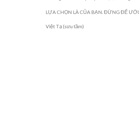
LỰA CHỌN LÀ CỦA BẠN. ĐỪNG ĐỂ ƯỚC
Việt Tạ (sưu tầm)