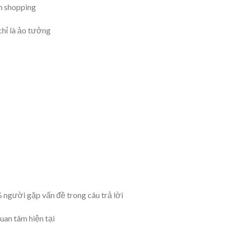
h shopping
hỉ là ảo tưởng
% người gặp vấn đề trong câu trả lời
uan tâm hiện tại