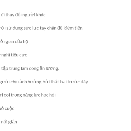
đi thay đổi người khác
ời sử dụng sức lực tay chân để kiếm tiền.
ời gian của họ
 nghĩ tiêu cực
 tập trung làm công ăn lương.
gười chịu ảnh hưởng bởi thất bại trước đây.
 coi trọng năng lực học hỏi
bỏ cuộc
 nổi giận