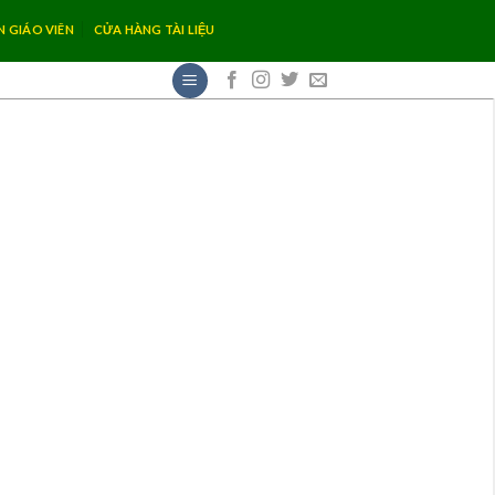
N GIÁO VIÊN
CỬA HÀNG TÀI LIỆU