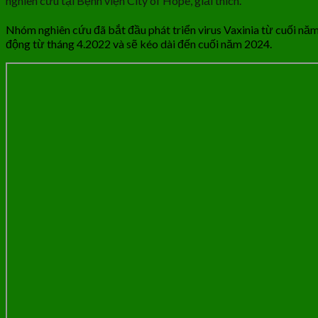
nghiên cứu tại Bệnh viện City of Hope, giải thích.
Nhóm nghiên cứu đã bắt đầu phát triển virus Vaxinia từ cuối nă
động từ tháng 4.2022 và sẽ kéo dài đến cuối năm 2024.