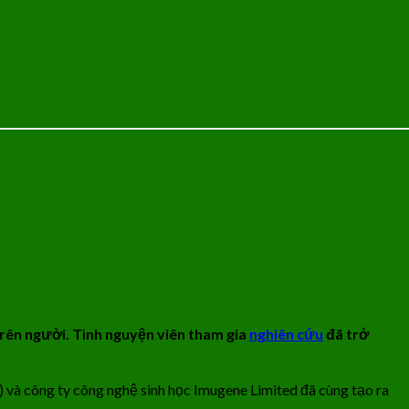
trên người. Tình nguyện viên tham gia
nghiên cứu
đã trở
ỹ) và công ty công nghệ sinh học Imugene Limited đã cùng tạo ra