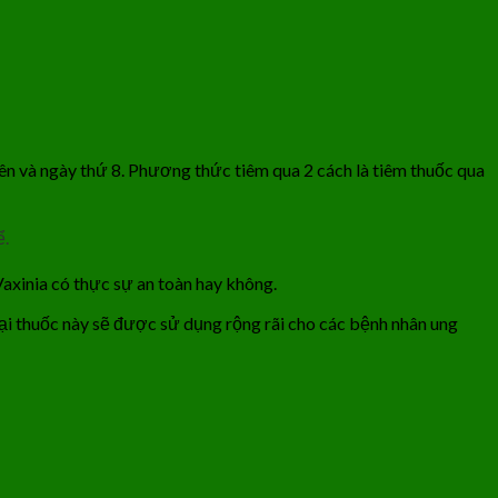
iên và ngày thứ 8. Phương thức tiêm qua 2 cách là tiêm thuốc qua
ể.
Vaxinia có thực sự an toàn hay không.
ại thuốc này sẽ được sử dụng rộng rãi cho các bệnh nhân ung