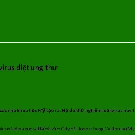
virus diệt ung thư
các nhà khoa học Mỹ tạo ra. Họ đã thử nghiệm loại virus này 
a. Các nhà khoa học tại Bệnh viện City of Hope ở bang California (M