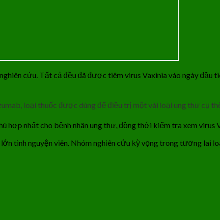
 nghiên cứu. Tất cả đều đã được tiêm virus Vaxinia vào ngày đầu t
umab, loại thuốc được dùng để điều trị một vài loại ung thư cụ th
phù hợp nhất cho bệnh nhân ung thư, đồng thời kiểm tra xem virus 
 lớn tình nguyện viên. Nhóm nghiên cứu kỳ vọng trong tương lai lo