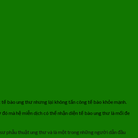
c
tế bào ung thư
nhưng lại không tấn công tế bào khỏe mạnh.
ờ đó mà hệ miễn dịch có thể nhận diện tế bào ung thư là mối đe
áo sư phẫu thuật ung thư và là một trong những người dẫn đầu