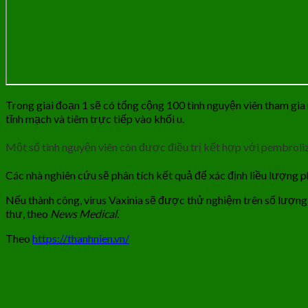
Trong giai đoạn 1 sẽ có tổng cộng 100 tình nguyện viên tham gia
tĩnh mạch và tiêm trực tiếp vào khối u.
Một số tình nguyện viên còn được điều trị kết hợp với pembroliz
Các nhà nghiên cứu sẽ phân tích kết quả để xác định liều lượng 
Nếu thành công, virus Vaxinia sẽ được thử nghiệm trên số lượng
thư, theo
News Medical.
Theo
https://thanhnien.vn/