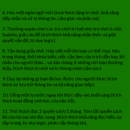
6. Học một ngôn ngữ mới (kích thích tăng trí nhớ, khả năng
tiếp nhận và xử lý thông tin, cảm giác và phản xạ).
7. Thường xuyên chơi các trò chơi trí tuệ như trò chơi ô chữ,
Sudoku, giải câu đố (kích thích khả năng nhận thức và giải
quyết vấn để, tư duy logic)
8. Tận dụng giấy nhớ. Hãy viết mỗi khi bạn có thể: mục tiêu
trong tháng, thời khóa biểu, việc cần làm, câu trích dẫn hay, lời
nhắn cho người thân… và dán chúng ở những nơi bạn thường
thấy. (Kích thích trí nhớ và trí thông minh cảm xúc).
9. Dạy lại những gì bạn đã học được cho người khác (Kích
thích sự lưu trữ thông tin và kỹ năng giao tiếp).
10. Uống một ly nước ngay khi thức dậy vào buổi sáng (Kích
thích hoạt động sinh học của não bộ).
11. Thử thách đọc 2 quyển sách/1 tháng. Tóm tắt quyển sách
đó cho họ sau khi đọc xong. (Kích thích khả năng đọc hiểu, sự
tập trung, tư duy logic, phân cấp thông tin).