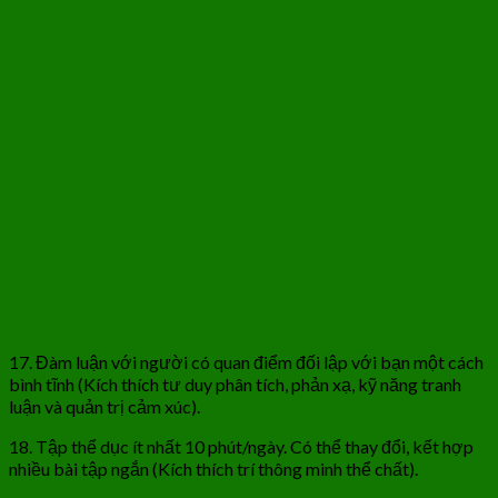
17. Đàm luận với người có quan điểm đối lập với bạn một cách
bình tĩnh (Kích thích tư duy phân tích, phản xạ, kỹ năng tranh
luận và quản trị cảm xúc).
18. Tập thể dục ít nhất 10 phút/ngày. Có thể thay đổi, kết hợp
nhiều bài tập ngắn (Kích thích trí thông minh thể chất).