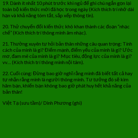
19. Dành ít nhất 10 phút trước khi ngủ để ghi chú ngắn gọn lại
toàn bộ kiến thức mới đã học trong ngày (Kích thích trí nhớ dài
hạn và khả năng tóm tắt, sắp xếp thông tin).
20. Thử chuyển đổi kiến thức khô khan thành các đoạn “nhạc
chế” (Kích thích trí thông minh âm nhạc).
21. Thường xuyên tự hỏi bản thân những câu quan trọng: Tính
cách của mình là gì? Điểm mạnh, điểm yếu của mình là gì? Ước
mơ, đam mê của mình là gì? Mục tiêu, động lực của mình là gì?
vv… (Kích thích trí thông minh nội tâm).
22. Cuối cùng: Đừng bao giờ nghĩ rằng mình đã biết tất cả hay
tự nhận rằng mình là người thông minh. Tư tưởng đó sẽ kìm
hãm bạn, khiến bạn không bao giờ phát huy hết khả năng của
bản thân!
Việt Tạ (sưu tầm)/ Dinh Phương (ghi)