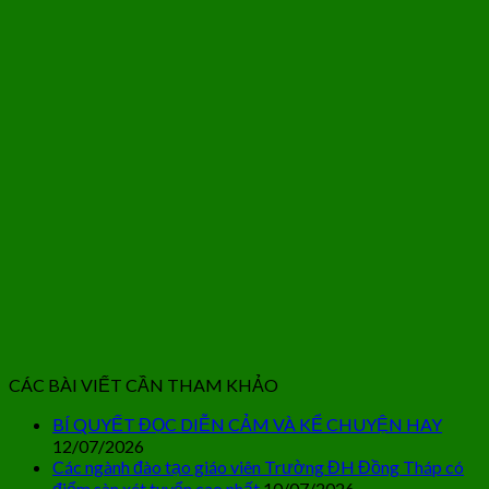
CÁC BÀI VIẾT CẦN THAM KHẢO
BÍ QUYẾT ĐỌC DIỄN CẢM VÀ KỂ CHUYỆN HAY
12/07/2026
Các ngành đào tạo giáo viên Trường ĐH Đồng Tháp có
điểm sàn xét tuyển cao nhất
10/07/2026