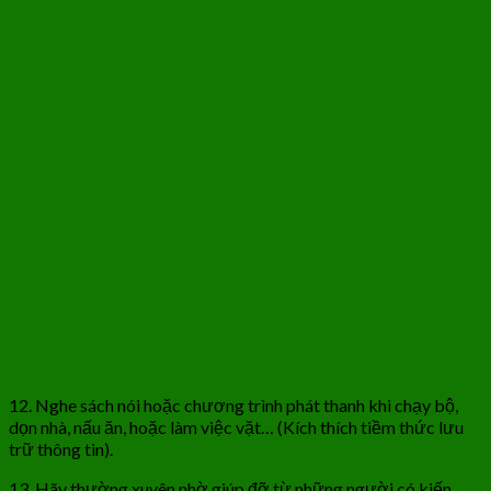
12. Nghe sách nói hoặc chương trình phát thanh khi chạy bộ,
dọn nhà, nấu ăn, hoặc làm việc vặt… (Kích thích tiềm thức lưu
trữ thông tin).
13. Hãy thường xuyên nhờ giúp đỡ từ những người có kiến