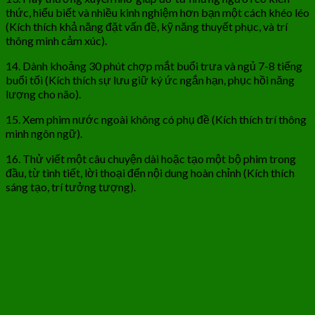
thức, hiểu biết và nhiều kinh nghiệm hơn bạn một cách khéo léo
(Kích thích khả năng đặt vấn đề, kỹ năng thuyết phục, và trí
thông minh cảm xúc).
14. Dành khoảng 30 phút chợp mắt buổi trưa và ngủ 7-8 tiếng
buổi tối (Kích thích sự lưu giữ ký ức ngắn hạn, phục hồi năng
lượng cho não).
15. Xem phim nước ngoài không có phụ đề (Kích thích trí thông
minh ngôn ngữ).
16. Thử viết một câu chuyện dài hoặc tạo một bộ phim trong
đầu, từ tình tiết, lời thoại đến nội dung hoàn chỉnh (Kích thích
sáng tạo, trí tưởng tượng).