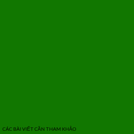
CÁC BÀI VIẾT CẦN THAM KHẢO