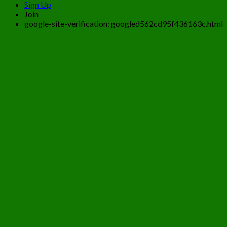
Sign Up
Join
google-site-verification: googled562cd95f436163c.html