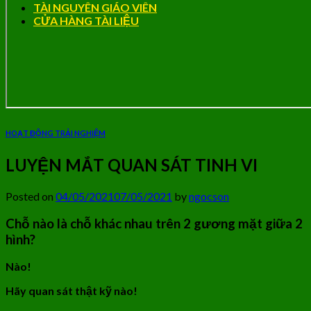
TÀI NGUYÊN GIÁO VIÊN
CỬA HÀNG TÀI LIỆU
HOẠT ĐỘNG TRẢI NGHIỆM
LUYỆN MẮT QUAN SÁT TINH VI
Posted on
04/05/2021
07/05/2021
by
ngocson
Chỗ nào là chỗ khác nhau trên 2 gương mặt giữa 2
hình?
Nào!
Hãy quan sát thật kỹ nào!