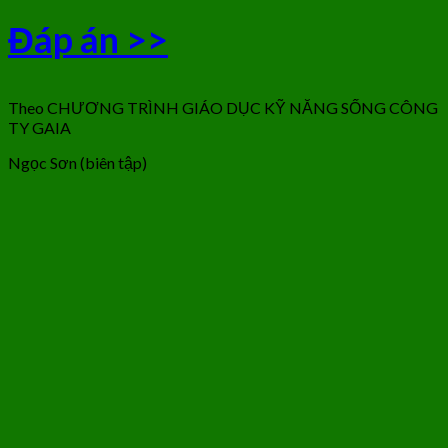
Đáp án >>
Theo CHƯƠNG TRÌNH GIÁO DỤC KỸ NĂNG SỐNG CÔNG
TY GAIA
Ngọc Sơn (biên tập)