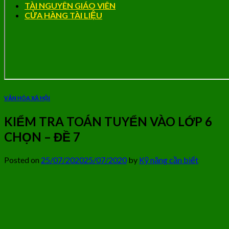
TÀI NGUYÊN GIÁO VIÊN
CỬA HÀNG TÀI LIỆU
VĂN HÓA XÃ HỘI
KIỂM TRA TOÁN TUYỂN VÀO LỚP 6
CHỌN – ĐỀ 7
Posted on
25/07/2020
25/07/2020
by
Kỹ năng cần biết