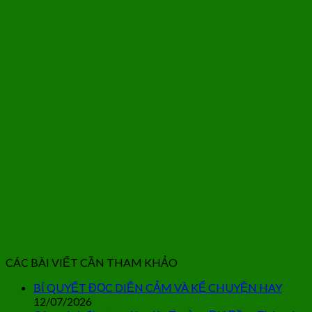
CÁC BÀI VIẾT CẦN THAM KHẢO
BÍ QUYẾT ĐỌC DIỄN CẢM VÀ KỂ CHUYỆN HAY
12/07/2026