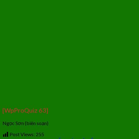
[WpProQuiz 63]
Ngọc Sơn (biên soạn)
Post Views:
255