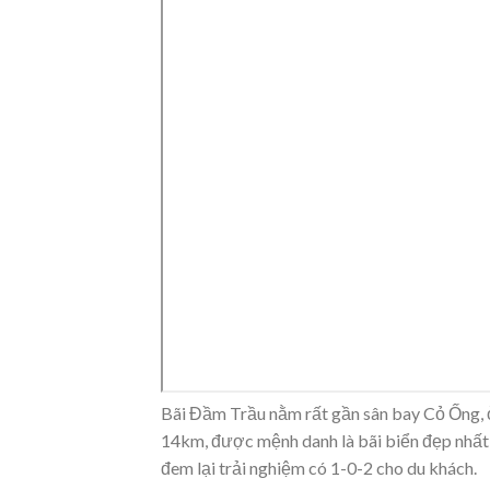
Bãi Đầm Trầu nằm rất gần sân bay Cỏ Ống, 
14km, được mệnh danh là bãi biển đẹp nhất 
đem lại trải nghiệm có 1-0-2 cho du khách.