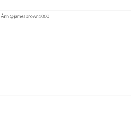
Ảnh @jamesbrown1000