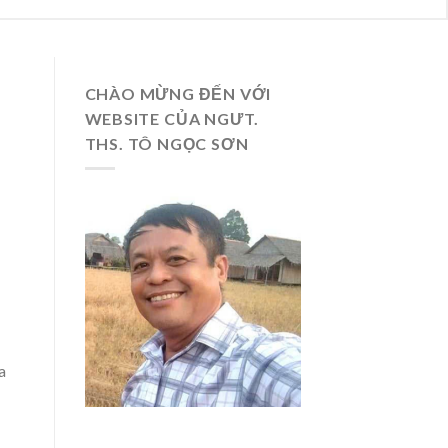
CHÀO MỪNG ĐẾN VỚI
WEBSITE CỦA NGƯT.
THS. TÔ NGỌC SƠN
a