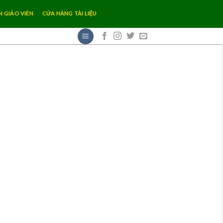
N GIÁO VIÊN
CỬA HÀNG TÀI LIỆU