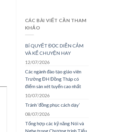
CÁC BÀI VIẾT CẦN THAM
KHẢO
BÍ QUYẾT ĐỌC DIỄN CẢM
VÀ KỂ CHUYỆN HAY
12/07/2026
Các ngành đào tạo giáo viên
Trường ĐH Đồng Tháp có
điểm sàn xét tuyển cao nhất
10/07/2026
Tránh ‘đồng phục cách dạy’
08/07/2026
Tổng hợp các kỹ năng Nói và
Nghe trong Chương trình Tiểu