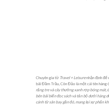
Chuyên gia từ
Travel + Leisure
nhận định để 
bãi Đầm Trầu, Côn Đảo là một cái tên hàng 
rặng tre và cây thường xanh rợp bóng mát, đ
bên bãi biển đọc sách và tản bộ dưới hàng d
cánh từ sân bay gần đó, mang lại sự phấn kh