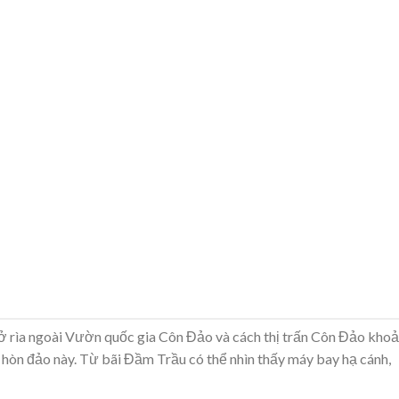
ở rìa ngoài Vườn quốc gia Côn Đảo và cách thị trấn Côn Đảo kho
hòn đảo này. Từ bãi Đầm Trầu có thể nhìn thấy máy bay hạ cánh,