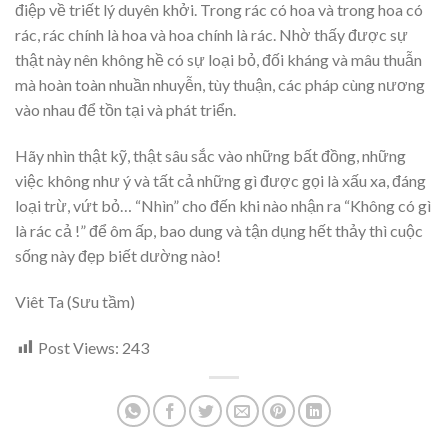
điệp về triết lý duyên khởi. Trong rác có hoa và trong hoa có
rác, rác chính là hoa và hoa chính là rác. Nhờ thấy được sự
thật này nên không hề có sự loại bỏ, đối kháng và mâu thuẫn
mà hoàn toàn nhuần nhuyễn, tùy thuận, các pháp cùng nương
vào nhau để tồn tại và phát triển.
Hãy nhìn thật kỹ, thật sâu sắc vào những bất đồng, những
việc không như ý và tất cả những gì được gọi là xấu xa, đáng
loại trừ, vứt bỏ… “Nhìn” cho đến khi nào nhận ra “Không có gì
là rác cả !” để ôm ấp, bao dung và tận dụng hết thảy thì cuộc
sống này đẹp biết dường nào!
Viêt Ta (Sưu tầm)
Post Views:
243