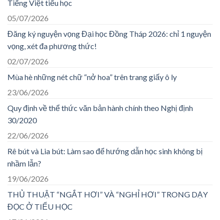
Tiếng Việt tiểu học
05/07/2026
Đăng ký nguyện vọng Đại học Đồng Tháp 2026: chỉ 1 nguyện
vọng, xét đa phương thức!
02/07/2026
Mùa hè những nét chữ “nở hoa” trên trang giấy ô ly
23/06/2026
Quy định về thể thức văn bản hành chính theo Nghị định
30/2020
22/06/2026
Rê bút và Lia bút: Làm sao để hướng dẫn học sinh không bị
nhầm lẫn?
19/06/2026
THỦ THUẬT “NGẮT HƠI” VÀ “NGHỈ HƠI” TRONG DẠY
ĐỌC Ở TIỂU HỌC