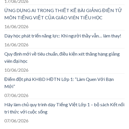
17/06/2026
ỨNG DỤNG AI TRONG THIẾT KẾ BÀI GIẢNG ĐIỆN TỬ
MÔN TIẾNG VIỆT CỦA GIÁO VIÊN TIỂU HỌC
16/06/2026
Dạy học phát triển năng lực: Khi người thầy vẫn… làm thay!
16/06/2026
Quy định mới về tiêu chuẩn, điều kiện xét thăng hạng giảng
viên đại học
10/06/2026
Điểm đột phá KHBD HĐTN Lớp 1: “Làm Quen Với Bạn
Mới”
07/06/2026
Hãy làm chủ quy trình dạy Tiếng Việt Lớp 1 – bộ sách Kết nối
tri thức với cuộc sống
07/06/2026