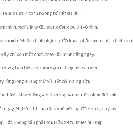
khi ta học được cách buông bỏ hết sự đời.
 mình, nghĩa là ta độ lượng đang bố thí vô hình.
hính mình. Muốn chinh phục người khác, phải chinh phục chính mìn
 Vậy chỉ còn một cách, thay đổi mình hằng ngày.
 Không bận tâm suy nghĩ người đang nói xấu anh.
Hãy rộng lòng lượng thứ với tất cả mọi người.
ng thành. Này những vết thương ấy như một phần đời anh.
t ngày. Người cụt chân đau khổ hơn người không có giày.
ng. Tốt, không cần phải nói. Hữu xạ tự nhiên hương.