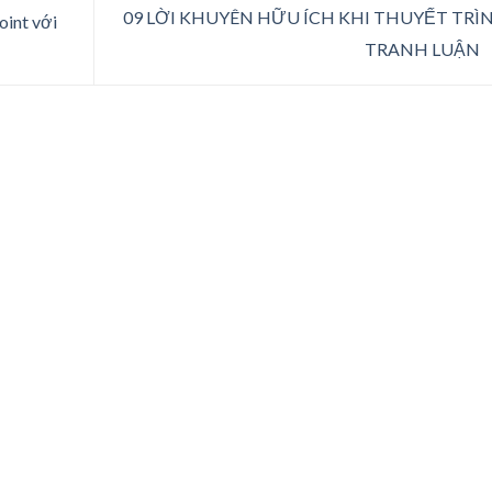
09 LỜI KHUYÊN HỮU ÍCH KHI THUYẾT TRÌN
int với
TRANH LUẬN