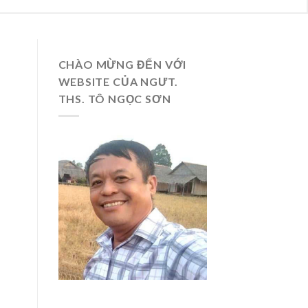
CHÀO MỪNG ĐẾN VỚI
WEBSITE CỦA NGƯT.
THS. TÔ NGỌC SƠN