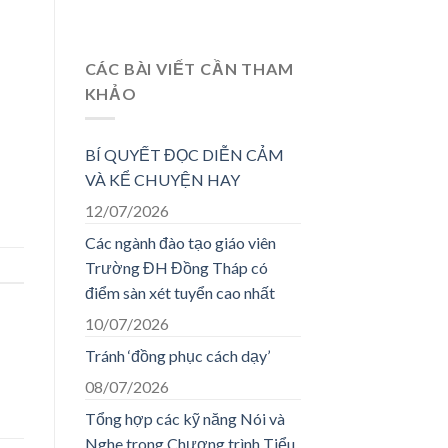
CÁC BÀI VIẾT CẦN THAM
KHẢO
BÍ QUYẾT ĐỌC DIỄN CẢM
VÀ KỂ CHUYỆN HAY
12/07/2026
Các ngành đào tạo giáo viên
Trường ĐH Đồng Tháp có
điểm sàn xét tuyển cao nhất
10/07/2026
Tránh ‘đồng phục cách dạy’
08/07/2026
Tổng hợp các kỹ năng Nói và
Nghe trong Chương trình Tiểu