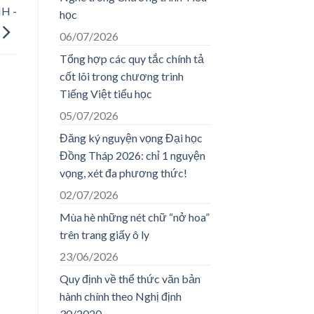
H -
học
06/07/2026
Tổng hợp các quy tắc chính tả
cốt lõi trong chương trình
Tiếng Việt tiểu học
05/07/2026
Đăng ký nguyện vọng Đại học
Đồng Tháp 2026: chỉ 1 nguyện
vọng, xét đa phương thức!
02/07/2026
Mùa hè những nét chữ “nở hoa”
trên trang giấy ô ly
23/06/2026
Quy định về thể thức văn bản
hành chính theo Nghị định
30/2020