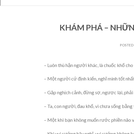
KHÁM PHÁ – NHỮNG
POSTED
– Luôn thù hận người khác, là chuốc khổ cho
– Một người cứ định kiến, nghĩ mình tốt nhấ
– Gặp nghịch cảnh, đừng sợ, ngược lại, phải 
– Ta, con người, đau khổ, vì chưa sống bằng t
– Một khi bạn không muốn rước phiền não và
– Khi vui sướng hãy nghĩ, vui sướng không k