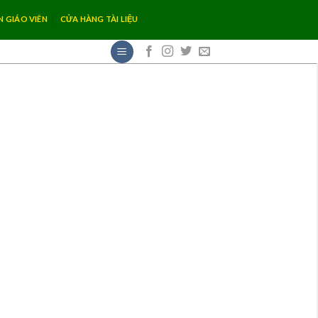
N GIÁO VIÊN
CỬA HÀNG TÀI LIỆU