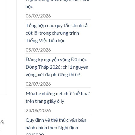
học
06/07/2026
Tổng hợp các quy tắc chính tả
cốt lõi trong chương trình
Tiếng Việt tiểu học
05/07/2026
Đăng ký nguyện vọng Đại học
Đồng Tháp 2026: chỉ 1 nguyện
vọng, xét đa phương thức!
02/07/2026
Mùa hè những nét chữ “nở hoa”
trên trang giấy ô ly
23/06/2026
Quy định về thể thức văn bản
iết
hành chính theo Nghị định
o
30/2020