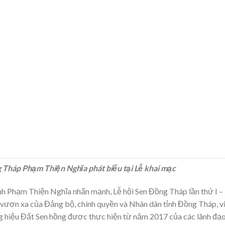
Tháp Phạm Thiện Nghĩa phát biểu tại Lễ khai mạc
ỉnh Phạm Thiện Nghĩa nhấn mạnh, Lễ hội Sen Đồng Tháp lần thứ I –
vươn xa của Đảng bộ, chính quyền và Nhân dân tỉnh Đồng Tháp, v
g hiệu Đất Sen hồng được thực hiện từ năm 2017 của các lãnh đạ