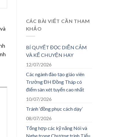
CÁC BÀI VIẾT CẦN THAM
 và
KHẢO
ỉnh
BÍ QUYẾT ĐỌC DIỄN CẢM
ỉnh
VÀ KỂ CHUYỆN HAY
12/07/2026
Các ngành đào tạo giáo viên
Trường ĐH Đồng Tháp có
điểm sàn xét tuyển cao nhất
10/07/2026
Tránh ‘đồng phục cách dạy’
08/07/2026
Tổng hợp các kỹ năng Nói và
Nghe trong Chương trình Tiểu