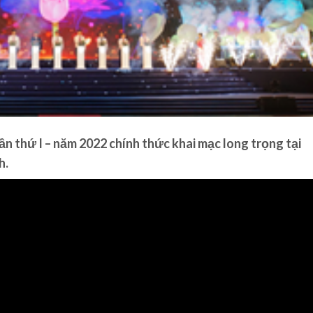
ần thứ I – năm 2022 chính thức khai mạc long trọng tại
h.