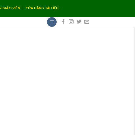
N GIÁO VIÊN
CỬA HÀNG TÀI LIỆU