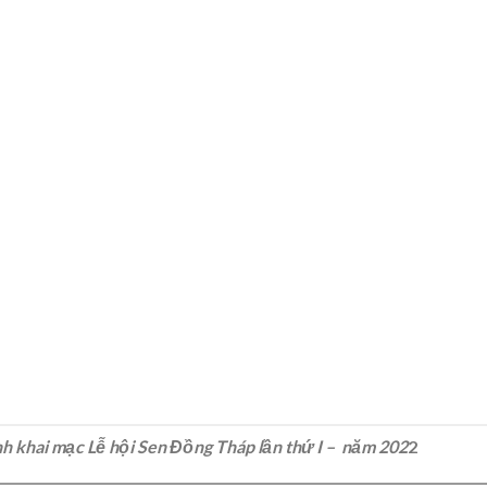
h khai mạc Lễ hội Sen Đồng Tháp lần thứ I – năm 202
2