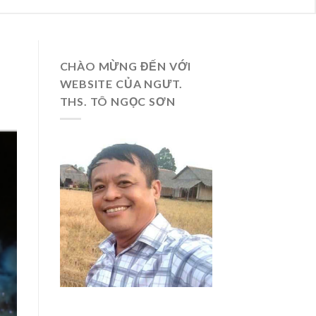
CHÀO MỪNG ĐẾN VỚI
WEBSITE CỦA NGƯT.
THS. TÔ NGỌC SƠN