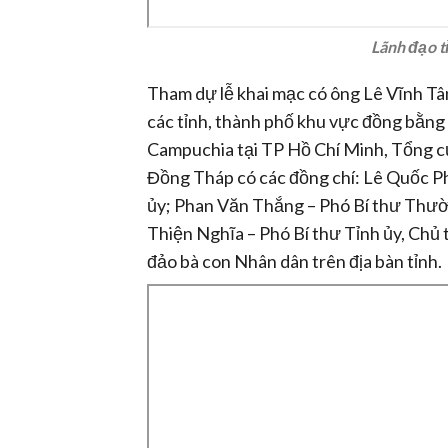
Lãnh đạo t
Tham dự lễ khai mạc có ông Lê Vĩnh Tâ
các tỉnh, thành phố khu vực đồng bằn
Campuchia tại TP Hồ Chí Minh, Tổng cục
Đồng Tháp có các đồng chí: Lê Quốc P
ủy; Phan Văn Thắng – Phó Bí thư Thườn
Thiện Nghĩa – Phó Bí thư Tỉnh ủy, Chủ 
đảo bà con Nhân dân trên địa bàn tỉnh.