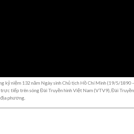
ng kỷ niệm 132 năm Ngày sinh Chủ tịch Hồ Chí Minh (19/5/1890 
trực tiếp trên sóng Đài Truyền hình Việt Nam (VTV9), Đài Truyền
 địa phương.