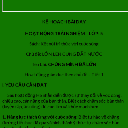
KẾ HOẠCH BÀI DẠY
HOẠT ĐỘNG TRẢI NGHIỆM
–
LỚP: 5
Sách: Kết nối tri thức với cuộc sống
Chủ đề: LỚN LÊN CÙNG ĐẤT NƯỚC
Tên bài:
CHÚNG MÌNH ĐÃ LỚN
Hoạt động giáo dục theo chủ đề – Tiết 1
I. YÊU CẦU CẦN ĐẠT
Sau hoạt động HS nhận diện được sự thay đổi về vóc dáng,
chiều cao, cân nặng của bản thân. Biết cách chăm sóc bản thân
(luyện tập, ăn uống) để cao lớn và khỏe mạnh hơn.
1. Năng lực thích ứng với cuộc sống:
Biết tự hào về chặng
đường tiểu học đã qua và hình thành ý thức tự chăm sóc bản