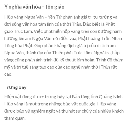
Ý nghĩa văn hóa – tôn giáo
Hộp vàng Ngọa Vân – Yên Tử phản ánh giá trị tư tưởng và
đời sống văn hóa tâm linh của thời Trần. Đặc biệt là Phật
giáo Trúc Lâm. Việc phát hiện hộp vàng trên con đường hành
hương lên am Ngọa Vân, nơi đức vua, Phật hoàng Trần Nhân
Tông hóa Phật. Góp phần khẳng định giá trị của di tích am
Ngọa Vân, thánh địa của Thiền phái Trúc Lâm. Ngoài ra, hộp
vàng cũng phản ánh trình độ kỹ thuật kim hoàn. Trình độ thẩm
mỹ và trí tuệ sáng tạo cao của các nghệ nhân thời Trần rất
cao.
Trưng bày
Hiện vật đang được trưng bày tại Bảo tàng tỉnh Quảng Ninh.
Hộp vàng là một trong những bảo vật quốc gia. Hộp vàng
được bảo vệ nghiêm ngặt và thu hút sự chú ý của nhiều khách
tham quan.