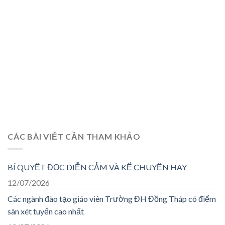
CÁC BÀI VIẾT CẦN THAM KHẢO
BÍ QUYẾT ĐỌC DIỄN CẢM VÀ KỂ CHUYỆN HAY
12/07/2026
Các ngành đào tạo giáo viên Trường ĐH Đồng Tháp có điểm
sàn xét tuyển cao nhất