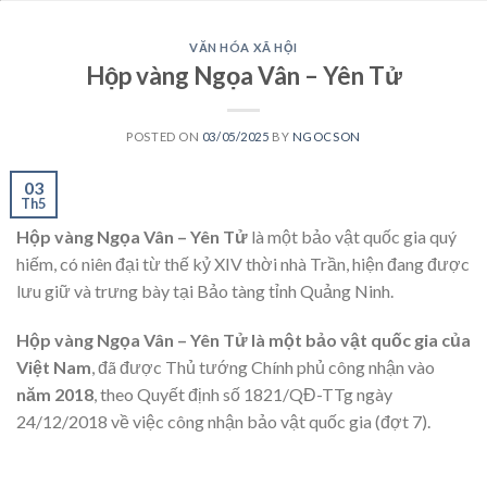
VĂN HÓA XÃ HỘI
Hộp vàng Ngọa Vân – Yên Tử
POSTED ON
03/05/2025
BY
NGOCSON
03
Th5
Hộp vàng Ngọa Vân – Yên Tử
là một bảo vật quốc gia quý
hiếm, có niên đại từ thế kỷ XIV thời nhà Trần, hiện đang được
lưu giữ và trưng bày tại Bảo tàng tỉnh Quảng Ninh.
Hộp vàng Ngọa Vân – Yên Tử
là một bảo vật quốc gia của
Việt Nam
, đã được Thủ tướng Chính phủ công nhận vào
năm 2018
, theo Quyết định số 1821/QĐ-TTg ngày
24/12/2018 về việc công nhận bảo vật quốc gia (đợt 7).