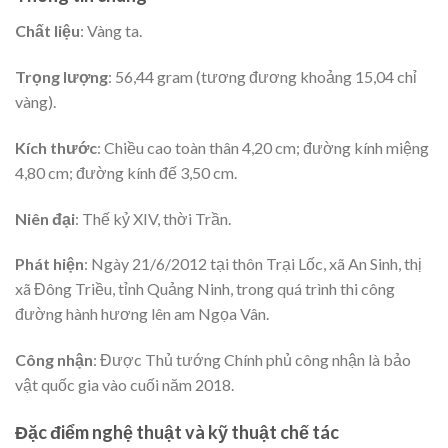
Chất liệu
: Vàng ta.
Trọng lượng
: 56,44 gram (tương đương khoảng 15,04 chỉ
vàng).
Kích thước
: Chiều cao toàn thân 4,20 cm; đường kính miệng
4,80 cm; đường kính đế 3,50 cm.
Niên đại
: Thế kỷ XIV, thời Trần.
Phát hiện
: Ngày 21/6/2012 tại thôn Trại Lốc, xã An Sinh, thị
xã Đông Triều, tỉnh Quảng Ninh, trong quá trình thi công
đường hành hương lên am Ngọa Vân.
Công nhận
: Được Thủ tướng Chính phủ công nhận là bảo
vật quốc gia vào cuối năm 2018.
Đặc điểm nghệ thuật và kỹ thuật chế tác