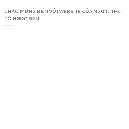
CHÀO MỪNG ĐẾN VỚI WEBSITE CỦA NGƯT. THS.
TÔ NGỌC SƠN