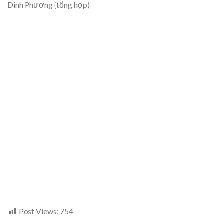
Dinh Phương (tổng hợp)
Post Views:
754