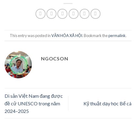
This entry was posted in
VĂN HÓA XÃ HỘI
. Bookmark the
permalink
.
NGOCSON
Di sản Việt Nam đang được
đề cử UNESCO trong năm
Kỹ thuật dạy học Bể cá
2024–2025