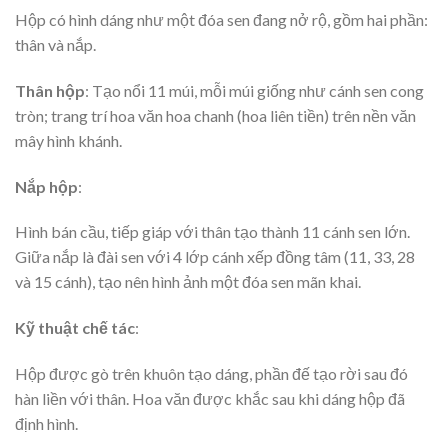
Hộp có hình dáng như một đóa sen đang nở rộ, gồm hai phần:
thân và nắp.
Thân hộp
: Tạo nổi 11 múi, mỗi múi giống như cánh sen cong
tròn; trang trí hoa văn hoa chanh (hoa liên tiền) trên nền văn
mây hình khánh.
Nắp hộp
:
Hình bán cầu, tiếp giáp với thân tạo thành 11 cánh sen lớn.
Giữa nắp là đài sen với 4 lớp cánh xếp đồng tâm (11, 33, 28
và 15 cánh), tạo nên hình ảnh một đóa sen mãn khai.
Kỹ thuật chế tác
:
Hộp được gò trên khuôn tạo dáng, phần đế tạo rời sau đó
hàn liền với thân. Hoa văn được khắc sau khi dáng hộp đã
định hình.