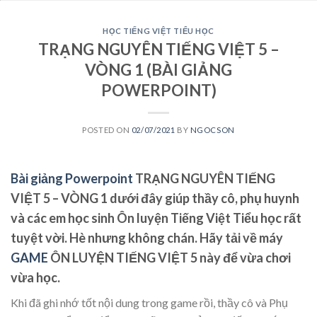
HỌC TIẾNG VIỆT TIỂU HỌC
TRẠNG NGUYÊN TIẾNG VIỆT 5 –
VÒNG 1 (BÀI GIẢNG
POWERPOINT)
POSTED ON
02/07/2021
BY
NGOCSON
Bài giảng Powerpoint
TRẠNG NGUYÊN TIẾNG
VIỆT 5 – VÒNG 1 dưới đây giúp thầy cô, phụ huynh
và các em học sinh Ôn luyện Tiếng Việt Tiểu học rất
tuyệt vời. Hè nhưng không chán. Hãy tải về máy
GAME
ÔN LUYỆN TIẾNG VIỆT 5 này để vừa chơi
vừa học.
Khi đã ghi nhớ tốt nội dung trong game rồi, thầy cô và Phụ