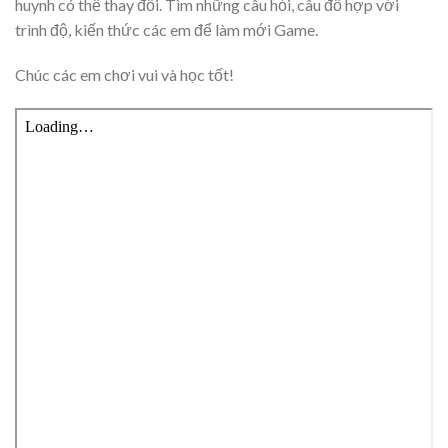
huynh có thể thay đổi. Tìm những câu hỏi, câu đố hợp với
trình độ, kiến thức các em để làm mới Game.
Chúc các em chơi vui và học tốt!