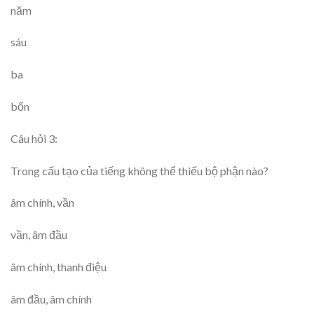
năm
sáu
ba
bốn
Câu hỏi 3:
Trong cấu tạo của tiếng không thể thiếu bộ phận nào?
âm chính, vần
vần, âm đầu
âm chính, thanh điệu
âm đầu, âm chính