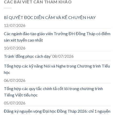
CÁC BÀI VIẾT CẦN THAM KHẢO
BÍ QUYẾT ĐỌC DIỄN CẢM VÀ KỂ CHUYỆN HAY
12/07/2026
Các ngành đào tạo giáo viên Trường ĐH Đồng Tháp có điểm
sàn xét tuyển cao nhất
10/07/2026
Tránh ‘đồng phục cách dạy’
08/07/2026
Tổng hợp các kỹ năng Nói và Nghe trong Chương trình Tiểu
học
06/07/2026
Tổng hợp các quy tắc chính tả cốt lõi trong chương trình
Tiếng Việt tiểu học
05/07/2026
Đăng ký nguyện vọng Đại học Đồng Tháp 2026: chỉ 1 nguyện