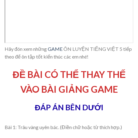
Hãy đón xem những
GAME
ÔN LUYỆN TIẾNG VIỆT 5 tiếp
theo để ôn tập tốt kiến thúc các em nhé!
ĐỀ BÀI CÓ THỂ THAY THẾ
VÀO BÀI GIẢNG GAME
ĐÁP ÁN BÊN DƯỚI
Bài 1: Trâu vàng uyên bác. (Điền chữ hoặc từ thích hợp.)