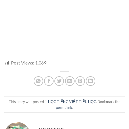
Post Views:
1.069
This entry was posted in
HỌC TIẾNG VIỆT TIỂU HỌC
. Bookmark the
permalink
.