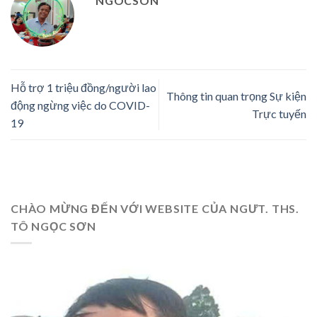
NGOCSON
Hỗ trợ 1 triệu đồng/người lao
Thông tin quan trọng Sự kiện
động ngừng việc do COVID-
Trực tuyến
19
CHÀO MỪNG ĐẾN VỚI WEBSITE CỦA NGƯT. THS.
TÔ NGỌC SƠN