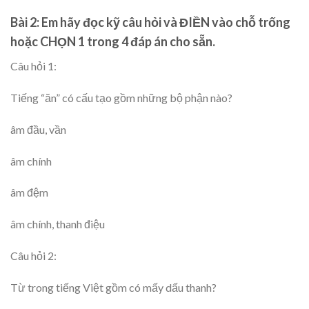
Bài 2: Em hãy đọc kỹ câu hỏi và ĐIỀN vào chỗ trống
hoặc CHỌN 1 trong 4 đáp án cho sẵn.
Câu hỏi 1:
Tiếng “ăn” có cấu tạo gồm những bộ phận nào?
âm đầu, vần
âm chính
âm đệm
âm chính, thanh điệu
Câu hỏi 2:
Từ trong tiếng Việt gồm có mấy dấu thanh?