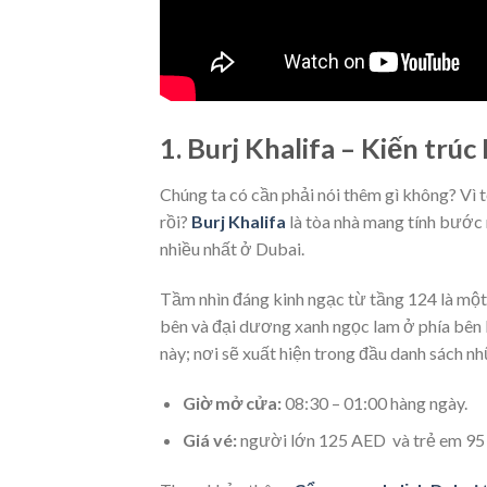
1. Burj Khalifa – Kiến trúc
Chúng ta có cần phải nói thêm gì không? Vì t
rồi?
Burj Khalifa
là tòa nhà mang tính bước
nhiều nhất ở Dubai.
Tầm nhìn đáng kinh ngạc từ tầng 124 là một
bên và đại dương xanh ngọc lam ở phía bên 
này; nơi sẽ xuất hiện trong đầu danh sách 
Giờ mở cửa:
08:30 – 01:00 hàng ngày.
Giá vé:
người lớn 125 AED và trẻ em 95 