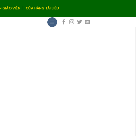
N GIÁO VIÊN
CỬA HÀNG TÀI LIỆU