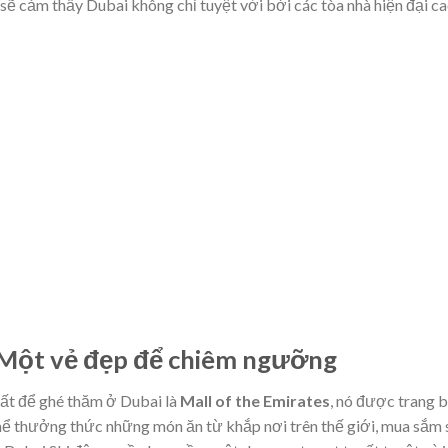
sẽ cảm thấy Dubai không chỉ tuyệt vời bởi các tòa nhà hiện đại c
– Một vẻ đẹp để chiêm ngưỡng
nhất để ghé thăm ở Dubai là
Mall of the Emirates
, nó được trang b
hể thưởng thức những món ăn từ khắp nơi trên thế giới, mua sắm 