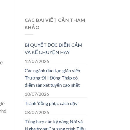
CÁC BÀI VIẾT CẦN THAM
KHẢO
BÍ QUYẾT ĐỌC DIỄN CẢM
VÀ KỂ CHUYỆN HAY
12/07/2026
rở
Các ngành đào tạo giáo viên
Trường ĐH Đồng Tháp có
điểm sàn xét tuyển cao nhất
10/07/2026
Tránh ‘đồng phục cách dạy’
giữ
 nhỏ
08/07/2026
Tổng hợp các kỹ năng Nói và
Nghe trong Chương trình Tiểu