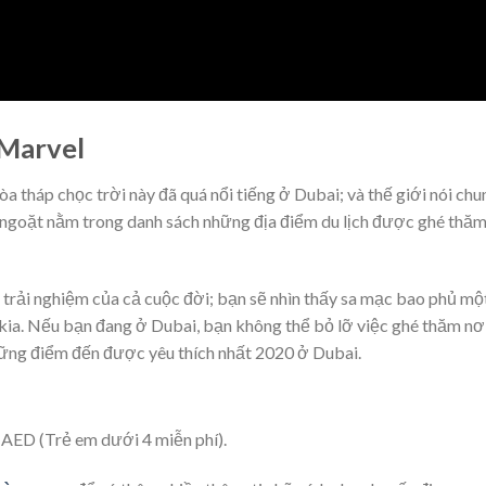
 Marvel
òa tháp chọc trời này đã quá nổi tiếng ở Dubai; và thế giới nói chu
 ngoặt nằm trong danh sách những địa điểm du lịch được ghé thă
 trải nghiệm của cả cuộc đời; bạn sẽ nhìn thấy sa mạc bao phủ mộ
kia. Nếu bạn đang ở Dubai, bạn không thể bỏ lỡ việc ghé thăm nơ
những điểm đến được yêu thích nhất 2020 ở Dubai.
AED (Trẻ em dưới 4 miễn phí).