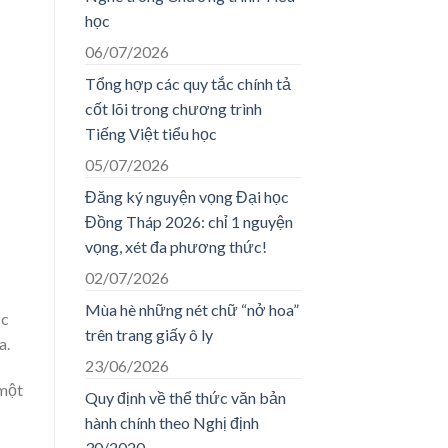
học
06/07/2026
Tổng hợp các quy tắc chính tả
cốt lõi trong chương trình
Tiếng Việt tiểu học
05/07/2026
Đăng ký nguyện vọng Đại học
Đồng Tháp 2026: chỉ 1 nguyện
vọng, xét đa phương thức!
02/07/2026
Mùa hè những nét chữ “nở hoa”
ớc
trên trang giấy ô ly
a.
23/06/2026
 một
Quy định về thể thức văn bản
hành chính theo Nghị định
30/2020