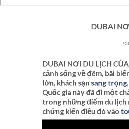
DUBAI NƠ
PO
DUBAI NƠI DU LỊCH CỦA 
cảnh sống về đêm, bãi biể
lớn, khách sạn
sang trọng
Quốc gia này đã đi một c
trong những điểm du lịch n
chứng kiến ​​điều đó vào
to