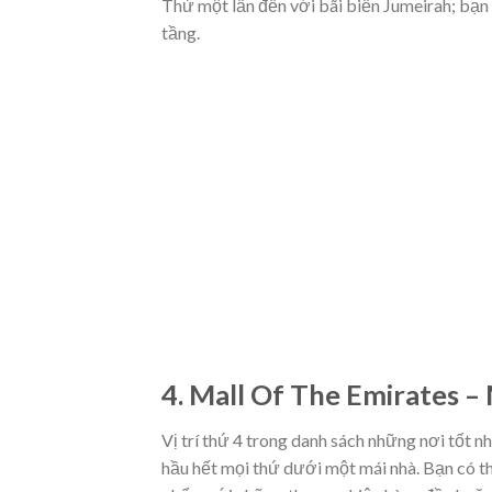
Thử một lần đến với bãi biển Jumeirah; bạn 
tầng.
4. Mall Of The Emirates 
Vị trí thứ 4 trong danh sách những nơi tốt 
hầu hết mọi thứ dưới một mái nhà. Bạn có t