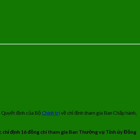
bố Quyết định của Bộ
Chính trị
về chỉ định tham gia Ban Chấp hành,
0; chỉ định 16 đồng chí tham gia Ban Thường vụ Tỉnh ủy Đồng