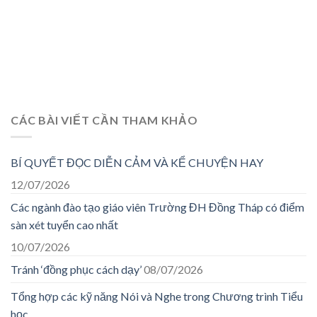
CÁC BÀI VIẾT CẦN THAM KHẢO
BÍ QUYẾT ĐỌC DIỄN CẢM VÀ KỂ CHUYỆN HAY
12/07/2026
Các ngành đào tạo giáo viên Trường ĐH Đồng Tháp có điểm
sàn xét tuyển cao nhất
10/07/2026
Tránh ‘đồng phục cách dạy’
08/07/2026
Tổng hợp các kỹ năng Nói và Nghe trong Chương trình Tiểu
học