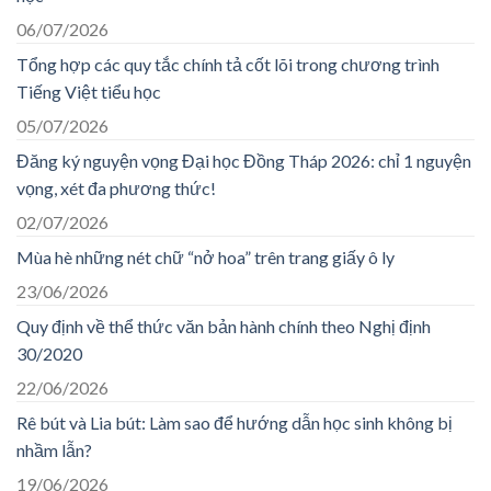
06/07/2026
Tổng hợp các quy tắc chính tả cốt lõi trong chương trình
Tiếng Việt tiểu học
05/07/2026
Đăng ký nguyện vọng Đại học Đồng Tháp 2026: chỉ 1 nguyện
vọng, xét đa phương thức!
02/07/2026
Mùa hè những nét chữ “nở hoa” trên trang giấy ô ly
23/06/2026
Quy định về thể thức văn bản hành chính theo Nghị định
30/2020
22/06/2026
Rê bút và Lia bút: Làm sao để hướng dẫn học sinh không bị
nhầm lẫn?
19/06/2026