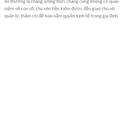
lỗi thường là chàng. Đồng thời, chàng cũng không có quan
niệm về con số; cho nên tiền kiếm được đều giao cho vợ
quản lý; thậm chí để bạn nắm quyền kinh tế trong gia đình.