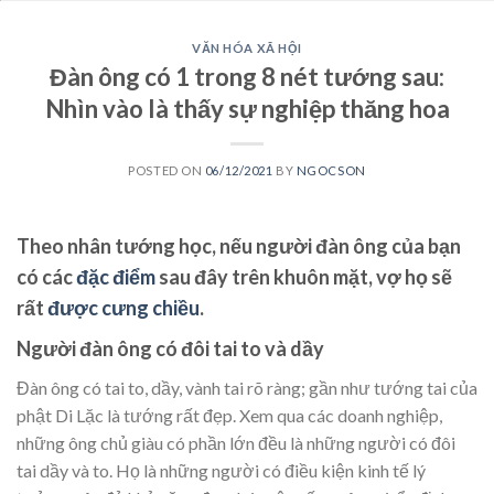
VĂN HÓA XÃ HỘI
Đàn ông có 1 trong 8 nét tướng sau:
Nhìn vào là thấy sự nghiệp thăng hoa
POSTED ON
06/12/2021
BY
NGOCSON
Theo nhân tướng học, nếu người đàn ông của bạn
có các
đặc điểm
sau đây trên khuôn mặt, vợ họ sẽ
rất
được cưng chiều
.
Người đàn ông có đôi tai to và dầy
Đàn ông có tai to, dầy, vành tai rõ ràng; gần như tướng tai của
phật Di Lặc là tướng rất đẹp. Xem qua các doanh nghiệp,
những ông chủ giàu có phần lớn đều là những người có đôi
tai dầy và to. Họ là những người có điều kiện kinh tế lý