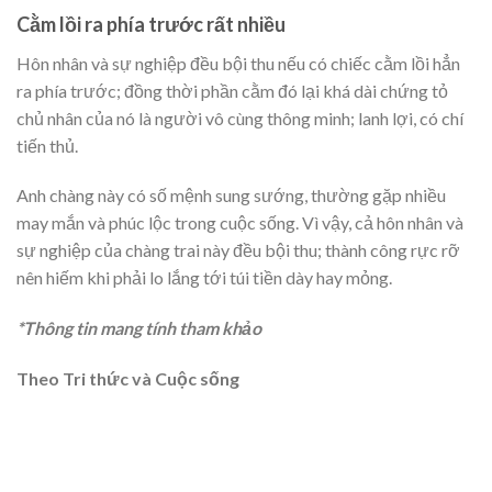
Cằm lồi ra phía trước rất nhiều
Hôn nhân và sự nghiệp đều bội thu nếu có chiếc cằm lồi hẳn
ra phía trước; đồng thời phần cằm đó lại khá dài chứng tỏ
chủ nhân của nó là người vô cùng thông minh; lanh lợi, có chí
tiến thủ.
Anh chàng này có số mệnh sung sướng, thường gặp nhiều
may mắn và phúc lộc trong cuộc sống. Vì vậy, cả hôn nhân và
sự nghiệp của chàng trai này đều bội thu; thành công rực rỡ
nên hiếm khi phải lo lắng tới túi tiền dày hay mỏng.
*Thông tin mang tính tham khảo
Theo Tri thức và Cuộc sống