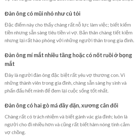
Đàn ông có mũi nhỏ như củ tỏi
Đặc điểm này cho thấy chàng rất nỗ lực làm việc; biết kiếm
tiền nhưng sẵn sàng tiêu tiền vì vợ. Bản thân chàng tiết kiệm
nhưng lại rất hào phóng với những người thân trong gia đình.
Đàn ông mí mắt nhiều tầng hoặc có nốt ruồi ở bọng
mắt
Đây là người đàn ông đặc biệt rất yêu vợ thương con. Vì
những thành viên trong gia đình, chàng sẵn sàng hy sinh và
phấn đấu hết mình để đem lại cuộc sống tốt nhất.
Đàn ông có hai gò má đầy đặn, xương cân đối
Chàng rất có trách nhiệm và biết gánh vác gia đình; luôn là
người cho đi nhiều hơn và cũng rất biết hâm nóng tình cảm
vợ chồng.