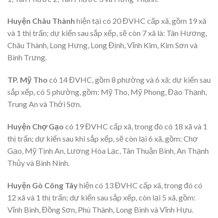
Huyện Châu Thành
hiện tại có 20 ĐVHC cấp xã, gồm 19 xã
và 1 thị trấn; dự kiến sau sắp xếp, sẽ còn 7 xã là: Tân Hương,
Châu Thành, Long Hưng, Long Định, Vĩnh Kim, Kim Sơn và
Bình Trưng.
TP. Mỹ Tho
có 14 ĐVHC, gồm 8 phường và 6 xã; dự kiến sau
sắp xếp, có 5 phường, gồm: Mỹ Tho, Mỹ Phong, Đạo Thạnh,
Trung An và Thới Sơn.
Huyện Chợ Gạo
có 19 ĐVHC cấp xã, trong đó có 18 xã và 1
thị trấn; dự kiến sau khi sắp xếp, sẽ còn lại 6 xã, gồm: Chợ
Gạo, Mỹ Tịnh An, Lương Hòa Lạc, Tân Thuận Bình, An Thạnh
Thủy và Bình Ninh.
Huyện Gò Công Tây
hiện có 13 ĐVHC cấp xã, trong đó có
12 xã và 1 thị trấn; dự kiến sau sắp xếp, còn lại 5 xã, gồm:
Vĩnh Bình, Đồng Sơn, Phú Thành, Long Bình và Vĩnh Hựu.