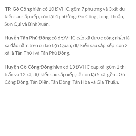
TP. Gò Công
hiện có 10 ĐVHC, gồm 7 phường và 3 xã; dự
kiến sau sắp xếp, còn lại 4 phường: Gò Công, Long Thuận,
Sơn Qui và Bình Xuân.
Huyện Tân Phú Đông
có 6 ĐVHC cấp xã được công nhận là
xã đảo nằm trên cù lao Lợi Quan; dự kiến sau sắp xếp, còn 2
xã là Tân Thới và Tân Phú Đông.
Huyện Gò Công Đông
hiện có 13 ĐVHC cấp xã, gồm 1 thị
trấn và 12 xã; dự kiến sau sắp xếp, sẽ còn lại 5 xã, gồm: Gò
Công Đông, Tân Điền, Tân Đông, Tân Hòa và Gia Thuận.