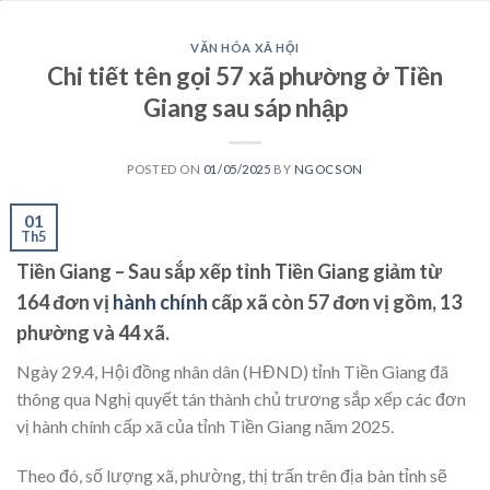
VĂN HÓA XÃ HỘI
Chi tiết tên gọi 57 xã phường ở Tiền
Giang sau sáp nhập
POSTED ON
01/05/2025
BY
NGOCSON
01
Th5
Tiền Giang
– Sau sắp xếp tỉnh
Tiền Giang
giảm từ
164 đơn vị
hành chính
cấp xã còn 57 đơn vị gồm, 13
phường và 44 xã.
Ngày 29.4, Hội đồng nhân dân (HĐND) tỉnh Tiền Giang đã
thông qua Nghị quyết tán thành chủ trương sắp xếp các đơn
vị hành chính cấp xã của tỉnh Tiền Giang năm 2025.
Theo đó, số lượng xã, phường, thị trấn trên địa bàn tỉnh sẽ