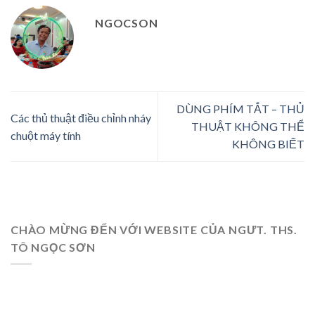
NGOCSON
DÙNG PHÍM TẮT – THỦ
Các thủ thuật điều chỉnh nháy
THUẬT KHÔNG THỂ
chuột máy tính
KHÔNG BIẾT
CHÀO MỪNG ĐẾN VỚI WEBSITE CỦA NGƯT. THS.
TÔ NGỌC SƠN