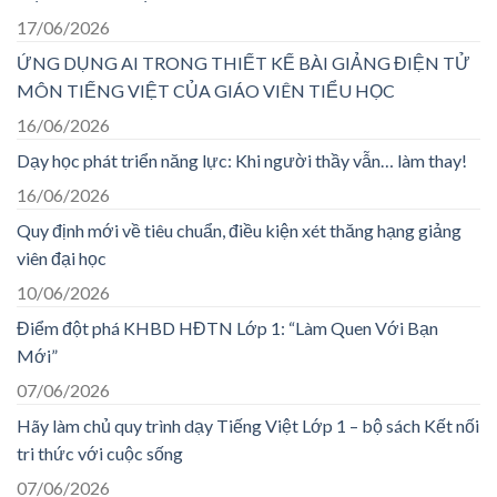
17/06/2026
ỨNG DỤNG AI TRONG THIẾT KẾ BÀI GIẢNG ĐIỆN TỬ
MÔN TIẾNG VIỆT CỦA GIÁO VIÊN TIỂU HỌC
16/06/2026
Dạy học phát triển năng lực: Khi người thầy vẫn… làm thay!
16/06/2026
Quy định mới về tiêu chuẩn, điều kiện xét thăng hạng giảng
viên đại học
10/06/2026
Điểm đột phá KHBD HĐTN Lớp 1: “Làm Quen Với Bạn
Mới”
07/06/2026
Hãy làm chủ quy trình dạy Tiếng Việt Lớp 1 – bộ sách Kết nối
tri thức với cuộc sống
07/06/2026