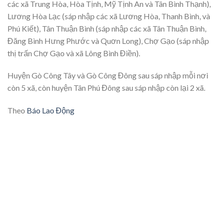
các xã Trung Hòa, Hòa Tịnh, Mỹ Tịnh An và Tân Bình Thạnh),
Lương Hòa Lạc (sáp nhập các xã Lương Hòa, Thanh Bình, và
Phú Kiết), Tân Thuận Bình (sáp nhập các xã Tân Thuận Bình,
Đăng Bình Hưng Phước và Quơn Long), Chợ Gạo (sáp nhập
thị trấn Chợ Gạo và xã Lông Bình Điền).
Huyện Gò Công Tây và Gò Công Đông sau sáp nhập mỗi nơi
còn 5 xã, còn huyện Tân Phú Đông sau sáp nhập còn lại 2 xã.
Theo
Báo Lao Động