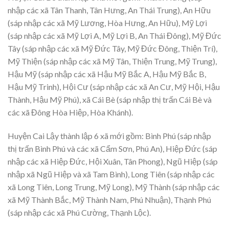
nhập các xã Tân Thanh, Tân Hưng, An Thái Trung), An Hữu
(sáp nhập các xã Mỹ Lương, Hòa Hưng, An Hữu), Mỹ Lợi
(sáp nhập các xã Mỹ Lợi A, Mỹ Lợi B, An Thái Đông), Mỹ Đức
Tây (sáp nhập các xã Mỹ Đức Tây, Mỹ Đức Đông, Thiện Trí),
Mỹ Thiện (sáp nhập các xã Mỹ Tân, Thiện Trung, Mỹ Trung),
Hậu Mỹ (sáp nhập các xã Hậu Mỹ Bắc A, Hậu Mỹ Bắc B,
Hậu Mỹ Trinh), Hội Cư (sáp nhập các xã An Cư, Mỹ Hội, Hậu
Thành, Hậu Mỹ Phú), xã Cái Bè (sáp nhập thị trấn Cái Bè và
các xã Đông Hòa Hiệp, Hòa Khánh).
Huyện Cai Lậy thành lập 6 xã mới gồm: Bình Phú (sáp nhập
thị trấn Bình Phú và các xã Cẩm Sơn, Phú An), Hiệp Đức (sáp
nhập các xã Hiệp Đức, Hội Xuân, Tân Phong), Ngũ Hiệp (sáp
nhập xã Ngũ Hiệp và xã Tam Bình), Long Tiên (sáp nhập các
xã Long Tiên, Long Trung, Mỹ Long), Mỹ Thành (sáp nhập các
xã Mỹ Thành Bắc, Mỹ Thành Nam, Phú Nhuận), Thạnh Phú
(sáp nhập các xã Phú Cường, Thạnh Lộc).