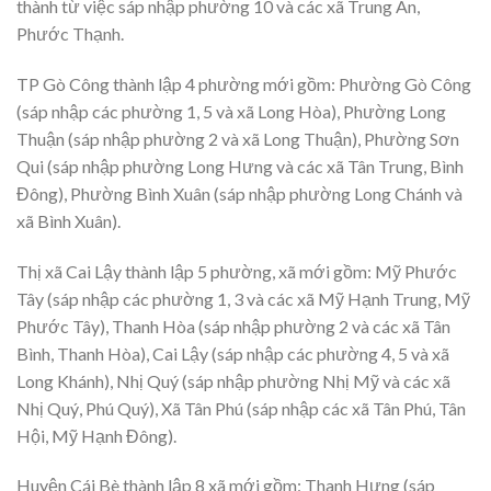
thành từ việc sáp nhập phường 10 và các xã Trung An,
Phước Thạnh.
TP Gò Công thành lập 4 phường mới gồm: Phường Gò Công
(sáp nhập các phường 1, 5 và xã Long Hòa), Phường Long
Thuận (sáp nhập phường 2 và xã Long Thuận), Phường Sơn
Qui (sáp nhập phường Long Hưng và các xã Tân Trung, Bình
Đông), Phường Bình Xuân (sáp nhập phường Long Chánh và
xã Bình Xuân).
Thị xã Cai Lậy thành lập 5 phường, xã mới gồm: Mỹ Phước
Tây (sáp nhập các phường 1, 3 và các xã Mỹ Hạnh Trung, Mỹ
Phước Tây), Thanh Hòa (sáp nhập phường 2 và các xã Tân
Bình, Thanh Hòa), Cai Lậy (sáp nhập các phường 4, 5 và xã
Long Khánh), Nhị Quý (sáp nhập phường Nhị Mỹ và các xã
Nhị Quý, Phú Quý), Xã Tân Phú (sáp nhập các xã Tân Phú, Tân
Hội, Mỹ Hạnh Đông).
Huyện Cái Bè thành lập 8 xã mới gồm: Thanh Hưng (sáp