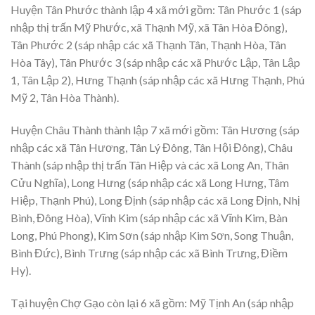
Huyện Tân Phước thành lập 4 xã mới gồm: Tân Phước 1 (sáp
nhập thị trấn Mỹ Phước, xã Thạnh Mỹ, xã Tân Hòa Đông),
Tân Phước 2 (sáp nhập các xã Thạnh Tân, Thạnh Hòa, Tân
Hòa Tây), Tân Phước 3 (sáp nhập các xã Phước Lập, Tân Lập
1, Tân Lập 2), Hưng Thạnh (sáp nhập các xã Hưng Thạnh, Phú
Mỹ 2, Tân Hòa Thành).
Huyện Châu Thành thành lập 7 xã mới gồm: Tân Hương (sáp
nhập các xã Tân Hương, Tân Lý Đông, Tân Hội Đông), Châu
Thành (sáp nhập thị trấn Tân Hiệp và các xã Long An, Thân
Cửu Nghĩa), Long Hưng (sáp nhập các xã Long Hưng, Tâm
Hiệp, Thạnh Phú), Long Định (sáp nhập các xã Long Định, Nhị
Bình, Đông Hòa), Vĩnh Kim (sáp nhập các xã Vĩnh Kim, Bàn
Long, Phú Phong), Kim Sơn (sáp nhập Kim Sơn, Song Thuận,
Bình Đức), Bình Trưng (sáp nhập các xã Bình Trưng, Điềm
Hy).
Tại huyện Chợ Gạo còn lại 6 xã gồm: Mỹ Tịnh An (sáp nhập