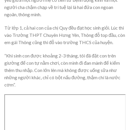
người cha chậm chạp về trí tuệ lại là hai đứa con ngoan
ngoãn, thông minh.
Từ lớp 1, cả hai con của chị Quy đều đạt học sinh giỏi. Lúc thi
vào Trường THPT Chuyên Hưng Yên, Thông đỗ top đầu, còn
em gái Thông cũng thi đỗ vào trường THCS của huyện.
“Khi sinh con được khoảng 2-3 tháng, tôi đã đặt con trên
giường để con tự nằm chơi, còn mình đi đan mành để kiếm
thêm thu nhập. Con lớn lên mà không được uống sữa như
những người khác, chỉ có bột nấu đường, thậm chí là nước
cơm”.