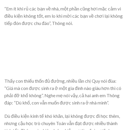
“Em ít khi rủ các bạn về nhà, một phần cũng hơi mặc cảm vì
điều kiện không tốt, em lo khi mời các bạn về chơi lại không
tiếp đón được chu đáo”, Thông nói.
Thấy con thiếu thốn đủ đường, nhiều lần chị Quy nói đùa:
“Giá mà con được sinh ra ở một gia đình nào giàu hơn thì có
phải đỡ khổ không”. Nghe mẹ nói vậy, cả hai anh em Thông
đáp: “Dù khổ, con vẫn muốn được sinh ra ở nhà mình”.
Dù điều kiện kinh tế khó khăn, lại không được đi học thêm,
nhưng cậu học trò chuyên Toán vẫn đạt được nhiều thành