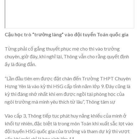
Cậu học trò “trường làng” vào đội tuyển Toán quốc gia
Từng phải cố gắng thuyết phục mẹ cho thi vào trường
chuyên, giờ đây, khi nghĩ lại, Thông vẫn cho rằng quyết định
ấy là đúng đắn.
“Lần đầu tiên em được đặt chân đến Trường THPT Chuyên
Hưng Yên là vào kỳ thi HSG cấp tỉnh năm lớp 9. Đây cũng là
kỳ thi đáng nhớ nhất khi em được ngồi tại phòng học của
ngôi trường mà mình yêu thích từ lâu”, Thông tâm sự
Vào cấp 3, Thông tiếp tục phát huy năng khiếu của mình ở
khối tự nhiên, đặc biệt là trong môn Toán khi xuất sắc lọt vào
đội tuyển HSG quốc gia của trường và tham dự kỳ thi vượt
cấp khi mới chỉ là học sinh lớp 11.