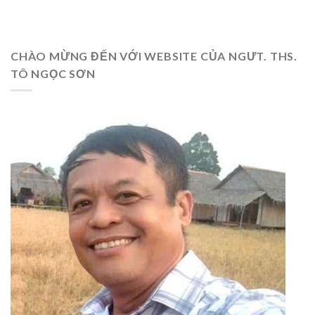
CHÀO MỪNG ĐẾN VỚI WEBSITE CỦA NGƯT. THS.
TÔ NGỌC SƠN