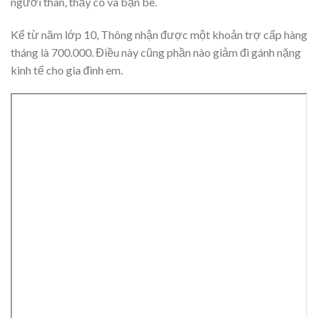
người thân, thầy cô và bạn bè.
Kể từ năm lớp 10, Thông nhận được một khoản trợ cấp hàng
tháng là 700.000. Điều này cũng phần nào giảm đi gánh nặng
kinh tế cho gia đình em.