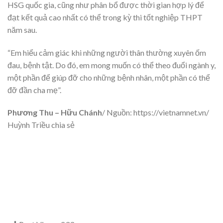
HSG quốc gia, cũng như phân bổ được thời gian hợp lý để
đạt kết quả cao nhất có thể trong kỳ thi tốt nghiệp THPT
năm sau.
“Em hiểu cảm giác khi những người thân thường xuyên ốm
đau, bệnh tật. Do đó, em mong muốn có thể theo đuổi ngành y,
một phần để giúp đỡ cho những bệnh nhân, một phần có thể
đỡ đần cha mẹ”.
Phương Thu – Hữu Chánh
/ Nguồn: https://vietnamnet.vn/
Huỳnh Triều chia sẻ