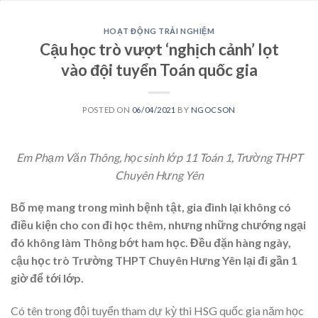
HOẠT ĐỘNG TRẢI NGHIỆM
Cậu học trò vượt ‘nghịch cảnh’ lọt
vào đội tuyển Toán quốc gia
POSTED ON
06/04/2021
BY
NGOCSON
Em Phạm Văn Thông, học sinh lớp 11 Toán 1, Trường THPT
Chuyên Hưng Yên
Bố mẹ mang trong mình bệnh tật, gia đình lại không có
điều kiện cho con đi học thêm, nhưng những chướng ngại
đó không làm Thông bớt ham học. Đều đặn hàng ngày,
cậu học trò Trường THPT Chuyên Hưng Yên lại đi gần 1
giờ để tới lớp.
Có tên trong đội tuyển tham dự kỳ thi HSG quốc gia năm học