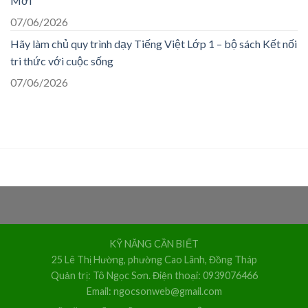
Mới”
07/06/2026
Hãy làm chủ quy trình dạy Tiếng Việt Lớp 1 – bộ sách Kết nối
tri thức với cuộc sống
07/06/2026
KỸ NĂNG CẦN BIẾT
25 Lê Thị Hường, phường Cao Lãnh, Đồng Tháp
Quản trị: Tô Ngọc Sơn. Điện thoại: 0939076466
Email: ngocsonweb@gmail.com