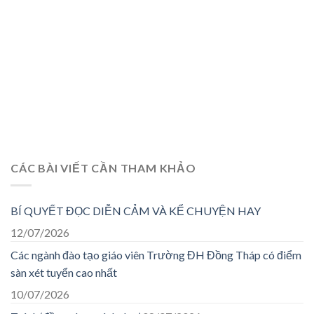
CÁC BÀI VIẾT CẦN THAM KHẢO
BÍ QUYẾT ĐỌC DIỄN CẢM VÀ KỂ CHUYỆN HAY
12/07/2026
Các ngành đào tạo giáo viên Trường ĐH Đồng Tháp có điểm
sàn xét tuyển cao nhất
10/07/2026