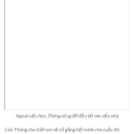
Ngoài việc học, Thông cũng đỡ đần bố mẹ việc nhà
Còn Thông cho biết em sẽ cố gắng hết mình cho cuộc thi