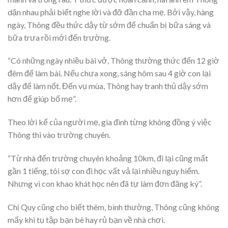
dặn nhau phải biết nghe lời và đỡ đần cha mẹ. Bởi vậy, hàng
ngày, Thông đều thức dậy từ sớm để chuẩn bị bữa sáng và
bữa trưa rồi mới đến trường.
“Có những ngày nhiều bài vở, Thông thường thức đến 12 giờ
đêm để làm bài. Nếu chưa xong, sáng hôm sau 4 giờ con lại
dậy để làm nốt. Đến vụ mùa, Thông hay tranh thủ dậy sớm
hơn để giúp bố mẹ”.
Theo lời kể của người mẹ, gia đình từng không đồng ý việc
Thông thi vào trường chuyên.
“Từ nhà đến trường chuyên khoảng 10km, đi lại cũng mất
gần 1 tiếng, tôi sợ con đi học vất vả lại nhiều nguy hiểm.
Nhưng vì con khao khát học nên đã tự làm đơn đăng ký”.
Chị Quy cũng cho biết thêm, bình thường, Thông cũng không
mấy khi tụ tập bạn bè hay rủ bạn về nhà chơi.