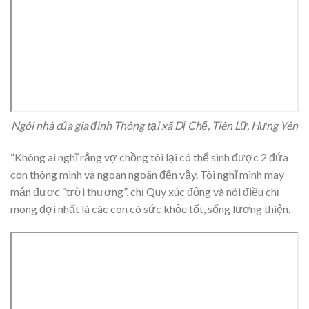
Ngôi nhà của gia đình Thông tại xã Dị Chế, Tiên Lữ, Hưng Yên
“Không ai nghĩ rằng vợ chồng tôi lại có thể sinh được 2 đứa
con thông minh và ngoan ngoãn đến vậy. Tôi nghĩ mình may
mắn được “trời thương”, chị Quy xúc động và nói điều chị
mong đợi nhất là các con có sức khỏe tốt, sống lương thiện.