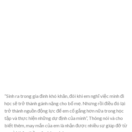
“Sinh ra trong gia đình khó khăn, đôi khi em nghĩ việc mình đi
học sẽ trở thành gánh nặng cho bố mẹ. Nhưng rồi điều đó lại
trở thành nguồn động lực để em cố gắng hơn nữa trong học
tập và thực hiện những dự định của mình”, Thông nói và cho
biết thêm, may mắn của em là nhận được nhiều sự giúp đỡ từ