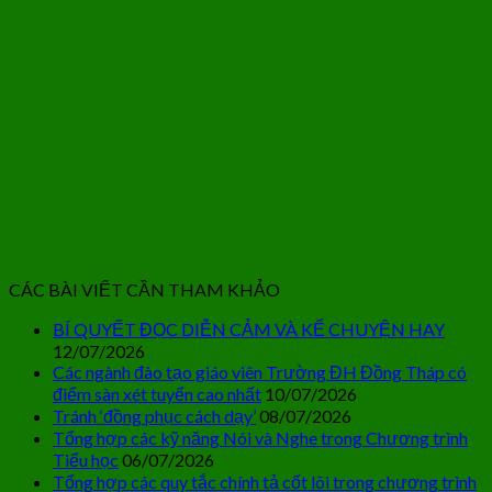
CÁC BÀI VIẾT CẦN THAM KHẢO
BÍ QUYẾT ĐỌC DIỄN CẢM VÀ KỂ CHUYỆN HAY
12/07/2026
Các ngành đào tạo giáo viên Trường ĐH Đồng Tháp có
điểm sàn xét tuyển cao nhất
10/07/2026
Tránh ‘đồng phục cách dạy’
08/07/2026
Tổng hợp các kỹ năng Nói và Nghe trong Chương trình
Tiểu học
06/07/2026
Tổng hợp các quy tắc chính tả cốt lõi trong chương trình