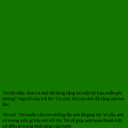
Tôi hỏi tiếp: ‘Anh có nhớ đã từng tặng tôi một tờ báo miễn phí
không?’. Người này trả lời: ‘Có chứ, tôi còn nhớ đã tặng anh hai
lần’.
Tôi nói: ‘Tôi muốn cảm ơn những lần anh đã giúp tôi. Vì vậy, anh
có mong ước gì hãy nói với tôi. Tôi sẽ giúp anh hoàn thành bất
cứ điều gì trong khả năng của mình’.