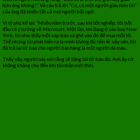
hơn ông không?”. Và câu trả lời “Có, có một người giàu hơn tôi”
của ông đã khiến tất cả mọi người bất ngờ.
Vị tỷ phú kể lại: “Nhiều năm trước, sau khi tốt nghiệp, tôi bắt
đầu có ý tưởng về Microsoft. Một lần, khi đang ở sân bay New
York, tôi nhìn thấy một sạp báo và ghé vào đó để mua một tờ.
Thế nhưng tôi phát hiện ra là mình không đủ tiền lẻ, vậy nên, tôi
đã trả lại tờ báo cho người bán hàng là một người da màu.
Thấy vậy, người này nói rằng sẽ tặng tôi tờ báo đó. Anh ấy cứ
khăng khăng cho đến khi tôi nhận mới thôi.