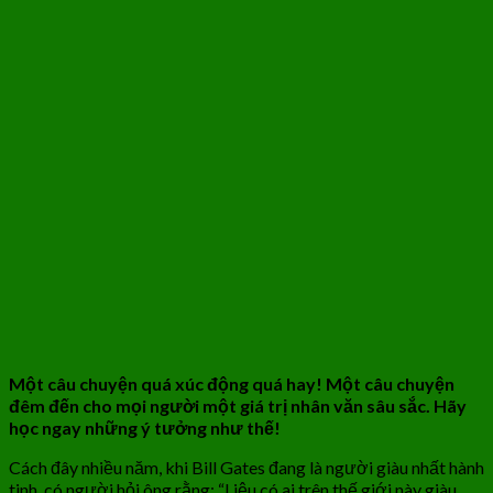
Một câu chuyện quá xúc động quá hay! Một câu chuyện
đêm đến cho mọi người một giá trị nhân văn sâu sắc. Hãy
học ngay những ý tưởng như thế!
Cách đây nhiều năm, khi Bill Gates đang là người giàu nhất hành
tinh, có người hỏi ông rằng: “Liệu có ai trên thế giới này giàu