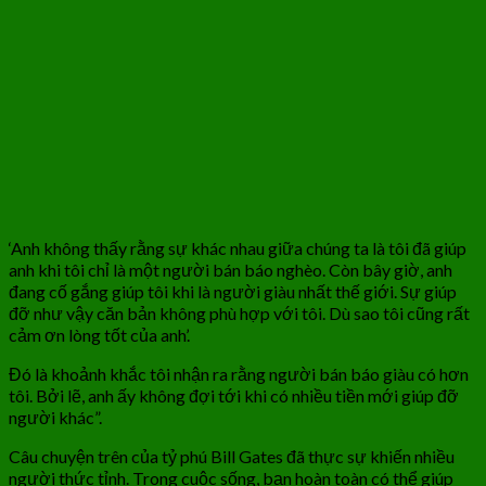
‘Anh không thấy rằng sự khác nhau giữa chúng ta là tôi đã giúp
anh khi tôi chỉ là một người bán báo nghèo. Còn bây giờ, anh
đang cố gắng giúp tôi khi là người giàu nhất thế giới. Sự giúp
đỡ như vậy căn bản không phù hợp với tôi. Dù sao tôi cũng rất
cảm ơn lòng tốt của anh’.
Đó là khoảnh khắc tôi nhận ra rằng người bán báo giàu có hơn
tôi. Bởi lẽ, anh ấy không đợi tới khi có nhiều tiền mới giúp đỡ
người khác”.
Câu chuyện trên của tỷ phú Bill Gates đã thực sự khiến nhiều
người thức tỉnh. Trong cuộc sống, bạn hoàn toàn có thể giúp