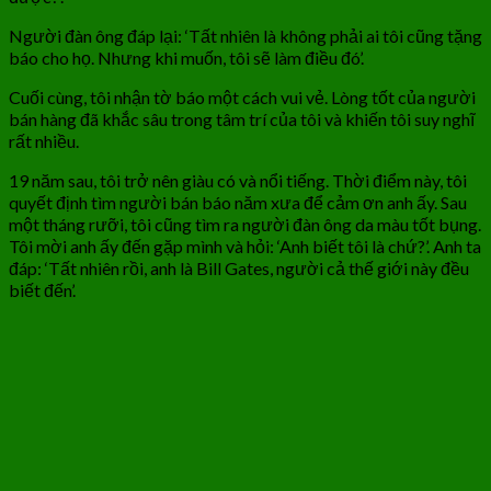
Người đàn ông đáp lại: ‘Tất nhiên là không phải ai tôi cũng tặng
báo cho họ. Nhưng khi muốn, tôi sẽ làm điều đó’.
Cuối cùng, tôi nhận tờ báo một cách vui vẻ. Lòng tốt của người
bán hàng đã khắc sâu trong tâm trí của tôi và khiến tôi suy nghĩ
rất nhiều.
19 năm sau, tôi trở nên giàu có và nổi tiếng. Thời điểm này, tôi
quyết định tìm người bán báo năm xưa để cảm ơn anh ấy. Sau
một tháng rưỡi, tôi cũng tìm ra người đàn ông da màu tốt bụng.
Tôi mời anh ấy đến gặp mình và hỏi: ‘Anh biết tôi là chứ?’. Anh ta
đáp: ‘Tất nhiên rồi, anh là Bill Gates, người cả thế giới này đều
biết đến’.