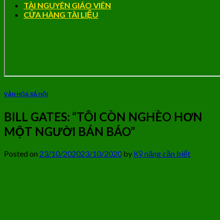
TÀI NGUYÊN GIÁO VIÊN
CỬA HÀNG TÀI LIỆU
VĂN HÓA XÃ HỘI
BILL GATES: “TÔI CÒN NGHÈO HƠN
MỘT NGƯỜI BÁN BÁO”
Posted on
23/10/2020
23/10/2020
by
Kỹ năng cần biết