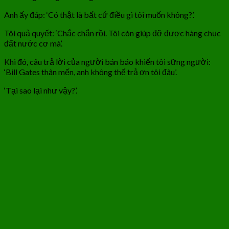
Anh ấy đáp: ‘Có thật là bất cứ điều gì tôi muốn không?’.
Tôi quả quyết: ‘Chắc chắn rồi. Tôi còn giúp đỡ được hàng chục
đất nước cơ mà’.
Khi đó, câu trả lời của người bán báo khiến tôi sững người:
‘Bill Gates thân mến, anh không thể trả ơn tôi đâu’.
‘Tại sao lại như vậy?’.