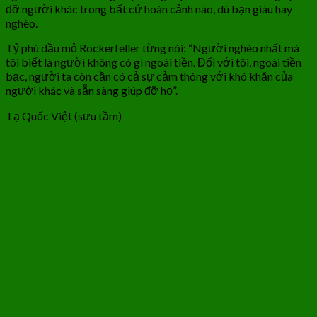
đỡ người khác trong bất cứ hoàn cảnh nào, dù bạn giàu hay
nghèo.
Tỷ phú dầu mỏ Rockerfeller từng nói: “Người nghèo nhất mà
tôi biết là người không có gì ngoài tiền. Đối với tôi, ngoài tiền
bạc, người ta còn cần có cả sự cảm thông với khó khăn của
người khác và sẵn sàng giúp đỡ họ”.
Tạ Quốc Việt (sưu tầm)