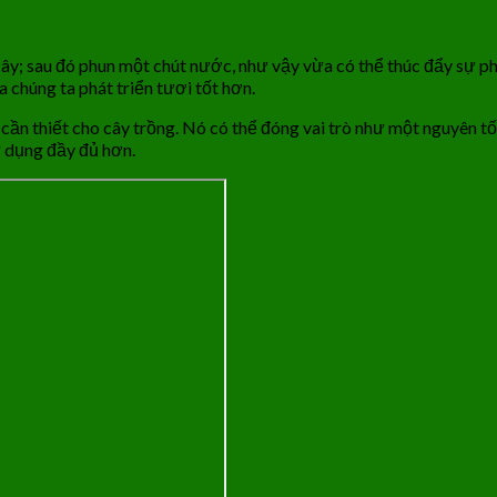
ây; sau đó phun một chút nước, như vậy vừa có thể thúc đẩy sự phá
 chúng ta phát triển tươi tốt hơn.
 cần thiết cho cây trồng. Nó có thể đóng vai trò như một nguyên tố
ử dụng đầy đủ hơn.