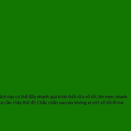
cách này có thể đẩy nhanh quá trình thối rữa vỏ tỏi, lên men; nhanh
 ta cần. Hãy thử đi! Chắc chắn sau này không ai vứt vỏ tỏi đi mà