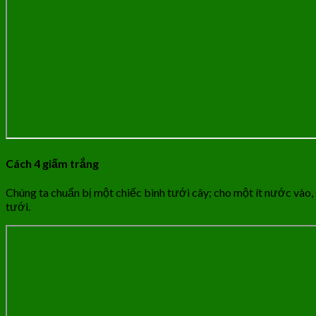
Cách 4 giấm trắng
Chúng ta chuẩn bị một chiếc bình tưới cây; cho một ít nước vào, 
tưới.