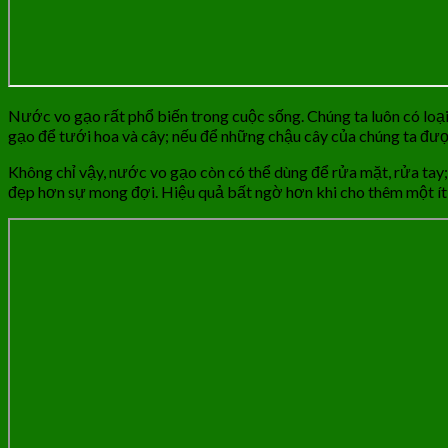
Nước vo gạo rất phổ biến trong cuộc sống. Chúng ta luôn có loại
gạo để tưới hoa và cây; nếu để những chậu cây của chúng ta đượ
Không chỉ vậy, nước vo gạo còn có thể dùng để rửa mặt, rửa tay;
đẹp hơn sự mong đợi. Hiệu quả bất ngờ hơn khi cho thêm một ít 