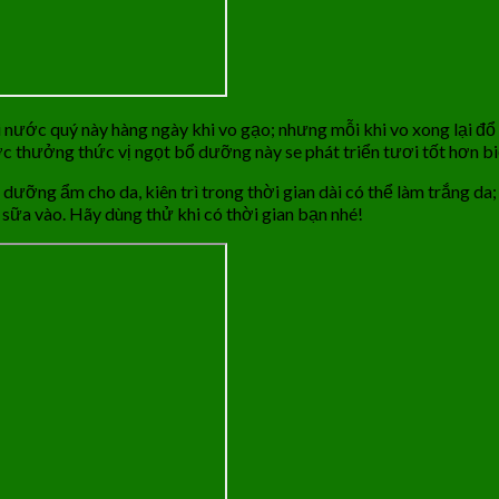
 nước quý này hàng ngày khi vo gạo; nhưng mỗi khi vo xong lại đổ
c thưởng thức vị ngọt bổ dưỡng này se phát triển tươi tốt hơn b
 dưỡng ẩm cho da, kiên trì trong thời gian dài có thể làm trắng d
sữa vào. Hãy dùng thử khi có thời gian bạn nhé!