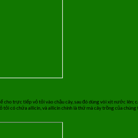
hể cho trực tiếp vỏ tỏi vào chậu cây, sau đó dùng vòi xịt nước lên; 
tỏi có chứa allicin, và allicin chính là thứ mà cây trồng của chúng