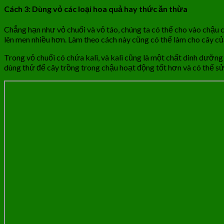
Cách 3: Dùng vỏ các loại hoa quả hay thức ăn thừa
Chẳng hạn như vỏ chuối và vỏ táo, chúng ta có thể cho vào chậu c
lên men nhiều hơn. Làm theo cách này cũng có thể làm cho cây của
Trong vỏ chuối có chứa kali, và kali cũng là một chất dinh dưỡng
dùng thử để cây trồng trong chậu hoạt động tốt hơn và có thể s