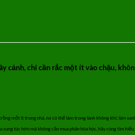
cảnh, chỉ cần rắc một ít vào chậu, không 
trồng một ít trong nhà, nó có thể làm trong lành không khí; làm xa
 sung túc hơn mà không cần mua phân hóa học, hãy cùng tìm hiểu 