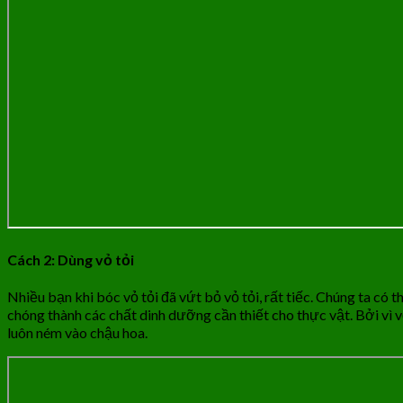
Cách 2: Dùng vỏ tỏi
Nhiều bạn khi bóc vỏ tỏi đã vứt bỏ vỏ tỏi, rất tiếc. Chúng ta có t
chóng thành các chất dinh dưỡng cần thiết cho thực vật. Bởi vì vỏ 
luôn ném vào chậu hoa.