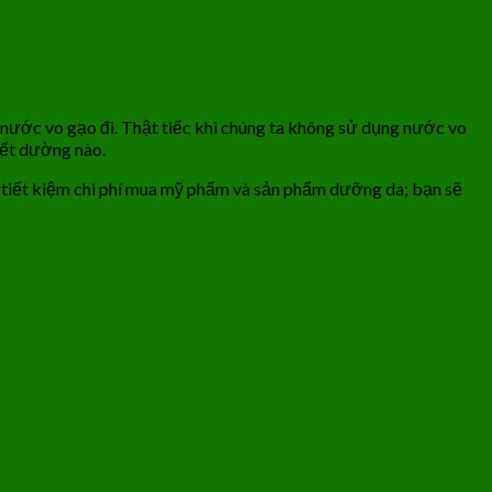
 nước vo gạo đi. Thật tiếc khi chúng ta không sử dụng nước vo
iết dường nào.
a; tiết kiệm chi phí mua mỹ phẩm và sản phẩm dưỡng da; bạn sẽ