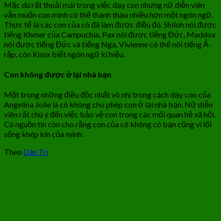
Mặc dù rất thoải mái trong việc dạy con nhưng nữ diễn viên
vẫn muốn con mình có thể thành thạo nhiều hơn một ngôn ngữ.
Thực tế là các con của cô đã làm được điều đó. Shiloh nói được
tiếng Khmer của Campuchia, Pax nói được tiếng Đức, Maddox
nói được tiếng Đức và tiếng Nga, Vivienne có thể nói tiếng Ả-
rập, còn Knox biết ngôn ngữ kí hiệu.
Con không được ở lại nhà bạn
Một trong những điều độc nhất vô nhị trong cách dạy con của
Angelina Jolie là cô không cho phép con ở lại nhà bạn. Nữ diễn
viên rất chú ý đến việc bảo vệ con trong các mối quan hệ xã hội.
Có nguồn tin còn cho rằng con của cô không có bạn cũng vì lối
sống khép kín của mình.
Theo
Dân Trí