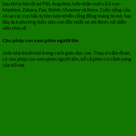
Sau khi ly hôn Brad Pitt, Angelina Jolie nhận nuôi cả 6 con –
Maddox, Zahara, Pax, Shiloh, Vivienne và Knox. Cuộc sống của
cô và các con hậu ly hôn luôn khiến cộng đồng mạng tò mò. Sau
đây là 6 phương thức dạy con độc nhất vô nhị được nữ diễn
viên chia sẻ.
Cho phép con xem phim người lớn
Jolie khá thoải mái trong cách giáo dục con. Thay vì cấm đoán,
cô cho phép con xem phim người lớn, kể cả phim có cảnh nóng
của bố mẹ.