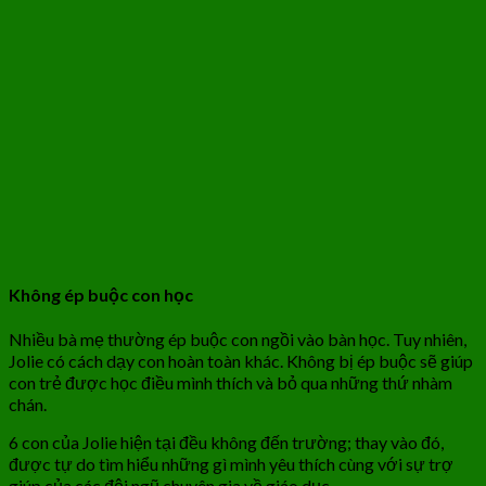
Không ép buộc con học
Nhiều bà mẹ thường ép buộc con ngồi vào bàn học. Tuy nhiên,
Jolie có cách dạy con hoàn toàn khác. Không bị ép buộc sẽ giúp
con trẻ được học điều mình thích và bỏ qua những thứ nhàm
chán.
6 con của Jolie hiện tại đều không đến trường; thay vào đó,
được tự do tìm hiểu những gì mình yêu thích cùng với sự trợ
giúp của các đội ngũ chuyên gia về giáo dục.