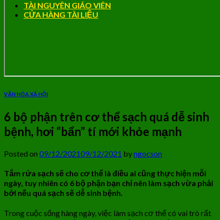
TÀI NGUYÊN GIÁO VIÊN
CỬA HÀNG TÀI LIỆU
VĂN HÓA XÃ HỘI
6 bộ phận trên cơ thể sạch quá dễ sinh
bệnh, hơi “bẩn” tí mới khỏe mạnh
Posted on
09/12/2021
09/12/2021
by
ngocson
Tắm rửa sạch sẽ cho cơ thể là điều ai cũng thực hiện mỗi
ngày, tuy nhiên có 6 bộ phận bạn chỉ nên làm sạch vừa phải
bởi nếu quá sạch sẽ dễ sinh bệnh.
Trong cuộc sống hàng ngày, việc làm sạch cơ thể có vai trò rất