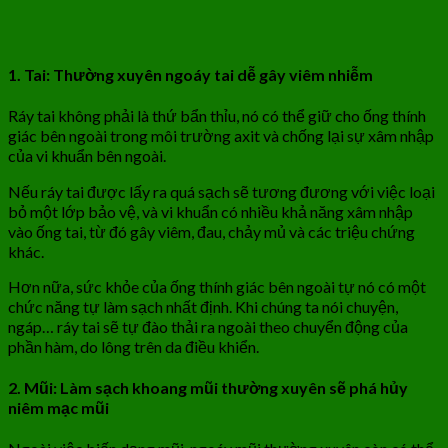
1. Tai: Thường xuyên ngoáy tai dễ gây viêm nhiễm
Ráy tai không phải là thứ bẩn thỉu, nó có thể giữ cho ống thính
giác bên ngoài trong môi trường axit và chống lại sự xâm nhập
của vi khuẩn bên ngoài.
Nếu ráy tai được lấy ra quá sạch sẽ tương đương với việc loại
bỏ một lớp bảo vệ, và vi khuẩn có nhiều khả năng xâm nhập
vào ống tai, từ đó gây viêm, đau, chảy mủ và các triệu chứng
khác.
Hơn nữa, sức khỏe của ống thính giác bên ngoài tự nó có một
chức năng tự làm sạch nhất định. Khi chúng ta nói chuyện,
ngáp… ráy tai sẽ tự đào thải ra ngoài theo chuyển động của
phần hàm, do lông trên da điều khiển.
2. Mũi: Làm sạch khoang mũi thường xuyên sẽ phá hủy
niêm mạc mũi