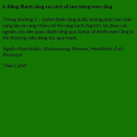
6. Răng: Đánh răng sai cách sẽ làm hỏng men răng
Thông thường 2 – 3 phút đánh răng là đủ; không phải bạn chải
càng lâu và càng chăm chỉ thì càng sạch. Ngược lại, theo các
nghiên cứu liên quan, đánh răng quá 3 phút sẽ khiến men răng bị
tổn thương; nếu dùng lực quá mạnh.
Nguồn tham khảo: Aboluowang, Kknews, Healthline. Ảnh:
Pinterest
Theo Cafef