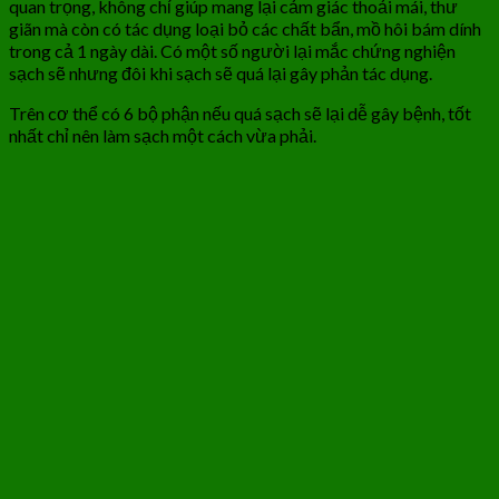
quan trọng, không chỉ giúp mang lại cảm giác thoải mái, thư
giãn mà còn có tác dụng loại bỏ các chất bẩn, mồ hôi bám dính
trong cả 1 ngày dài. Có một số người lại mắc chứng nghiện
sạch sẽ nhưng đôi khi sạch sẽ quá lại gây phản tác dụng.
Trên cơ thể có 6 bộ phận nếu quá sạch sẽ lại dễ gây bệnh, tốt
nhất chỉ nên làm sạch một cách vừa phải.