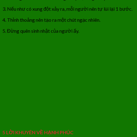
3. Nếu như có xung đột xảy ra, mỗi người nên tự lùi lại 1 bước.
4. Thỉnh thoảng nên tạo ra một chút ngạc nhiên.
5. Đừng quên sinh nhật của người ấy.
5 LỜI KHUYÊN VỀ HẠNH PHÚC