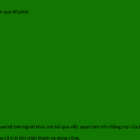
n quá 40 phút.
quan hệ bên ngoài khác mà bỏ qua việc quan tâm tới chồng/vợ của 
 cả trái tim chân thành và dụng công.