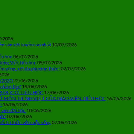
7/2026
m sàn xét tuyển cao nhất
10/07/2026
ểu học
06/07/2026
iếng Việt tiểu học
05/07/2026
ện vọng, xét đa phương thức!
02/07/2026
2026
0/2020
22/06/2026
 nhầm lẫn?
19/06/2026
Y ĐỌC Ở TIỂU HỌC
17/06/2026
Ử MÔN TIẾNG VIỆT CỦA GIÁO VIÊN TIỂU HỌC
16/06/2026
!
16/06/2026
 viên đại học
10/06/2026
ới”
07/06/2026
ối tri thức với cuộc sống
07/06/2026