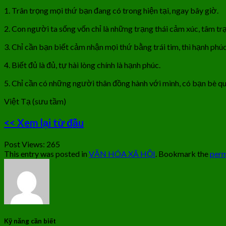
1. Trân trọng mọi thứ bạn đang có trong hiện tại, ngay bây giờ.
2. Con người ta sống vốn chỉ là những trạng thái cảm xúc, tâm t
3. Chỉ cần bạn biết cảm nhận mọi thứ bằng trái tim, thì hạnh phú
4. Biết đủ là đủ, tự hài lòng chính là hạnh phúc.
5. Chỉ cần có những người thân đồng hành với mình, có bạn bè qua
Việt Tạ (sưu tầm)
<< Xem lại từ đầu
Post Views:
265
This entry was posted in
VĂN HÓA XÃ HỘI
. Bookmark the
perm
Kỹ năng cần biết