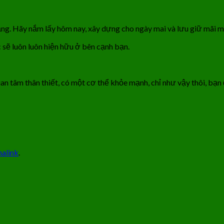
rạng. Hãy nắm lấy hôm nay, xây dựng cho ngày mai và lưu giữ mãi m
c sẽ luôn luôn hiện hữu ở bên cạnh bạn.
n tâm thân thiết, có một cơ thể khỏe mạnh, chỉ như vậy thôi, bạn 
alink
.