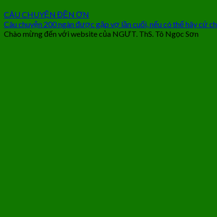
CÂU CHUYỆN ĐỀN ƠN
Câu chuyện 200 ngàn được gặp vợ lần cuối, nếu có thể hãy cứ c
Chào mừng đến với website của NGƯT. ThS. Tô Ngọc Sơn