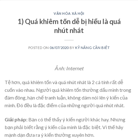
VĂN HÓA XÃ HỘI
1) Quá khiêm tốn dễ bị hiểu là quá
nhút nhát
POSTED ON
06/07/2020
BY
KỸ NĂNG CẦN BIẾT
Ảnh: Internet
Tệ hơn, quá khiêm tốn và quá nhút nhát là 2 cá tính rất dễ
cuốn vào nhau. Người quá khiêm tốn thường dấu mình trong
đám đông, hạn chế tranh luận, không dám nói lên ý kiến của
mình. Đó đều là đặc điểm của những người quá nhút nhát.
Giải pháp:
Bạn có thể thấy ý kiến người khác hay. Nhưng
bạn phải biết rằng ý kiến của mình là đặc biệt. Vì thế hãy
mạnh dạn đưa ra ý kiến thường xuyên hơn.