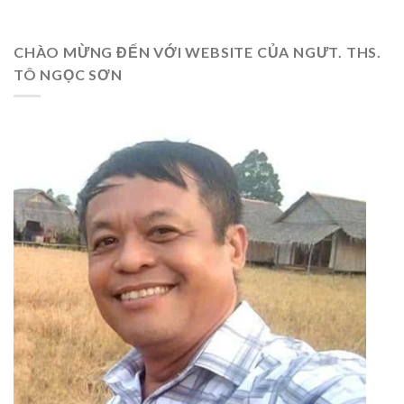
CHÀO MỪNG ĐẾN VỚI WEBSITE CỦA NGƯT. THS.
TÔ NGỌC SƠN