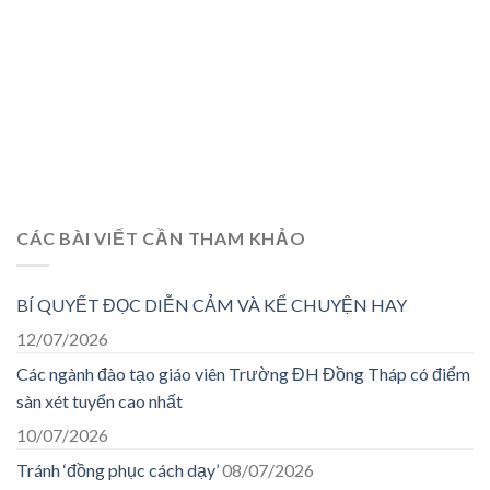
CÁC BÀI VIẾT CẦN THAM KHẢO
BÍ QUYẾT ĐỌC DIỄN CẢM VÀ KỂ CHUYỆN HAY
12/07/2026
Các ngành đào tạo giáo viên Trường ĐH Đồng Tháp có điểm
sàn xét tuyển cao nhất
10/07/2026
Tránh ‘đồng phục cách dạy’
08/07/2026